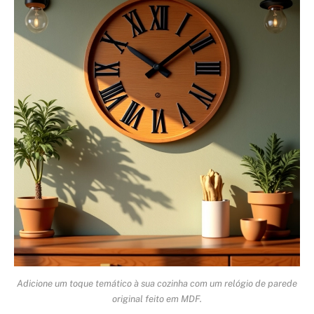
Adicione um toque temático à sua cozinha com um relógio de parede
original feito em MDF.