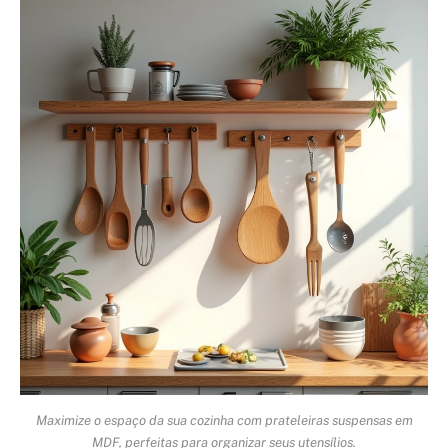
Maximize o espaço da sua cozinha com prateleiras suspensas em
MDF, perfeitas para organizar seus utensílios.