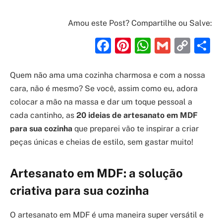
Amou este Post? Compartilhe ou Salve:
Facebook
Pinterest
WhatsAp
Gmail
Cop
S
Link
Quem não ama uma cozinha charmosa e com a nossa
cara, não é mesmo? Se você, assim como eu, adora
colocar a mão na massa e dar um toque pessoal a
cada cantinho, as
20 ideias de artesanato em MDF
para sua cozinha
que preparei vão te inspirar a criar
peças únicas e cheias de estilo, sem gastar muito!
Artesanato em MDF: a solução
criativa para sua cozinha
O artesanato em MDF é uma maneira super versátil e