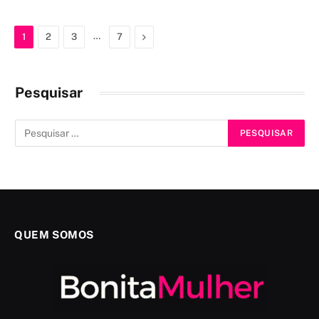
…
Next
1
2
3
7
Pesquisar
QUEM SOMOS