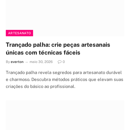
ARTESANATO
Trançado palha: crie peças artesanais
únicas com técnicas fáceis
By
everton
maio 30, 2026
0
Trançado palha revela segredos para artesanato durável
e charmoso. Descubra métodos práticos que elevam suas
criações do básico ao profissional.