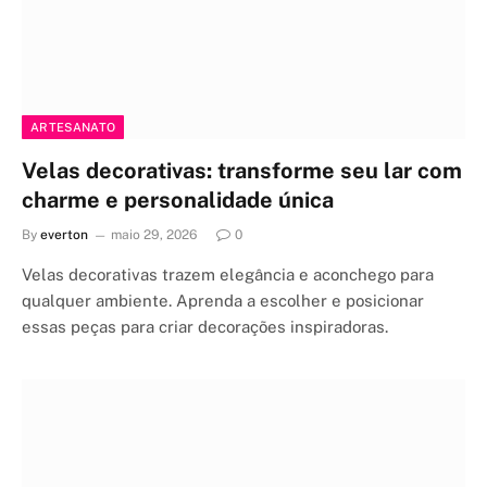
ARTESANATO
Velas decorativas: transforme seu lar com
charme e personalidade única
By
everton
maio 29, 2026
0
Velas decorativas trazem elegância e aconchego para
qualquer ambiente. Aprenda a escolher e posicionar
essas peças para criar decorações inspiradoras.