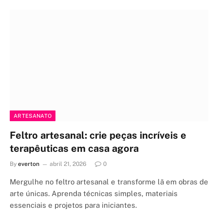
ARTESANATO
Feltro artesanal: crie peças incríveis e
terapêuticas em casa agora
By
everton
abril 21, 2026
0
Mergulhe no feltro artesanal e transforme lã em obras de
arte únicas. Aprenda técnicas simples, materiais
essenciais e projetos para iniciantes.