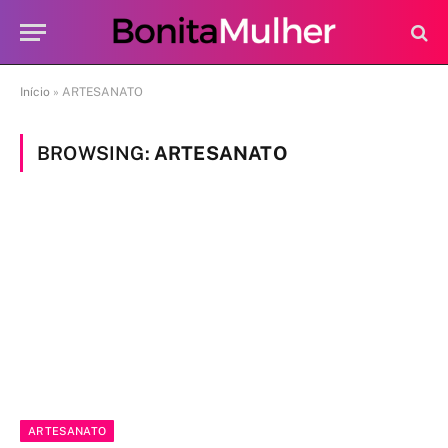
Início
»
ARTESANATO
BROWSING:
ARTESANATO
ARTESANATO