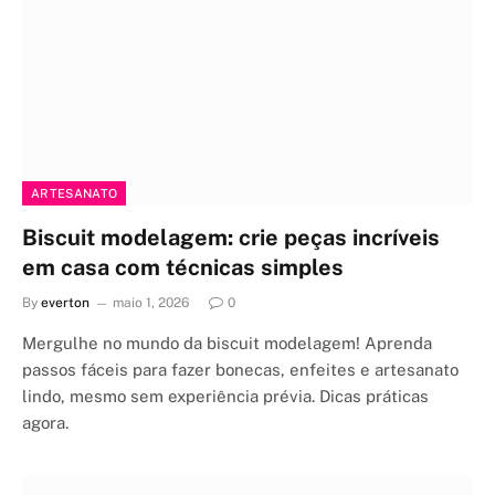
ARTESANATO
Biscuit modelagem: crie peças incríveis
em casa com técnicas simples
By
everton
maio 1, 2026
0
Mergulhe no mundo da biscuit modelagem! Aprenda
passos fáceis para fazer bonecas, enfeites e artesanato
lindo, mesmo sem experiência prévia. Dicas práticas
agora.