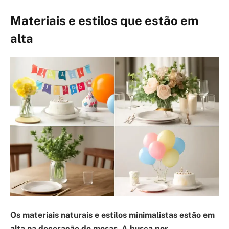
Materiais e estilos que estão em
alta
Os materiais naturais e estilos minimalistas estão em
alta
na decoração de mesas. A busca por