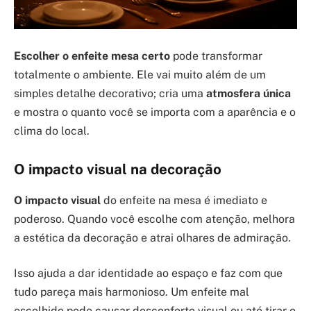
Escolher o enfeite mesa certo
pode transformar
totalmente o ambiente. Ele vai muito além de um
simples detalhe decorativo; cria uma
atmosfera única
e mostra o quanto você se importa com a aparência e o
clima do local.
O impacto visual na decoração
O impacto visual
do enfeite na mesa é imediato e
poderoso. Quando você escolhe com atenção, melhora
a estética da decoração e atrai olhares de admiração.
Isso ajuda a dar identidade ao espaço e faz com que
tudo pareça mais harmonioso. Um enfeite mal
escolhido pode causar desconforto visual ou até tirar o