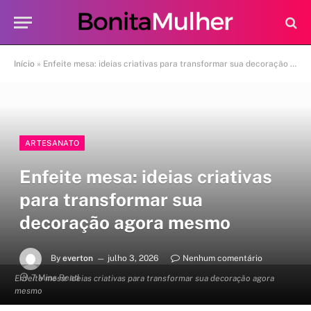
Início
»
Enfeite mesa: ideias criativas para transformar sua decoração agora mesmo
ARTESANATO
Enfeite mesa: ideias criativas
para transformar sua
decoração agora mesmo
By
everton
julho 3, 2026
Nenhum comentário
7 Mins Read
Enfeite mesa: ideias criativas para transformar sua decoração agora
mesmo