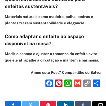
enfeites sustentáveis?
Materiais naturais como madeira, palha, pedras e
plantas trazem sustentabilidade e elegância.
Como adaptar o enfeite ao espaço
disponível na mesa?
Medir o espaço e ajustar o tamanho do enfeite evita
que ele atrapalhe a circulação e mantém a harmonia.
Amou este Post? Compartilhe ou Salve:
Facebook
Pinterest
WhatsAp
Gmail
Cop
S
Lin