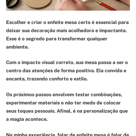
Escolher e criar o enfeite mesa certo
é essencial para
deixar sua decoração mais acolhedora e impactante.
Esse é o segredo para transformar qualquer
ambiente.
Com o
impacto visual
correto, sua mesa passa a ser o
centro das atenções de forma positiva. Ela convida e
encanta, trazendo conforto e estilo.
Os
próximos passos
envolvem testar combinações,
experimentar materiais e não ter medo de colocar
seus
toques pessoais
. Afinal, é na personalização que
a magia acontece.
Na minha experiência, falar de enfeite mesa é falar de