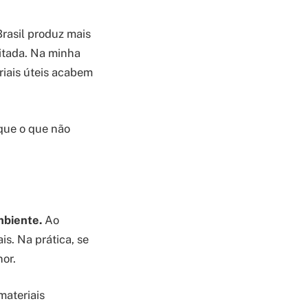
rasil produz mais
itada. Na minha
riais úteis acabem
 que o que não
mbiente.
Ao
is. Na prática, se
nor.
materiais