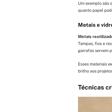
Um exemplo são os 
quanto papel pod
Metais e vidr
Metais reutiliza
Tampas, fios e res
garrafas servem pa
Esses materiais e
brilho aos projetos
Técnicas cr