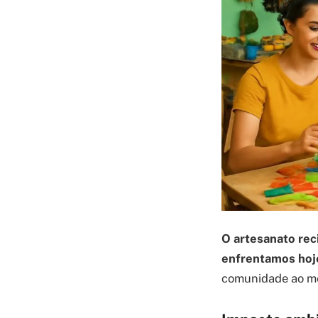
O artesanato rec
enfrentamos hoj
comunidade ao me