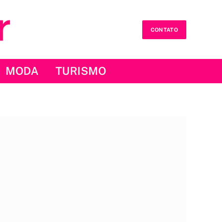
CONTATO
MODA
TURISMO