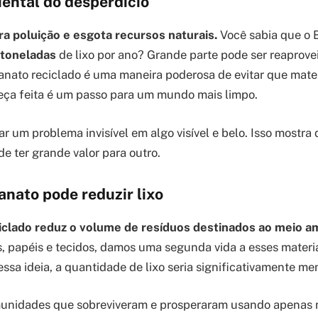
ental do desperdício
ra poluição e esgota recursos naturais.
Você sabia que o B
 toneladas
de lixo por ano? Grande parte pode ser reaprove
sanato reciclado é uma maneira poderosa de evitar que mate
eça feita é um passo para um mundo mais limpo.
r um problema invisível em algo visível e belo. Isso mostra
e ter grande valor para outro.
nato pode reduzir lixo
iclado reduz o volume de resíduos destinados ao meio a
os, papéis e tecidos, damos uma segunda vida a esses materia
ssa ideia, a quantidade de lixo seria significativamente me
omunidades que sobreviveram e prosperaram usando apenas 