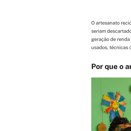
O artesanato reci
seriam descartado
geração de renda 
usados, técnicas 
Por que o a