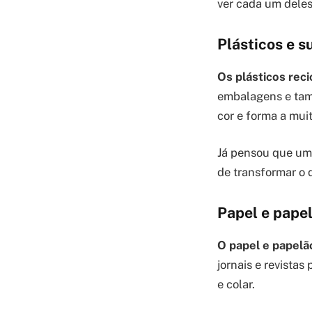
ver cada um deles
Plásticos e s
Os plásticos reci
embalagens e tamp
cor e forma a muit
Já pensou que um 
de transformar o q
Papel e papel
O papel e papelão
jornais e revistas
e colar.