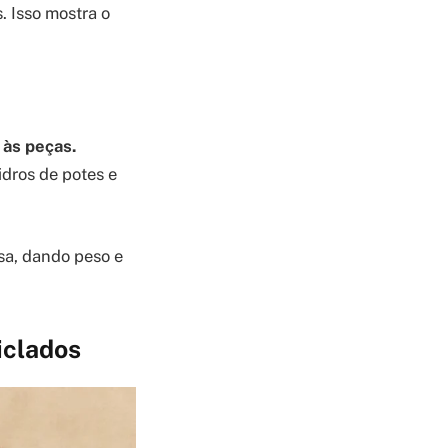
. Isso mostra o
 às peças.
idros de potes e
sa, dando peso e
iclados