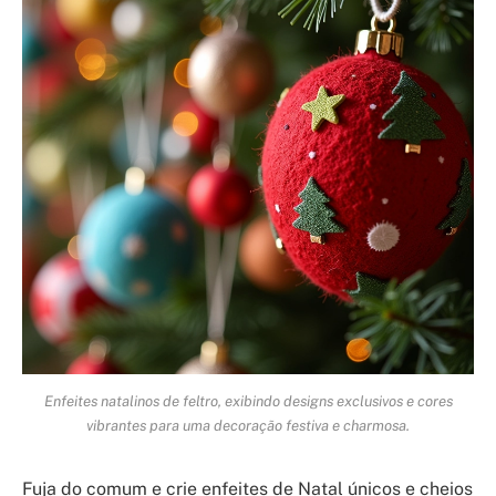
Enfeites natalinos de feltro, exibindo designs exclusivos e cores
vibrantes para uma decoração festiva e charmosa.
Fuja do comum e crie enfeites de Natal únicos e cheios