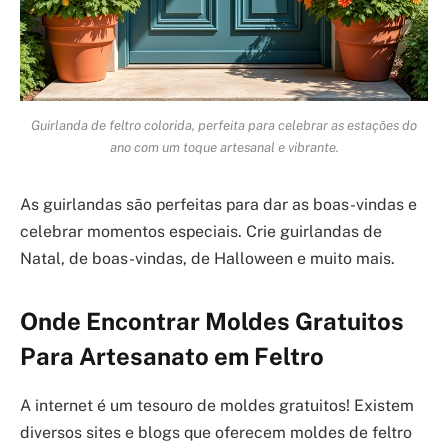
Guirlanda de feltro colorida, perfeita para celebrar as estações do
ano com um toque artesanal e vibrante.
As guirlandas são perfeitas para dar as boas-vindas e
celebrar momentos especiais. Crie guirlandas de
Natal, de boas-vindas, de Halloween e muito mais.
Onde Encontrar Moldes Gratuitos
Para Artesanato em Feltro
A internet é um tesouro de moldes gratuitos! Existem
diversos sites e blogs que oferecem moldes de feltro