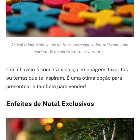
Artesã criando chaveiros de feltro personalizados, utilizando uma
variedade de cores e formas vibrantes.
Crie chaveiros com as iniciais, personagens favoritos
ou temas que te inspiram. É uma ótima opção para
presentear e também para vender!
Enfeites de Natal Exclusivos