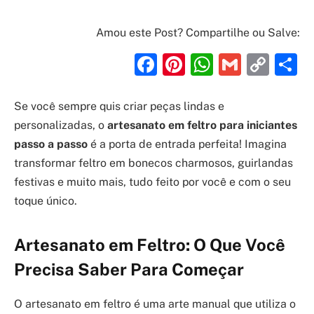
Amou este Post? Compartilhe ou Salve:
Facebook
Pinterest
WhatsAp
Gmail
Cop
S
Link
Se você sempre quis criar peças lindas e
personalizadas, o
artesanato em feltro para iniciantes
passo a passo
é a porta de entrada perfeita! Imagina
transformar feltro em bonecos charmosos, guirlandas
festivas e muito mais, tudo feito por você e com o seu
toque único.
Artesanato em Feltro: O Que Você
Precisa Saber Para Começar
O artesanato em feltro é uma arte manual que utiliza o