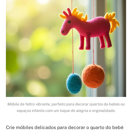
Móbile de feltro vibrante, perfeito para decorar quartos de bebês ou
espaços infantis com um toque de alegria e originalidade.
Crie móbiles delicados para decorar o quarto do bebê