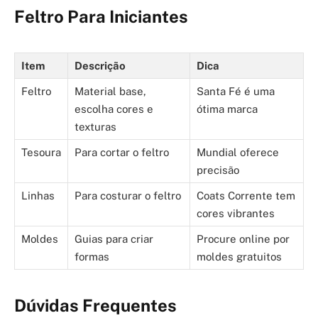
Feltro Para Iniciantes
Item
Descrição
Dica
Feltro
Material base,
Santa Fé é uma
escolha cores e
ótima marca
texturas
Tesoura
Para cortar o feltro
Mundial oferece
precisão
Linhas
Para costurar o feltro
Coats Corrente tem
cores vibrantes
Moldes
Guias para criar
Procure online por
formas
moldes gratuitos
Dúvidas Frequentes