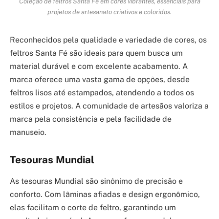
Coleção de feltros Santa Fé em cores vibrantes, essenciais para
projetos de artesanato criativos e coloridos.
Reconhecidos pela qualidade e variedade de cores, os
feltros Santa Fé são ideais para quem busca um
material durável e com excelente acabamento. A
marca oferece uma vasta gama de opções, desde
feltros lisos até estampados, atendendo a todos os
estilos e projetos. A comunidade de artesãos valoriza a
marca pela consistência e pela facilidade de
manuseio.
Tesouras Mundial
As tesouras Mundial são sinônimo de precisão e
conforto. Com lâminas afiadas e design ergonômico,
elas facilitam o corte de feltro, garantindo um