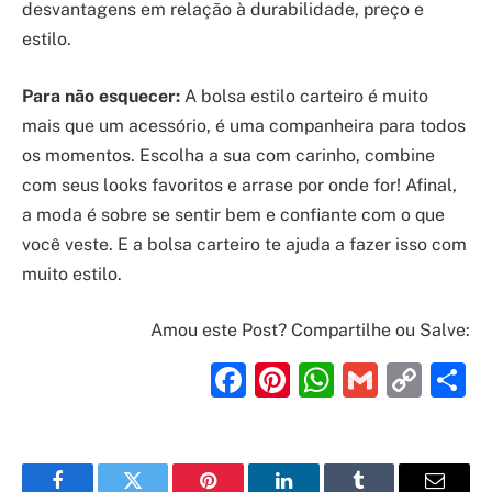
desvantagens em relação à durabilidade, preço e
estilo.
Para não esquecer:
A bolsa estilo carteiro é muito
mais que um acessório, é uma companheira para todos
os momentos. Escolha a sua com carinho, combine
com seus looks favoritos e arrase por onde for! Afinal,
a moda é sobre se sentir bem e confiante com o que
você veste. E a bolsa carteiro te ajuda a fazer isso com
muito estilo.
Amou este Post? Compartilhe ou Salve:
Facebook
Pinterest
WhatsAp
Gmail
Cop
S
Link