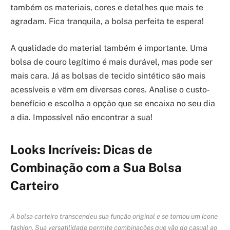
também os materiais, cores e detalhes que mais te
agradam. Fica tranquila, a bolsa perfeita te espera!
A qualidade do material também é importante. Uma
bolsa de couro legítimo é mais durável, mas pode ser
mais cara. Já as bolsas de tecido sintético são mais
acessíveis e vêm em diversas cores. Analise o custo-
benefício e escolha a opção que se encaixa no seu dia
a dia. Impossível não encontrar a sua!
Looks Incríveis: Dicas de
Combinação com a Sua Bolsa
Carteiro
A bolsa carteiro transcendeu sua função original e se tornou um ícone
fashion. Sua versatilidade permite combinações que vão do casual ao