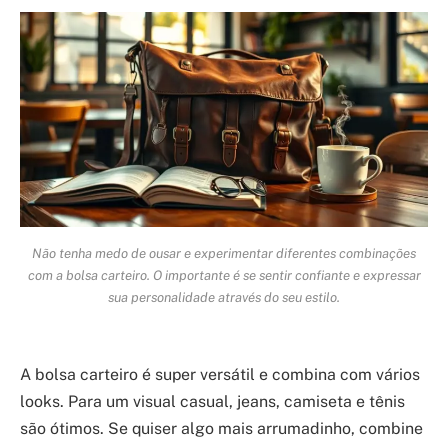
Não tenha medo de ousar e experimentar diferentes combinações
com a bolsa carteiro. O importante é se sentir confiante e expressar
sua personalidade através do seu estilo.
A bolsa carteiro é super versátil e combina com vários
looks. Para um visual casual, jeans, camiseta e tênis
são ótimos. Se quiser algo mais arrumadinho, combine