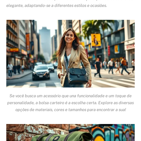
elegante, adaptando-se a diferentes estilos e ocasiões.
Se você busca um acessório que una funcionalidade e um toque de
personalidade, a bolsa carteiro é a escolha certa. Explore as diversas
opções de materiais, cores e tamanhos para encontrar a sua!