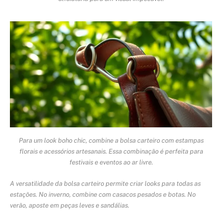
Para um look boho chic, combine a bolsa carteiro com estampas
florais e acessórios artesanais. Essa combinação é perfeita para
festivais e eventos ao ar livre.
A versatilidade da bolsa carteiro permite criar looks para todas as
estações. No inverno, combine com casacos pesados e botas. No
verão, aposte em peças leves e sandálias.