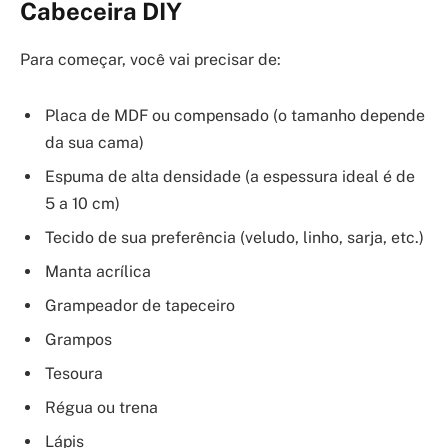
Cabeceira DIY
Para começar, você vai precisar de:
Placa de MDF ou compensado (o tamanho depende
da sua cama)
Espuma de alta densidade (a espessura ideal é de
5 a 10 cm)
Tecido de sua preferência (veludo, linho, sarja, etc.)
Manta acrílica
Grampeador de tapeceiro
Grampos
Tesoura
Régua ou trena
Lápis