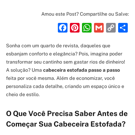
Amou este Post? Compartilhe ou Salve:
Facebook
Pinterest
WhatsAp
Gmail
Cop
S
Link
Sonha com um quarto de revista, daqueles que
esbanjam conforto e elegância? Pois, imagina poder
transformar seu cantinho sem gastar rios de dinheiro!
A solução? Uma
cabeceira estofada passo a passo
feita por você mesma. Além de economizar, você
personaliza cada detalhe, criando um espaço único e
cheio de estilo.
O Que Você Precisa Saber Antes de
Começar Sua Cabeceira Estofada?