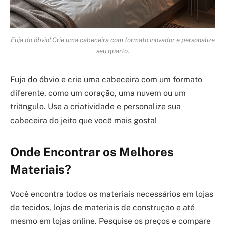
Fuja do óbvio! Crie uma cabeceira com formato inovador e personalize
seu quarto.
Fuja do óbvio e crie uma cabeceira com um formato
diferente, como um coração, uma nuvem ou um
triângulo. Use a criatividade e personalize sua
cabeceira do jeito que você mais gosta!
Onde Encontrar os Melhores
Materiais?
Você encontra todos os materiais necessários em lojas
de tecidos, lojas de materiais de construção e até
mesmo em lojas online. Pesquise os preços e compare