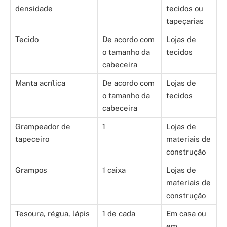
densidade
tecidos ou
tapeçarias
Tecido
De acordo com
Lojas de
o tamanho da
tecidos
cabeceira
Manta acrílica
De acordo com
Lojas de
o tamanho da
tecidos
cabeceira
Grampeador de
1
Lojas de
tapeceiro
materiais de
construção
Grampos
1 caixa
Lojas de
materiais de
construção
Tesoura, régua, lápis
1 de cada
Em casa ou
em