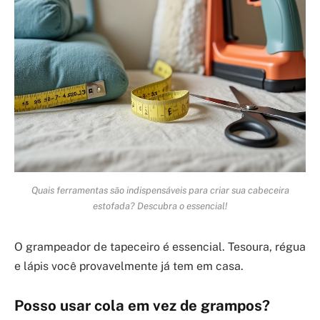
Quais ferramentas são indispensáveis para criar sua cabeceira
estofada? Descubra o essencial!
O grampeador de tapeceiro é essencial. Tesoura, régua
e lápis você provavelmente já tem em casa.
Posso usar cola em vez de grampos?