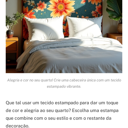
Alegria e cor no seu quarto! Crie uma cabeceira única com um tecido
estampado vibrante.
Que tal usar um tecido estampado para dar um toque
de cor e alegria ao seu quarto? Escolha uma estampa
que combine com o seu estilo e com o restante da
decoração.