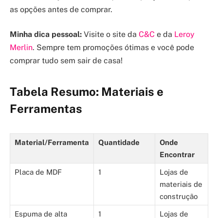
as opções antes de comprar.
Minha dica pessoal:
Visite o site da
C&C
e da
Leroy
Merlin
. Sempre tem promoções ótimas e você pode
comprar tudo sem sair de casa!
Tabela Resumo: Materiais e
Ferramentas
Material/Ferramenta
Quantidade
Onde
Encontrar
Placa de MDF
1
Lojas de
materiais de
construção
Espuma de alta
1
Lojas de