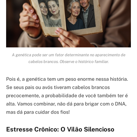
A genética pode ser um fator determinante no aparecimento de
cabelos brancos. Observe o histórico familiar.
Pois é, a genética tem um peso enorme nessa história.
Se seus pais ou avós tiveram cabelos brancos
precocemente, a probabilidade de você também ter é
alta. Vamos combinar, não dá para brigar com o DNA,
mas dá para cuidar dos fios!
Estresse Crônico: O Vilão Silencioso