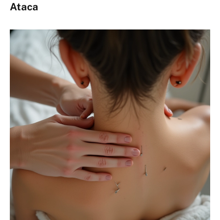
Ataca