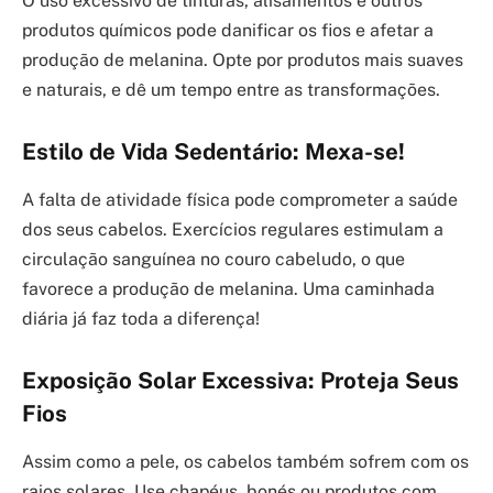
O uso excessivo de tinturas, alisamentos e outros
produtos químicos pode danificar os fios e afetar a
produção de melanina. Opte por produtos mais suaves
e naturais, e dê um tempo entre as transformações.
Estilo de Vida Sedentário: Mexa-se!
A falta de atividade física pode comprometer a saúde
dos seus cabelos. Exercícios regulares estimulam a
circulação sanguínea no couro cabeludo, o que
favorece a produção de melanina. Uma caminhada
diária já faz toda a diferença!
Exposição Solar Excessiva: Proteja Seus
Fios
Assim como a pele, os cabelos também sofrem com os
raios solares. Use chapéus, bonés ou produtos com