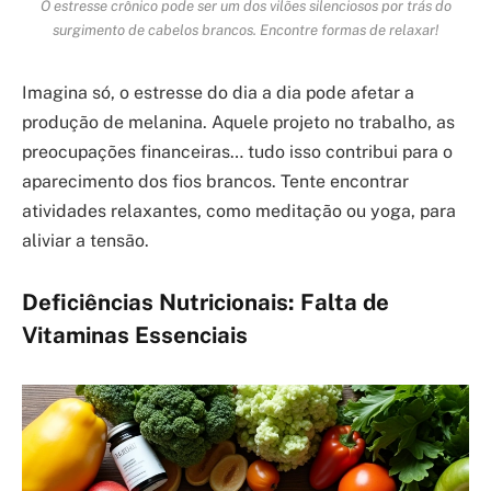
O estresse crônico pode ser um dos vilões silenciosos por trás do
surgimento de cabelos brancos. Encontre formas de relaxar!
Imagina só, o estresse do dia a dia pode afetar a
produção de melanina. Aquele projeto no trabalho, as
preocupações financeiras… tudo isso contribui para o
aparecimento dos fios brancos. Tente encontrar
atividades relaxantes, como meditação ou yoga, para
aliviar a tensão.
Deficiências Nutricionais: Falta de
Vitaminas Essenciais