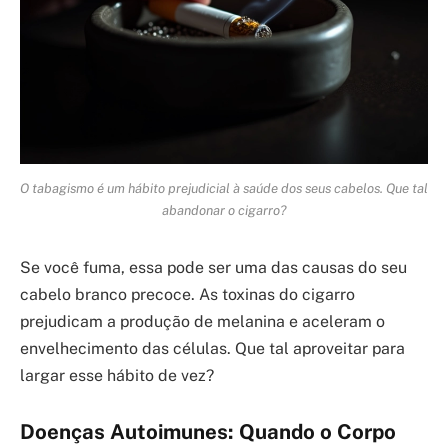
O tabagismo é um hábito prejudicial à saúde dos seus cabelos. Que tal
abandonar o cigarro?
Se você fuma, essa pode ser uma das causas do seu
cabelo branco precoce. As toxinas do cigarro
prejudicam a produção de melanina e aceleram o
envelhecimento das células. Que tal aproveitar para
largar esse hábito de vez?
Doenças Autoimunes: Quando o Corpo