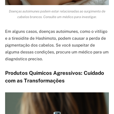
Doenças autoimunes podem estar relacionadas ao surgimento de
cabelos brancos. Consulte um médico para investigar.
Em alguns casos, doenças autoimunes, como o vitiligo
e a tireoidite de Hashimoto, podem causar a perda de
pigmentação dos cabelos. Se você suspeitar de
alguma dessas condições, procure um médico para um
diagnóstico preciso.
Produtos Químicos Agressivos: Cuidado
com as Transformações