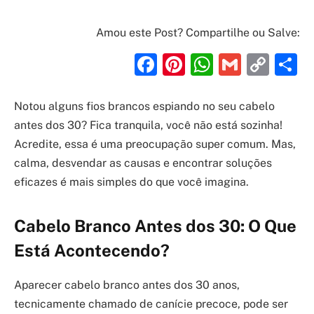
Amou este Post? Compartilhe ou Salve:
Facebook
Pinterest
WhatsAp
Gmail
Cop
S
Link
Notou alguns fios brancos espiando no seu cabelo
antes dos 30? Fica tranquila, você não está sozinha!
Acredite, essa é uma preocupação super comum. Mas,
calma, desvendar as causas e encontrar soluções
eficazes é mais simples do que você imagina.
Cabelo Branco Antes dos 30: O Que
Está Acontecendo?
Aparecer cabelo branco antes dos 30 anos,
tecnicamente chamado de canície precoce, pode ser