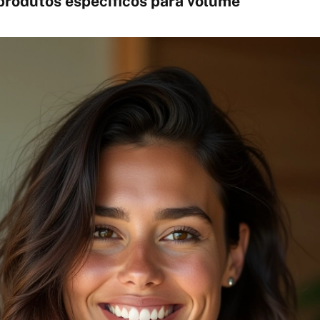
 produtos específicos para volume