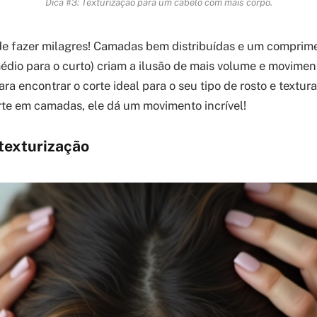
Dica #3: Texturização para um cabelo com mais corpo.
e fazer milagres! Camadas bem distribuídas e um comprime
édio para o curto) criam a ilusão de mais volume e movime
ara encontrar o corte ideal para o seu tipo de rosto e textur
rte em camadas, ele dá um movimento incrível!
 texturização