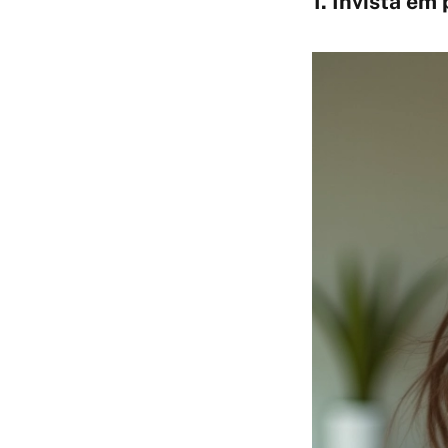
1. Invista em