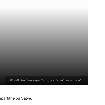
Dica #1: Produtos específicos para dar volume ao cabelo.
artilhe ou Salve: