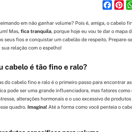
Fac
P
eimando em não ganhar volume? Pois é, amiga, o cabelo fin
mum! Mas,
fica tranquila
, porque hoje eu vou te dar o mapa 
s seus fios e conquistar um cabelão de respeito. Prepare-s
a sua relação com o espelho!
 cabelo é tão fino e ralo?
s do cabelo fino e ralo é o primeiro passo para encontrar a
ica pode ser uma grande influenciadora, mas fatores como 
stresse, alterações hormonais e o uso excessivo de produt
esse quadro.
Imagina!
Até a forma como você penteia o cabe