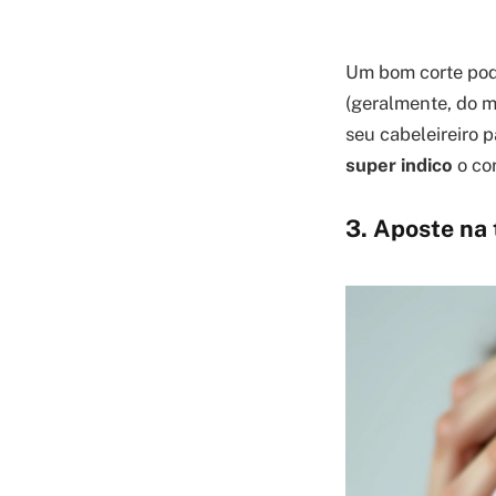
Um bom corte pod
(geralmente, do m
seu cabeleireiro p
super indico
o co
3. Aposte na