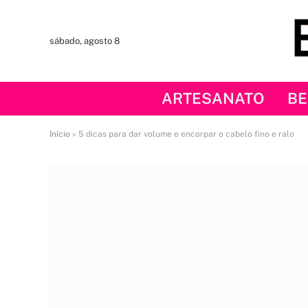
sábado, agosto 8
ARTESANATO
BE
Início
»
5 dicas para dar volume e encorpar o cabelo fino e ralo