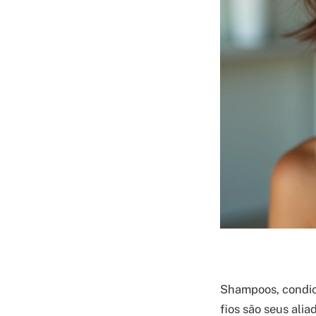
Shampoos, condic
fios são seus ali