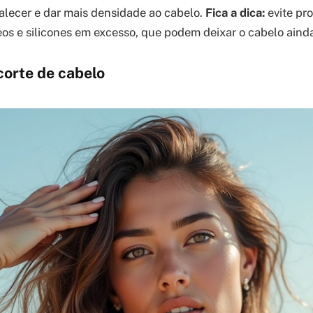
alecer e dar mais densidade ao cabelo.
Fica a dica:
evite pr
os e silicones em excesso, que podem deixar o cabelo aind
corte de cabelo