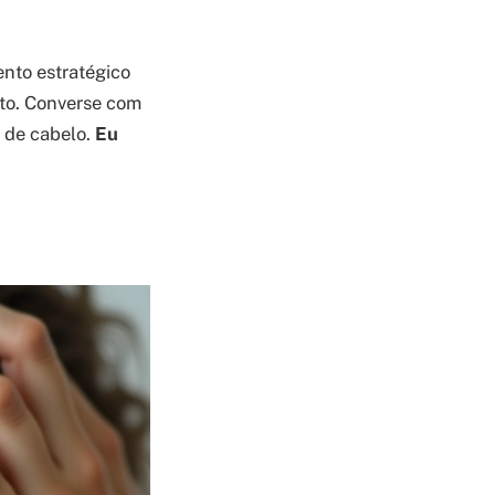
nto estratégico
nto. Converse com
a de cabelo.
Eu