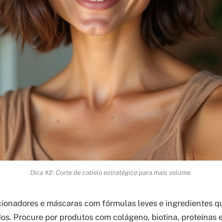
Dica #2: Corte de cabelo estratégico para mais volume.
ionadores e máscaras com fórmulas leves e ingredientes 
ados. Procure por produtos com colágeno, biotina, proteínas 