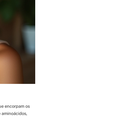
que encorpam os
e aminoácidos,