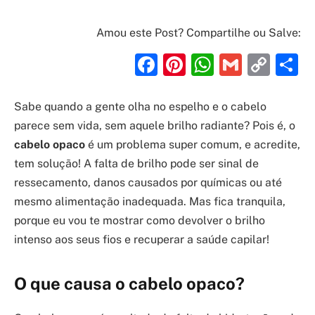
Amou este Post? Compartilhe ou Salve:
Facebook
Pinterest
WhatsAp
Gmail
Cop
S
Link
Sabe quando a gente olha no espelho e o cabelo
parece sem vida, sem aquele brilho radiante? Pois é, o
cabelo opaco
é um problema super comum, e acredite,
tem solução! A falta de brilho pode ser sinal de
ressecamento, danos causados por químicas ou até
mesmo alimentação inadequada. Mas fica tranquila,
porque eu vou te mostrar como devolver o brilho
intenso aos seus fios e recuperar a saúde capilar!
O que causa o cabelo opaco?