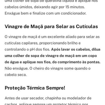
uma colher de sopa de queratina líquida e aplique nos
cabelos úmidos, deixando agir por 15 minutos.
Enxágue bem e finalize com um condicionador.
Vinagre de Maçã para Selar as Cutículas
O vinagre de maçã é um excelente aliado para selar as
cutículas capilares, proporcionando brilho e
controlando o pH dos fios.
Após lavar os cabelos, dilua
uma colher de sopa de vinagre de maçã em um copo
de água e aplique nos fios, do comprimento às pontas.
Não enxágue. O cheiro do vinagre some quando o
cabelo seca.
Proteção Térmica Sempre!
Antes de usar secador, chapinha ou modelador de
cachos, aplique sempre um protetor térmico nos