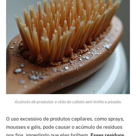
Acúmulo de produtos: o vilão do cabelo sem brilho e pesado.
O uso excessivo de produtos capilares, como sprays,
mousses e géis, pode causar o acúmulo de resíduos
nos fios, impedindo que eles brilhem.
Esses resíduos