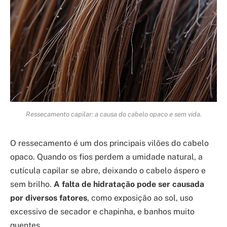
Ressecamento capilar: a causa do cabelo opaco e sem vida.
O ressecamento é um dos principais vilões do cabelo
opaco. Quando os fios perdem a umidade natural, a
cutícula capilar se abre, deixando o cabelo áspero e
sem brilho.
A falta de hidratação pode ser causada
por diversos fatores
, como exposição ao sol, uso
excessivo de secador e chapinha, e banhos muito
quentes.