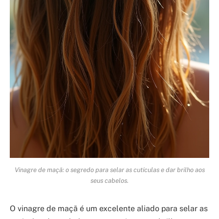
Vinagre de maçã: o segredo para selar as cutículas e dar brilho aos
seus cabelos.
O vinagre de maçã é um excelente aliado para selar as