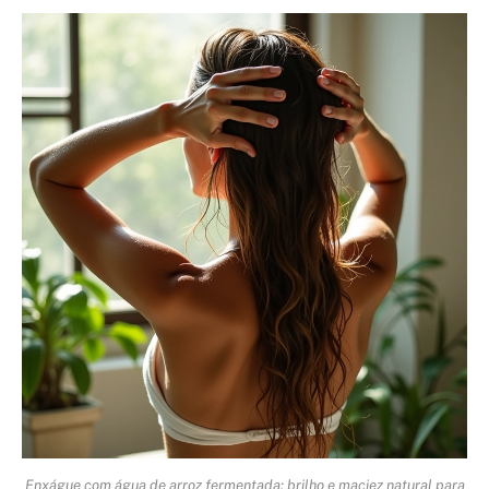
Enxágue com água de arroz fermentada: brilho e maciez natural para