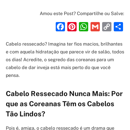
Amou este Post? Compartilhe ou Salve:
Facebook
Pinterest
WhatsAp
Gmail
Cop
S
Link
Cabelo ressecado? Imagina ter fios macios, brilhantes
e com aquela hidratação que parece vir de salão, todos
os dias! Acredite, o segredo das coreanas para um
cabelo de dar inveja está mais perto do que você
pensa.
Cabelo Ressecado Nunca Mais: Por
que as Coreanas Têm os Cabelos
Tão Lindos?
Pois é, amiga, o cabelo ressecado é um drama que