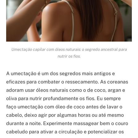
Umectação capilar com óleos naturais: o segredo ancestral para
nutrir os fios.
A umectação é um dos segredos mais antigos e
eficazes para combater o ressecamento. As coreanas
adoram usar óleos naturais como o de coco, argan e
oliva para nutrir profundamente os fios. Eu sempre
faço umectação com óleo de coco antes de lavar o
cabelo, deixo agir por algumas horas ou até mesmo
durante a noite. Experimente massagear bem o couro
cabeludo para ativar a circulação e potencializar os