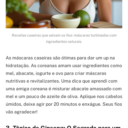
Receitas caseiras que salvam os fios: máscaras turbinadas com
ingredientes naturais.
As máscaras caseiras são ótimas para dar um up na
hidratação. As coreanas amam usar ingredientes como
mel, abacate, iogurte e ovo para criar máscaras
nutritivas e revitalizantes. Uma dica que aprendi com
uma amiga coreana é misturar abacate amassado com
mel e um pouco de azeite de oliva. Aplique nos cabelos
úmidos, deixe agir por 20 minutos e enxágue. Seus fios
vão agradecer!
3. Tônico de Ginseng: O Segredo para um