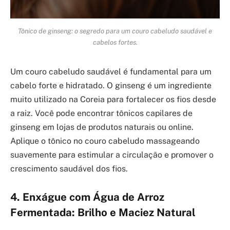
Tônico de ginseng: o segredo para um couro cabeludo saudável e
cabelos fortes.
Um couro cabeludo saudável é fundamental para um
cabelo forte e hidratado. O ginseng é um ingrediente
muito utilizado na Coreia para fortalecer os fios desde
a raiz. Você pode encontrar tônicos capilares de
ginseng em lojas de produtos naturais ou online.
Aplique o tônico no couro cabeludo massageando
suavemente para estimular a circulação e promover o
crescimento saudável dos fios.
4. Enxágue com Água de Arroz
Fermentada: Brilho e Maciez Natural