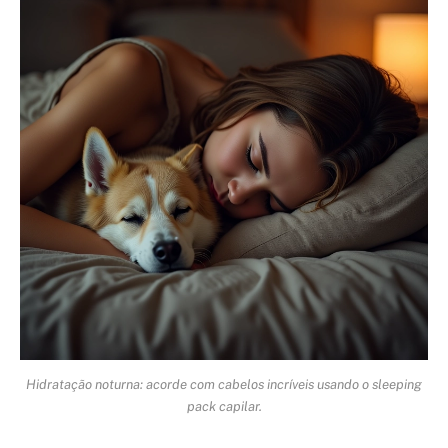
Hidratação noturna: acorde com cabelos incríveis usando o sleeping
pack capilar.