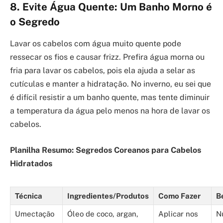
8. Evite Água Quente: Um Banho Morno é
o Segredo
Lavar os cabelos com água muito quente pode
ressecar os fios e causar frizz. Prefira água morna ou
fria para lavar os cabelos, pois ela ajuda a selar as
cutículas e manter a hidratação. No inverno, eu sei que
é difícil resistir a um banho quente, mas tente diminuir
a temperatura da água pelo menos na hora de lavar os
cabelos.
Planilha Resumo: Segredos Coreanos para Cabelos
Hidratados
Técnica
Ingredientes/Produtos
Como Fazer
B
Umectação
Óleo de coco, argan,
Aplicar nos
N