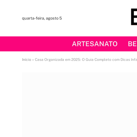
quarta-feira, agosto 5
ARTESANATO
BE
Início
»
Casa Organizada em 2025: O Guia Completo com Dicas Infa