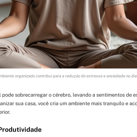
biente organizado contribui para a redução do estresse e ansiedade no dia 
 pode sobrecarregar o cérebro, levando a sentimentos de e
anizar sua casa, você cria um ambiente mais tranquilo e ac
rior.
rodutividade