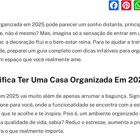
Fac
P
rganizada em 2025 pode parecer um sonho distante, princ
le, não é mesmo? Mas, imagina só a sensação de entrar em 
r, a decoração flui e o bem-estar reina. Para te ajudar a tr
de, preparei um guia completo com dicas infalíveis para org
um espaço que você realmente ame.
ifica Ter Uma Casa Organizada Em 2
m 2025 vai muito além de apenas arrumar a bagunça. Signi
one para você, onde a funcionalidade se encontra com a est
r que te acolhe e te inspira. Pois é, um ambiente organizado
a qualidade de vida, sabia? Reduz o estresse, aumenta a pr
a o que realmente importa.