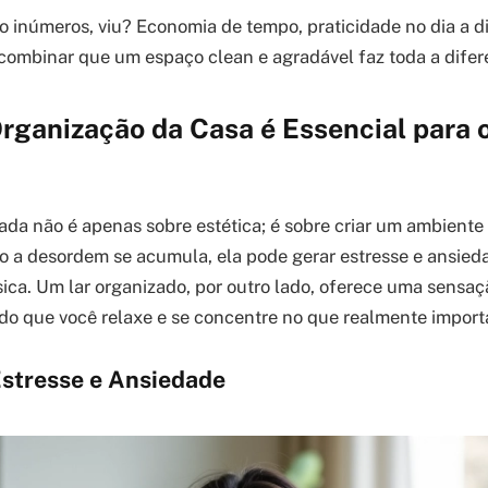
ão inúmeros, viu? Economia de tempo, praticidade no dia a d
ombinar que um espaço clean e agradável faz toda a difer
Organização da Casa é Essencial para 
da não é apenas sobre estética; é sobre criar um ambient
 a desordem se acumula, ela pode gerar estresse e ansied
sica. Um lar organizado, por outro lado, oferece uma sensa
ndo que você relaxe e se concentre no que realmente import
stresse e Ansiedade