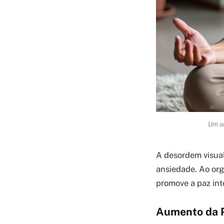
Um am
A desordem visual
ansiedade. Ao org
promove a paz inte
Aumento da P