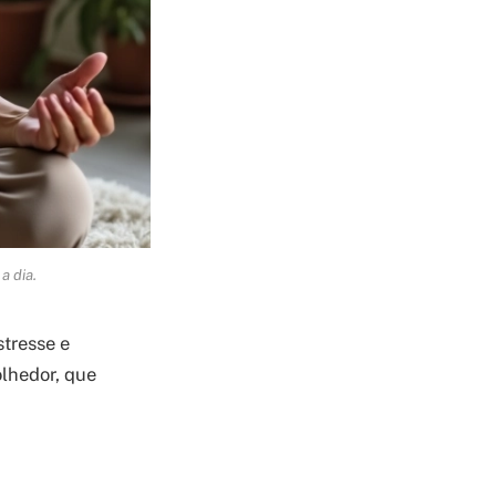
a dia.
stresse e
olhedor, que