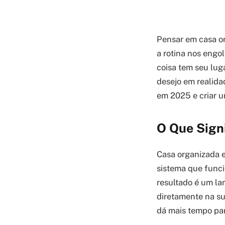
Pensar em casa o
a rotina nos engo
coisa tem seu luga
desejo em realida
em 2025 e criar 
O Que Sign
Casa organizada e
sistema que funci
resultado é um la
diretamente na su
dá mais tempo par