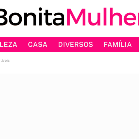
LEZA
CASA
DIVERSOS
FAMÍLIA
líveis