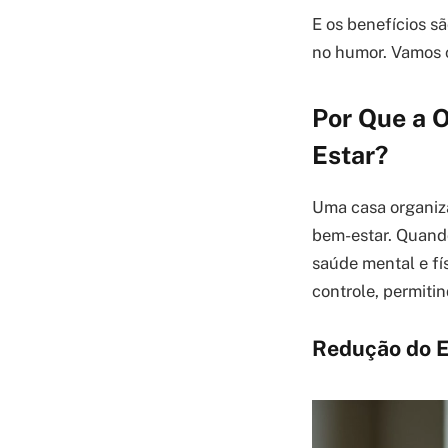
E os benefícios s
no humor. Vamos c
Por Que a 
Estar?
Uma casa organiza
bem-estar. Quando
saúde mental e fí
controle, permiti
Redução do E