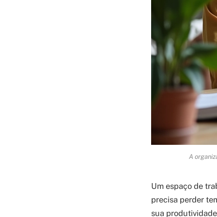
A organiz
Um espaço de trab
precisa perder te
sua produtividade