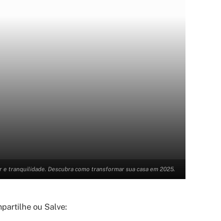
 e tranquilidade. Descubra como transformar sua casa em 2025.
artilhe ou Salve: