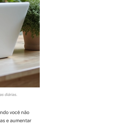
s diárias.
ando você não
fas e aumentar