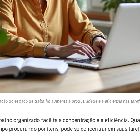
ação do espaço de trabalho aumenta a produtividade e a eficiência nas tarefa
alho organizado facilita a concentração e a eficiência. Qu
mpo procurando por itens, pode se concentrar em suas tare
.