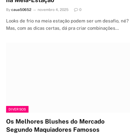
na Meia-Estação
By
caua50652
novembro 4, 2025
0
Looks de frio na meia estação podem ser um desafio, né?
Mas, com as dicas certas, dá pra criar combinações…
DIVERSOS
Os Melhores Blushes do Mercado
Segundo Maquiadores Famosos