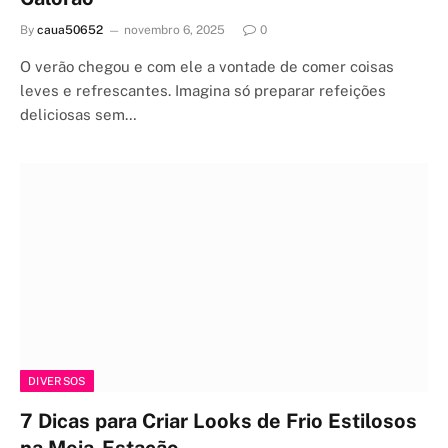
By
caua50652
novembro 6, 2025
0
O verão chegou e com ele a vontade de comer coisas
leves e refrescantes. Imagina só preparar refeições
deliciosas sem…
DIVERSOS
7 Dicas para Criar Looks de Frio Estilosos