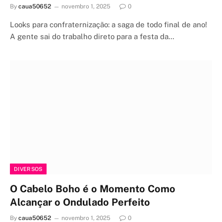
By
caua50652
novembro 1, 2025
0
Looks para confraternização: a saga de todo final de ano!
A gente sai do trabalho direto para a festa da…
DIVERSOS
O Cabelo Boho é o Momento Como
Alcançar o Ondulado Perfeito
By
caua50652
novembro 1, 2025
0