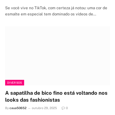
Se você vive no TikTok, com certeza já notou: uma cor de
esmalte em especial tem dominado os vídeos de…
DIVERSOS
A sapatilha de bico fino está voltando nos
looks das fashionistas
By
caua50652
outubro 29, 2025
0