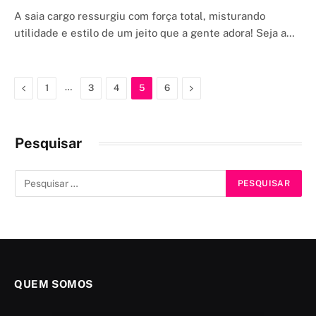
A saia cargo ressurgiu com força total, misturando
utilidade e estilo de um jeito que a gente adora! Seja a…
Previous
…
Next
1
3
4
5
6
Pesquisar
QUEM SOMOS