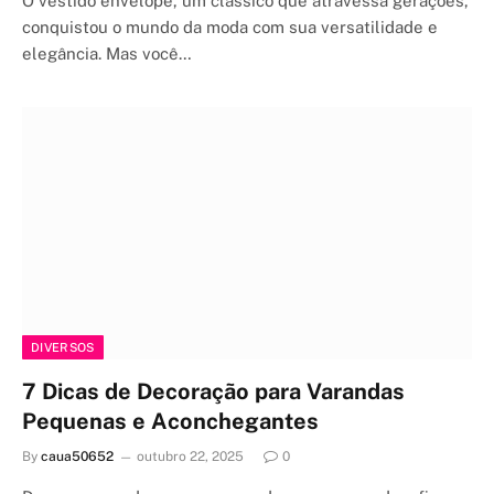
O vestido envelope, um clássico que atravessa gerações,
conquistou o mundo da moda com sua versatilidade e
elegância. Mas você…
DIVERSOS
7 Dicas de Decoração para Varandas
Pequenas e Aconchegantes
By
caua50652
outubro 22, 2025
0