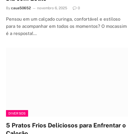
By
caua50652
novembro 6, 2025
0
Pensou em um calçado curinga, confortável e estiloso
para te acompanhar em todos os momentos? O mocassim
é a resposta!…
DIVERSOS
5 Pratos Frios Deliciosos para Enfrentar o
Calorão