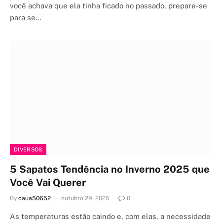
você achava que ela tinha ficado no passado, prepare-se
para se…
DIVERSOS
5 Sapatos Tendência no Inverno 2025 que
Você Vai Querer
By
caua50652
outubro 29, 2025
0
As temperaturas estão caindo e, com elas, a necessidade