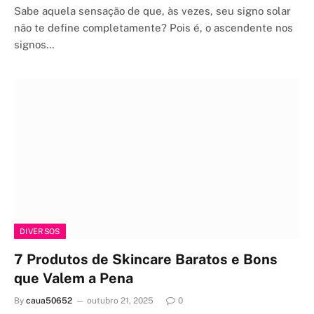
Sabe aquela sensação de que, às vezes, seu signo solar
não te define completamente? Pois é, o ascendente nos
signos…
DIVERSOS
7 Produtos de Skincare Baratos e Bons
que Valem a Pena
By
caua50652
outubro 21, 2025
0