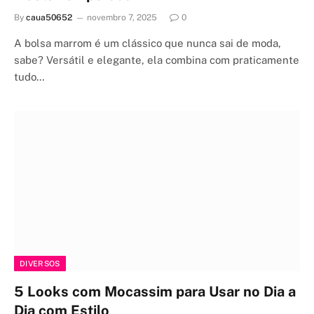
By
caua50652
novembro 7, 2025
0
A bolsa marrom é um clássico que nunca sai de moda,
sabe? Versátil e elegante, ela combina com praticamente
tudo…
DIVERSOS
5 Looks com Mocassim para Usar no Dia a
Dia com Estilo