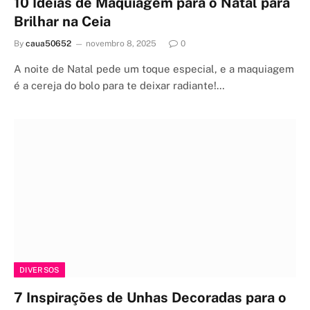
10 Ideias de Maquiagem para o Natal para
Brilhar na Ceia
By
caua50652
novembro 8, 2025
0
A noite de Natal pede um toque especial, e a maquiagem
é a cereja do bolo para te deixar radiante!…
DIVERSOS
7 Inspirações de Unhas Decoradas para o