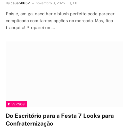
By
caua50652
novembro 3, 2025
0
Pois é, amiga, escolher o blush perfeito pode parecer
complicado com tantas opções no mercado. Mas, fica
tranquila! Preparei um…
DIVERSOS
Do Escritório para a Festa 7 Looks para
Confraternização