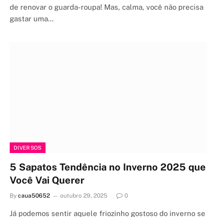
de renovar o guarda-roupa! Mas, calma, você não precisa
gastar uma…
DIVERSOS
5 Sapatos Tendência no Inverno 2025 que
Você Vai Querer
By
caua50652
outubro 29, 2025
0
Já podemos sentir aquele friozinho gostoso do inverno se