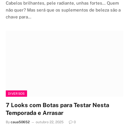
Cabelos brilhantes, pele radiante, unhas fortes… Quem
não quer? Mas será que os suplementos de beleza são a
chave para…
DIVERSOS
7 Looks com Botas para Testar Nesta
Temporada e Arrasar
By
caua50652
outubro 22, 2025
0