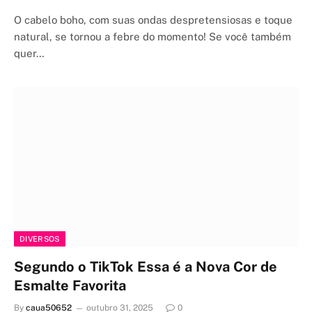
O cabelo boho, com suas ondas despretensiosas e toque
natural, se tornou a febre do momento! Se você também
quer…
DIVERSOS
Segundo o TikTok Essa é a Nova Cor de
Esmalte Favorita
By
caua50652
outubro 31, 2025
0