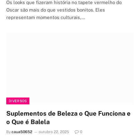
Os looks que fizeram história no tapete vermelho do
Oscar são mais do que vestidos bonitos. Eles
representam momentos culturais,…
DIVERSOS
Suplementos de Beleza o Que Funciona e
o Que é Balela
By
caua50652
outubro 22, 2025
0