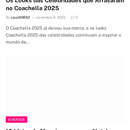
Os Looks das Celebridades que Arrasaram
no Coachella 2025
By
caua50652
novembro 9, 2025
0
O Coachella 2025 já deixou sua marca, e os looks
Coachella 2025 das celebridades continuam a inspirar o
mundo da…
DIVERSOS