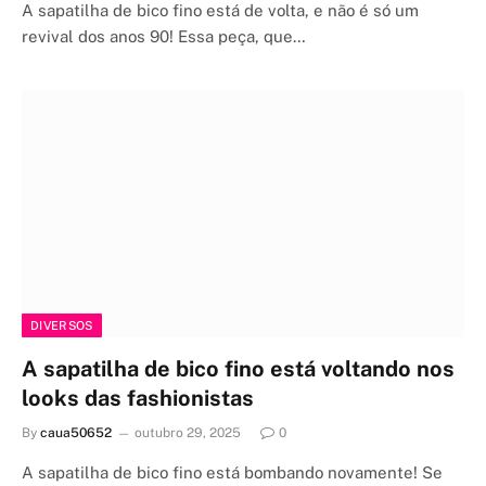
A sapatilha de bico fino está de volta, e não é só um
revival dos anos 90! Essa peça, que…
DIVERSOS
A sapatilha de bico fino está voltando nos
looks das fashionistas
By
caua50652
outubro 29, 2025
0
A sapatilha de bico fino está bombando novamente! Se