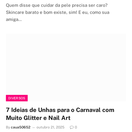
Quem disse que cuidar da pele precisa ser caro?
Skincare barato e bom existe, sim! E eu, como sua
amiga…
DIVERSOS
7 Ideias de Unhas para o Carnaval com
Muito Glitter e Nail Art
By
caua50652
outubro 21, 2025
0