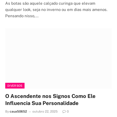
As botas são aquele calçado curinga que elevam
qualquer look, seja no inverno ou em dias mais amenos.
Pensando nisso,…
DIVERSOS
O Ascendente nos Signos Como Ele
Influencia Sua Personalidade
By
caua50652
outubro 22, 2025
0