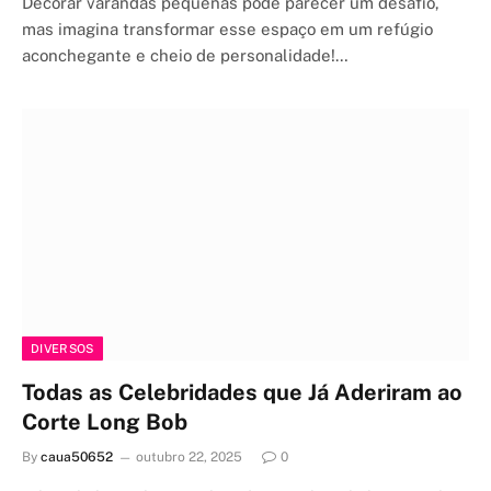
Decorar varandas pequenas pode parecer um desafio,
mas imagina transformar esse espaço em um refúgio
aconchegante e cheio de personalidade!…
DIVERSOS
Todas as Celebridades que Já Aderiram ao
Corte Long Bob
By
caua50652
outubro 22, 2025
0