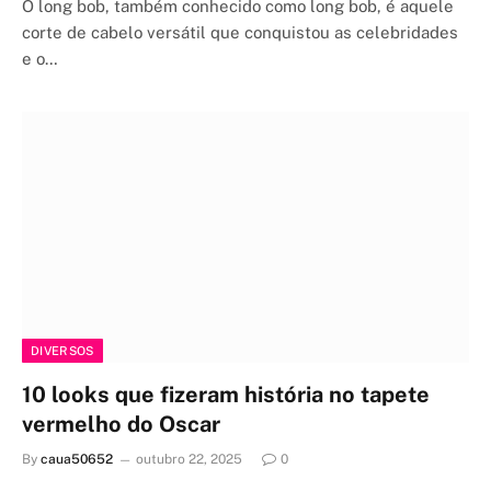
O long bob, também conhecido como long bob, é aquele
corte de cabelo versátil que conquistou as celebridades
e o…
DIVERSOS
10 looks que fizeram história no tapete
vermelho do Oscar
By
caua50652
outubro 22, 2025
0