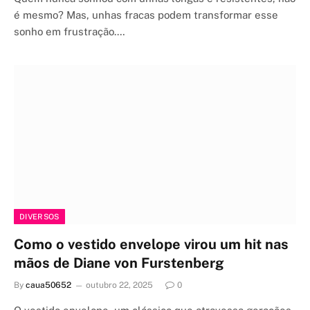
é mesmo? Mas, unhas fracas podem transformar esse
sonho em frustração.…
DIVERSOS
Como o vestido envelope virou um hit nas
mãos de Diane von Furstenberg
By
caua50652
outubro 22, 2025
0