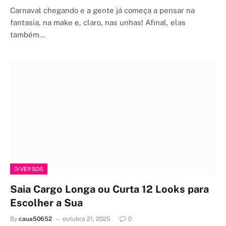
Carnaval chegando e a gente já começa a pensar na
fantasia, na make e, claro, nas unhas! Afinal, elas
também…
DIVERSOS
Saia Cargo Longa ou Curta 12 Looks para
Escolher a Sua
By
caua50652
outubro 21, 2025
0