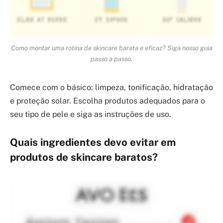
Como montar uma rotina de skincare barata e eficaz? Siga nosso guia
passo a passo.
Comece com o básico: limpeza, tonificação, hidratação
e proteção solar. Escolha produtos adequados para o
seu tipo de pele e siga as instruções de uso.
Quais ingredientes devo evitar em
produtos de skincare baratos?