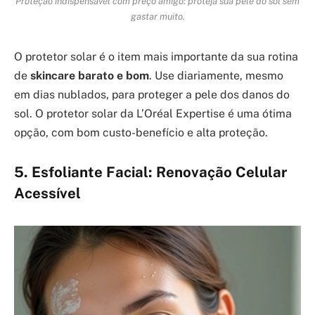
Proteção indispensável com preço amigo: proteja sua pele do sol sem
gastar muito.
O protetor solar é o item mais importante da sua rotina
de
skincare barato e bom
. Use diariamente, mesmo
em dias nublados, para proteger a pele dos danos do
sol. O protetor solar da L’Oréal Expertise é uma ótima
opção, com bom custo-benefício e alta proteção.
5. Esfoliante Facial: Renovação Celular
Acessível