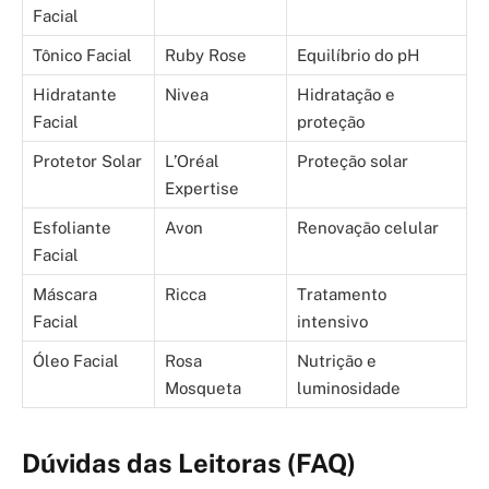
Facial
Tônico Facial
Ruby Rose
Equilíbrio do pH
Hidratante
Nivea
Hidratação e
Facial
proteção
Protetor Solar
L’Oréal
Proteção solar
Expertise
Esfoliante
Avon
Renovação celular
Facial
Máscara
Ricca
Tratamento
Facial
intensivo
Óleo Facial
Rosa
Nutrição e
Mosqueta
luminosidade
Dúvidas das Leitoras (FAQ)