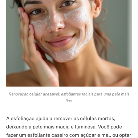
Renovação celular acessível: esfoliantes faciais para uma pele mais
lisa.
A esfoliação ajuda a remover as células mortas,
deixando a pele mais macia e luminosa. Você pode
fazer um esfoliante caseiro com açúcar e mel, ou optar