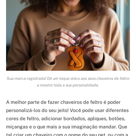
Sua marca registrada! Dê um toque único aos seus chaveiros de feltro
e mostre toda a sua personalidade.
A melhor parte de fazer chaveiros de feltro é poder
personalizá-los do seu jeito! Você pode usar diferentes
cores de feltro, adicionar bordados, apliques, botões,
miçangas e o que mais a sua imaginação mandar. Que
tal criar um chaveiro com o nome do seu pet, ou com a