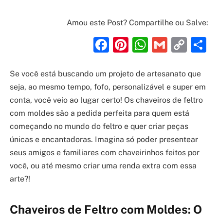
Amou este Post? Compartilhe ou Salve:
Facebook
Pinterest
WhatsAp
Gmail
Cop
S
Link
Se você está buscando um projeto de artesanato que
seja, ao mesmo tempo, fofo, personalizável e super em
conta, você veio ao lugar certo! Os chaveiros de feltro
com moldes são a pedida perfeita para quem está
começando no mundo do feltro e quer criar peças
únicas e encantadoras. Imagina só poder presentear
seus amigos e familiares com chaveirinhos feitos por
você, ou até mesmo criar uma renda extra com essa
arte?!
Chaveiros de Feltro com Moldes: O