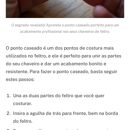
O segredo revelado! Aprenda o ponto caseado perfeito para um
acabamento profissional nos seus chaveiros de feltro.
O ponto caseado é um dos pontos de costura mais
utilizados no feltro, e ele é perfeito para unir as partes
do seu chaveiro e dar um acabamento bonito e
resistente. Para fazer o ponto caseado, basta seguir
estes passos:
Una as duas partes do feltro que você quer
costurar.
Insira a agulha de trás para frente, bem na borda
do feltro.