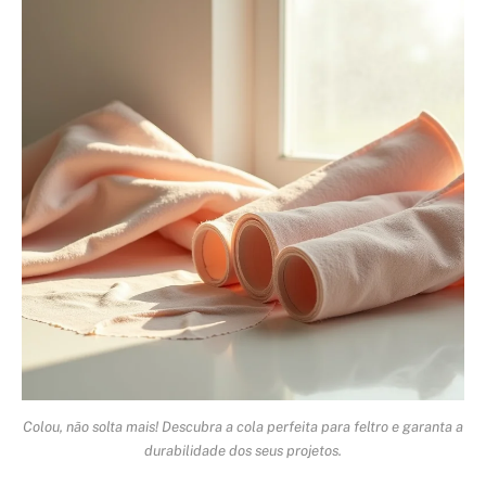
Colou, não solta mais! Descubra a cola perfeita para feltro e garanta a
durabilidade dos seus projetos.