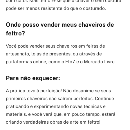
com calor. Mas lembre-se que o chaveiro sem costura
pode ser menos resistente do que o costurado.
Onde posso vender meus chaveiros de
feltro?
Você pode vender seus chaveiros em feiras de
artesanato, lojas de presentes, ou através de
plataformas online, como o Elo7 e o Mercado Livre.
Para não esquecer:
A prática leva à perfeição! Não desanime se seus
primeiros chaveiros não saírem perfeitos. Continue
praticando e experimentando novas técnicas e
materiais, e você verá que, em pouco tempo, estará
criando verdadeiras obras de arte em feltro!