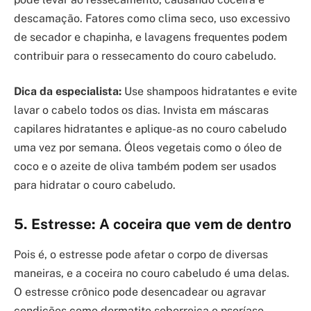
descamação. Fatores como clima seco, uso excessivo
de secador e chapinha, e lavagens frequentes podem
contribuir para o ressecamento do couro cabeludo.
Dica da especialista:
Use shampoos hidratantes e evite
lavar o cabelo todos os dias. Invista em máscaras
capilares hidratantes e aplique-as no couro cabeludo
uma vez por semana. Óleos vegetais como o óleo de
coco e o azeite de oliva também podem ser usados
para hidratar o couro cabeludo.
5. Estresse: A coceira que vem de dentro
Pois é, o estresse pode afetar o corpo de diversas
maneiras, e a coceira no couro cabeludo é uma delas.
O estresse crônico pode desencadear ou agravar
condições como dermatite seborreica e psoríase,