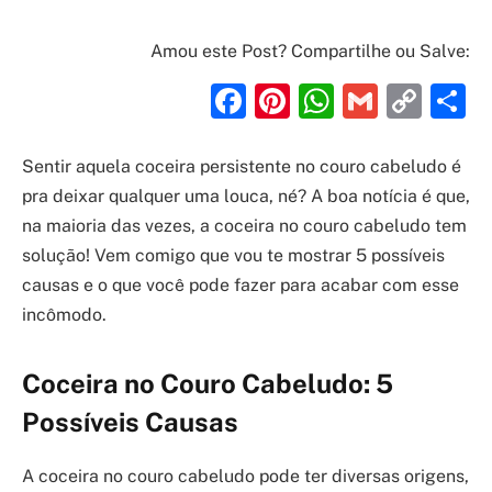
Amou este Post? Compartilhe ou Salve:
Facebook
Pinterest
WhatsAp
Gmail
Cop
S
Link
Sentir aquela coceira persistente no couro cabeludo é
pra deixar qualquer uma louca, né? A boa notícia é que,
na maioria das vezes, a coceira no couro cabeludo tem
solução! Vem comigo que vou te mostrar 5 possíveis
causas e o que você pode fazer para acabar com esse
incômodo.
Coceira no Couro Cabeludo: 5
Possíveis Causas
A coceira no couro cabeludo pode ter diversas origens,