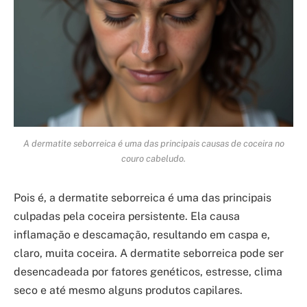
A dermatite seborreica é uma das principais causas de coceira no
couro cabeludo.
Pois é, a dermatite seborreica é uma das principais
culpadas pela coceira persistente. Ela causa
inflamação e descamação, resultando em caspa e,
claro, muita coceira. A dermatite seborreica pode ser
desencadeada por fatores genéticos, estresse, clima
seco e até mesmo alguns produtos capilares.