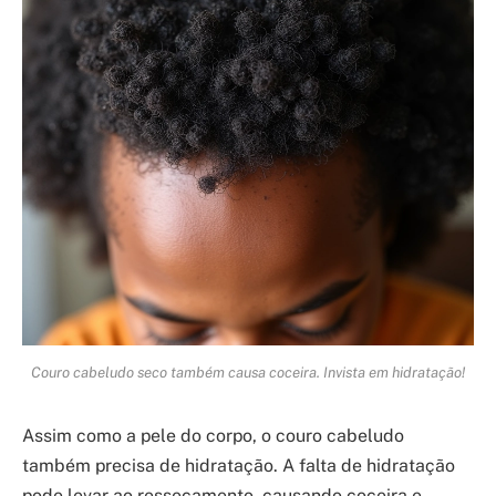
Couro cabeludo seco também causa coceira. Invista em hidratação!
Assim como a pele do corpo, o couro cabeludo
também precisa de hidratação. A falta de hidratação
pode levar ao ressecamento, causando coceira e