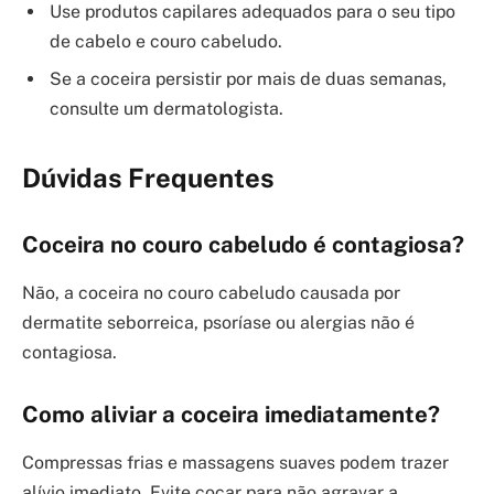
Use produtos capilares adequados para o seu tipo
de cabelo e couro cabeludo.
Se a coceira persistir por mais de duas semanas,
consulte um dermatologista.
Dúvidas Frequentes
Coceira no couro cabeludo é contagiosa?
Não, a coceira no couro cabeludo causada por
dermatite seborreica, psoríase ou alergias não é
contagiosa.
Como aliviar a coceira imediatamente?
Compressas frias e massagens suaves podem trazer
alívio imediato. Evite coçar para não agravar a