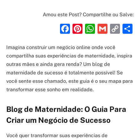
Amou este Post? Compartilhe ou Salve:
Facebook
Pinterest
WhatsAp
Gmail
Cop
S
Link
Imagina construir um negócio online onde você
compartilha suas experiências de maternidade, inspira
outras mães e ainda gera renda? Um blog de
maternidade de sucesso é totalmente possível! Se
você sente esse chamado, este guia é o seu mapa para
transformar esse sonho em realidade.
Blog de Maternidade: O Guia Para
Criar um Negócio de Sucesso
Você quer transformar suas experiências de