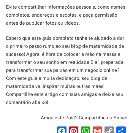
Evite compartilhar informações pessoais, como nomes
completos, endereços e escolas, e peça permissão
antes de publicar fotos ou vídeos.
Espero que este guia completo tenha te ajudado a dar
o primeiro passo rumo ao seu blog de maternidade de
sucesso! Agora, é hora de colocar a mão na massa e
transformar o seu sonho em realidade!E aí, preparada
para transformar sua paixão em um negócio online?
Com este guia e muita dedicação, seu blog de
maternidade vai inspirar muitas outras mães!
Compartilhe este artigo com suas amigas e deixe seu
comentário abaixo!
Amou este Post? Compartilhe ou Salve:
Facebook
Pinterest
WhatsAp
Gmail
Cop
S