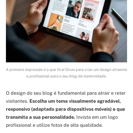
A primeira impressão é a que fica! Dicas para criar um design atraente
e profissional para o seu blog de maternidade.
O design do seu blog é fundamental para atrair e reter
visitantes.
Escolha um tema visualmente agradável,
responsivo (adaptado para dispositivos móveis) e que
transmita a sua personalidade.
Invista em um logo
profissional e utilize fotos de alta qualidade.