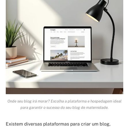
Onde seu blog irá morar? Escolha a plataforma e hospedagem ideal
para garantir o sucesso do seu blog de maternidade.
Existem diversas plataformas para criar um blog,