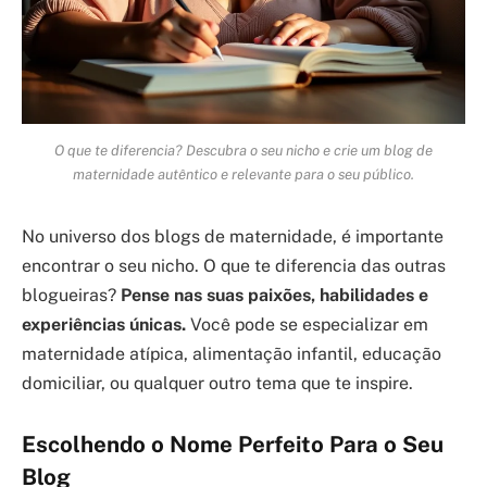
O que te diferencia? Descubra o seu nicho e crie um blog de
maternidade autêntico e relevante para o seu público.
No universo dos blogs de maternidade, é importante
encontrar o seu nicho. O que te diferencia das outras
blogueiras?
Pense nas suas paixões, habilidades e
experiências únicas.
Você pode se especializar em
maternidade atípica, alimentação infantil, educação
domiciliar, ou qualquer outro tema que te inspire.
Escolhendo o Nome Perfeito Para o Seu
Blog