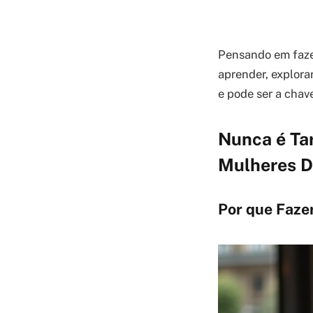
Pensando em fazer
aprender, explorar
e pode ser a chav
Nunca é Ta
Mulheres D
Por que Faze