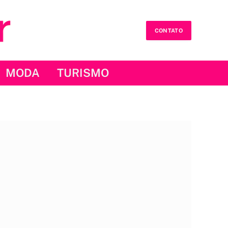
CONTATO
MODA
TURISMO