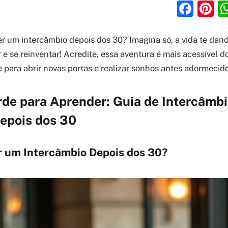
Fac
P
 um intercâmbio depois dos 30? Imagina só, a vida te dan
 e se reinventar! Acredite, essa aventura é mais acessível 
e para abrir novas portas e realizar sonhos antes adormecido
rde para Aprender: Guia de Intercâmbi
epois dos 30
r um Intercâmbio Depois dos 30?