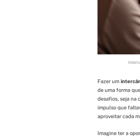
Interc
Fazer um
intercâ
de uma forma que
desafios, seja na 
impulso que falta
aproveitar cada m
Imagine ter a opo