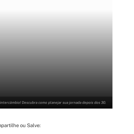
 intercâmbio! Descubra como planejar sua jornada depois dos 30.
artilhe ou Salve: