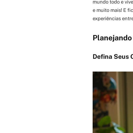
mundo todo e viven
e muito mais! E fi
experiências entr
Planejando 
Defina Seus 