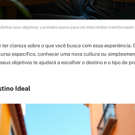
Defina seus objetivos: o primeiro passo para um intercâmbio transformador.
é ter clareza sobre o que você busca com essa experiência.
curso específico, conhecer uma nova cultura ou simplesme
 seus objetivos te ajudará a escolher o destino e o tipo de p
tino Ideal