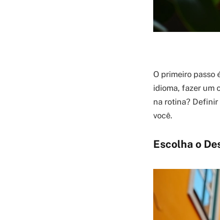
O primeiro passo 
idioma, fazer um 
na rotina? Definir
você.
Escolha o Des