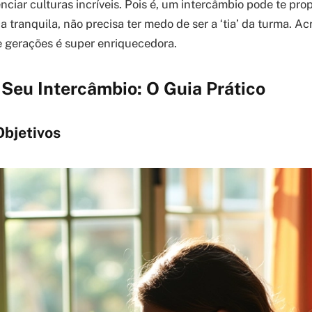
ciar culturas incríveis. Pois é, um intercâmbio pode te pro
ca tranquila, não precisa ter medo de ser a ‘tia’ da turma. Ac
e gerações é super enriquecedora.
Seu Intercâmbio: O Guia Prático
Objetivos