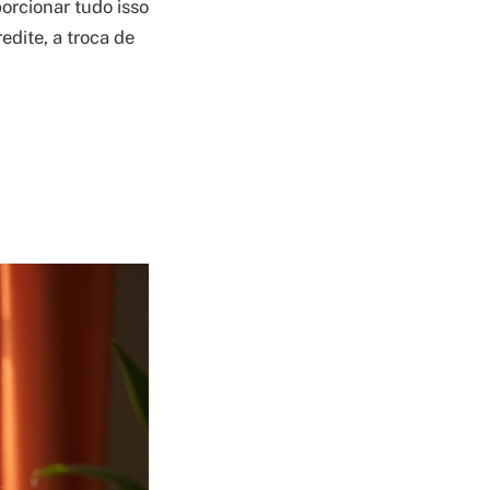
porcionar tudo isso
redite, a troca de