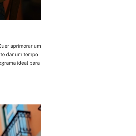
 Quer aprimorar um
nte dar um tempo
rograma ideal para