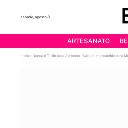
sábado, agosto 8
ARTESANATO
BE
Início
»
Nunca é Tarde para Aprender: Guia de Intercâmbio para M