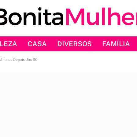
LEZA
CASA
DIVERSOS
FAMÍLIA
ulheres Depois dos 30