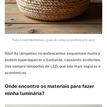
Tudo à mão! Montamos o guia de compras perfeito pra você.
Não! As lâmpadas incandescentes esquentam muito e
podem superaquecer o barbante, causando acidentes.
Use sempre lâmpadas de LED, que são mais seguras e
econômicas.
Onde encontro os materiais para fazer
minha luminária?