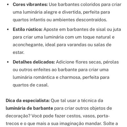
Cores vibrantes:
Use barbantes coloridos para criar
uma luminária alegre e divertida, perfeita para
quartos infantis ou ambientes descontraídos.
Estilo rústico:
Aposte em barbantes de sisal ou juta
para criar uma luminária com um toque natural e
aconchegante, ideal para varandas ou salas de
estar.
Detalhes delicados:
Adicione flores secas, pérolas
ou outros enfeites ao barbante para criar uma
luminária romântica e charmosa, perfeita para
quartos de casal.
Dica da especialista:
Que tal usar a técnica da
luminária de barbante
para criar outros objetos de
decoração? Você pode fazer cestos, vasos, porta-
trecos e o que mais a sua imaginação mandar. Solte a