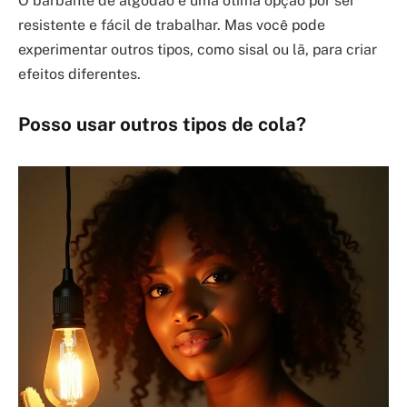
O barbante de algodão é uma ótima opção por ser
resistente e fácil de trabalhar. Mas você pode
experimentar outros tipos, como sisal ou lã, para criar
efeitos diferentes.
Posso usar outros tipos de cola?