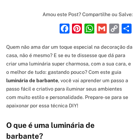
Amou este Post? Compartilhe ou Salve:
Facebook
Pinterest
WhatsAp
Gmail
Cop
S
Link
Quem não ama dar um toque especial na decoração da
casa, não é mesmo? E se eu te dissesse que dá para
criar uma luminária super charmosa, com a sua cara, e
o melhor de tudo: gastando pouco? Com este guia
luminária de barbante
, você vai aprender um passo a
passo fácil e criativo para iluminar seus ambientes
com muito estilo e personalidade. Prepare-se para se
apaixonar por essa técnica DIY!
O que é uma luminária de
barbante?