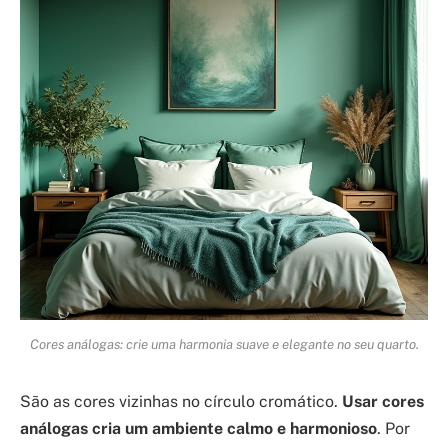
Cores análogas: crie uma harmonia suave e elegante no seu quarto.
São as cores vizinhas no círculo cromático.
Usar cores
análogas cria um ambiente calmo e harmonioso
. Por