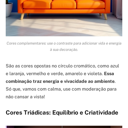
Cores complementares: use o contraste para adicionar vida e energia
à sua decoração.
São as cores opostas no círculo cromático, como azul
e laranja, vermelho e verde, amarelo e violeta.
Essa
combinação traz energia e vivacidade ao ambiente
.
Só que, vamos com calma, use com moderação para
não cansar a vista!
Cores Triádicas: Equilíbrio e Criatividade