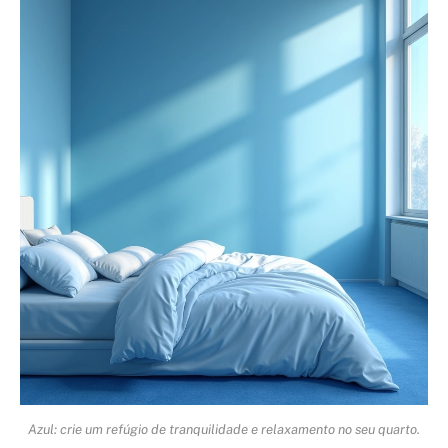
Azul: crie um refúgio de tranquilidade e relaxamento no seu quarto.