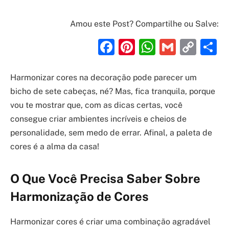
Amou este Post? Compartilhe ou Salve:
Facebook
Pinterest
WhatsAp
Gmail
Cop
S
Link
Harmonizar cores na decoração pode parecer um
bicho de sete cabeças, né? Mas, fica tranquila, porque
vou te mostrar que, com as dicas certas, você
consegue criar ambientes incríveis e cheios de
personalidade, sem medo de errar. Afinal, a paleta de
cores é a alma da casa!
O Que Você Precisa Saber Sobre
Harmonização de Cores
Harmonizar cores é criar uma combinação agradável