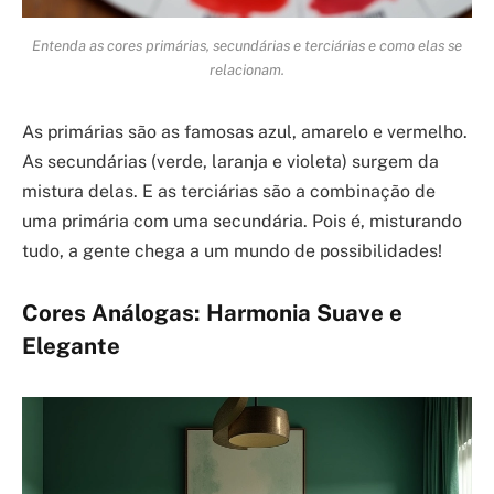
Entenda as cores primárias, secundárias e terciárias e como elas se
relacionam.
As primárias são as famosas azul, amarelo e vermelho.
As secundárias (verde, laranja e violeta) surgem da
mistura delas. E as terciárias são a combinação de
uma primária com uma secundária. Pois é, misturando
tudo, a gente chega a um mundo de possibilidades!
Cores Análogas: Harmonia Suave e
Elegante