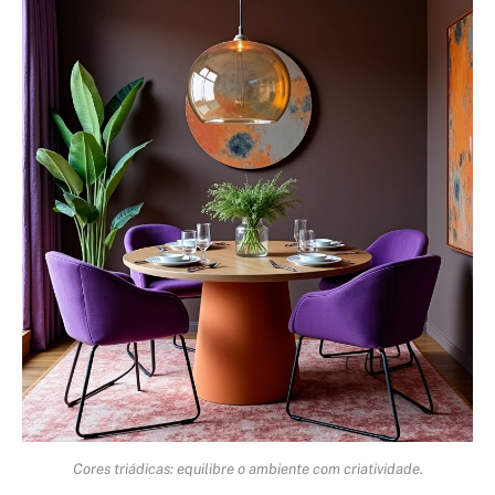
Cores triádicas: equilibre o ambiente com criatividade.