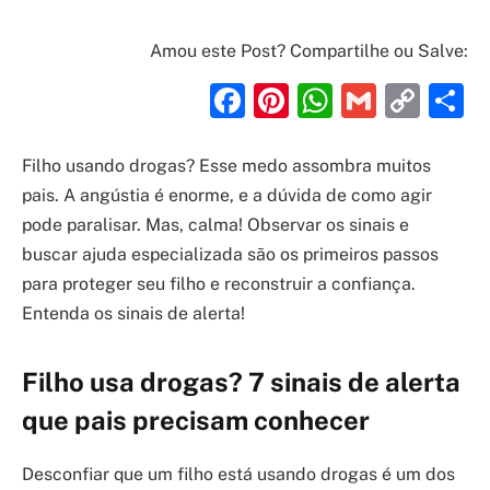
Amou este Post? Compartilhe ou Salve:
Facebook
Pinterest
WhatsAp
Gmail
Cop
S
Link
Filho usando drogas? Esse medo assombra muitos
pais. A angústia é enorme, e a dúvida de como agir
pode paralisar. Mas, calma! Observar os sinais e
buscar ajuda especializada são os primeiros passos
para proteger seu filho e reconstruir a confiança.
Entenda os sinais de alerta!
Filho usa drogas? 7 sinais de alerta
que pais precisam conhecer
Desconfiar que um filho está usando drogas é um dos