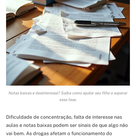
Notas baixas e desinteresse? Saiba como ajudar seu filho a superar
essa fase.
Dificuldade de concentração, falta de interesse nas
aulas e notas baixas podem ser sinais de que algo não
vai bem. As drogas afetam o funcionamento do