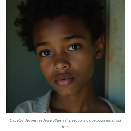
Cabelos despenteados e olheiras? Descubra o que pode estar por
trás.