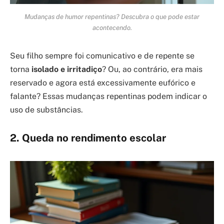
Mudanças de humor repentinas? Descubra o que pode estar
acontecendo.
Seu filho sempre foi comunicativo e de repente se
torna
isolado e irritadiço
? Ou, ao contrário, era mais
reservado e agora está excessivamente eufórico e
falante? Essas mudanças repentinas podem indicar o
uso de substâncias.
2. Queda no rendimento escolar