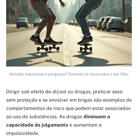
Atitudes impulsivas e perigosas? Entenda os riscos para o seu filho.
Dirigir sob efeito de álcool ou drogas, praticar sexo
sem proteção e se envolver em brigas são exemplos de
comportamentos de risco que podem estar associados
ao uso de substâncias. As drogas
diminuem a
capacidade de julgamento
e aumentam a
impulsividade.