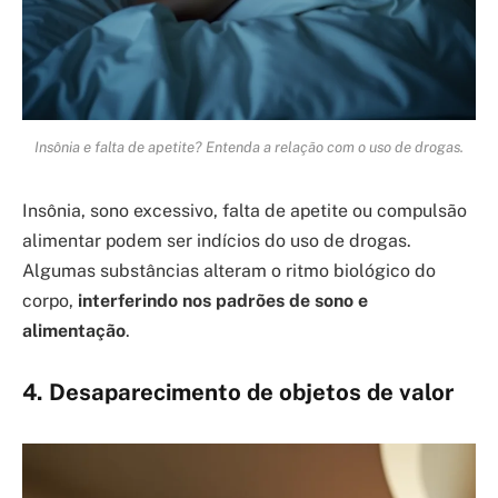
Insônia e falta de apetite? Entenda a relação com o uso de drogas.
Insônia, sono excessivo, falta de apetite ou compulsão
alimentar podem ser indícios do uso de drogas.
Algumas substâncias alteram o ritmo biológico do
corpo,
interferindo nos padrões de sono e
alimentação
.
4. Desaparecimento de objetos de valor