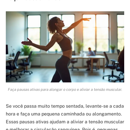
Faça pausas ativas para alongar o corpo e aliviar a tensão muscular.
Se você passa muito tempo sentada, levante-se a cada
hora e faça uma pequena caminhada ou alongamento.
Essas pausas ativas ajudam a aliviar a tensão muscular
e melhorar a circulação sanguínea. Pois é, pequenas