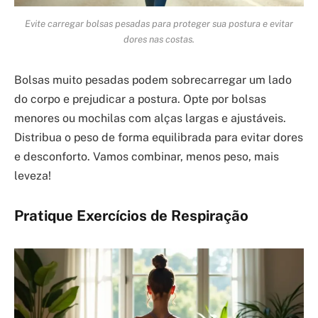
Evite carregar bolsas pesadas para proteger sua postura e evitar
dores nas costas.
Bolsas muito pesadas podem sobrecarregar um lado
do corpo e prejudicar a postura. Opte por bolsas
menores ou mochilas com alças largas e ajustáveis.
Distribua o peso de forma equilibrada para evitar dores
e desconforto. Vamos combinar, menos peso, mais
leveza!
Pratique Exercícios de Respiração