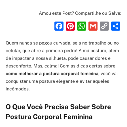
Amou este Post? Compartilhe ou Salve:
Facebook
Pinterest
WhatsAp
Gmail
Cop
S
Link
Quem nunca se pegou curvada, seja no trabalho ou no
celular, que atire a primeira pedra! A má postura, além
de impactar a nossa silhueta, pode causar dores e
desconforto. Mas, calma! Com as dicas certas sobre
como melhorar a postura corporal feminina
, você vai
conquistar uma postura elegante e evitar aqueles
incômodos.
O Que Você Precisa Saber Sobre
Postura Corporal Feminina