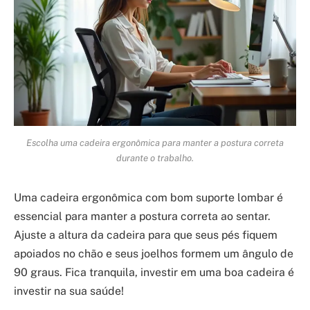
Escolha uma cadeira ergonômica para manter a postura correta
durante o trabalho.
Uma cadeira ergonômica com bom suporte lombar é
essencial para manter a postura correta ao sentar.
Ajuste a altura da cadeira para que seus pés fiquem
apoiados no chão e seus joelhos formem um ângulo de
90 graus. Fica tranquila, investir em uma boa cadeira é
investir na sua saúde!