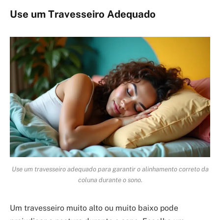
Use um Travesseiro Adequado
Use um travesseiro adequado para garantir o alinhamento correto da
coluna durante o sono.
Um travesseiro muito alto ou muito baixo pode