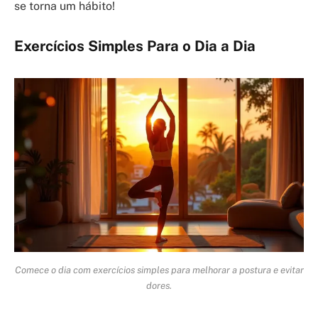
se torna um hábito!
Exercícios Simples Para o Dia a Dia
Comece o dia com exercícios simples para melhorar a postura e evitar
dores.