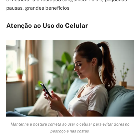
pausas, grandes benefícios!
Atenção ao Uso do Celular
Mantenha a postura correta ao usar o celular para evitar dores no
pescoço e nas costas.