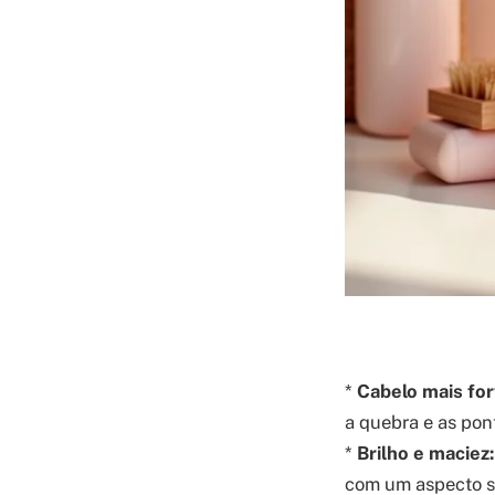
*
Cabelo mais for
a quebra e as pon
*
Brilho e maciez:
com um aspecto sa