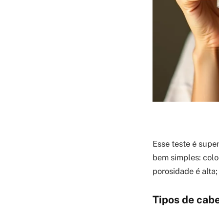
Esse teste é supe
bem simples: col
porosidade é alta; 
Tipos de cabe