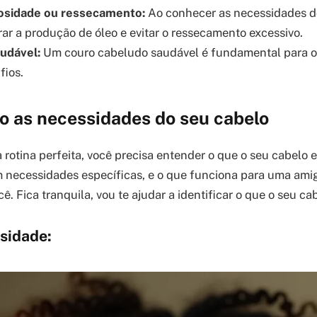
eosidade ou ressecamento:
Ao conhecer as necessidades d
rar a produção de óleo e evitar o ressecamento excessivo.
udável:
Um couro cabeludo saudável é fundamental para o
fios.
o as necessidades do seu cabelo
 rotina perfeita, você precisa entender o que o seu cabelo 
m necessidades específicas, e o que funciona para uma am
ê. Fica tranquila, vou te ajudar a identificar o que o seu ca
sidade: