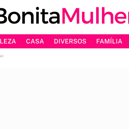
LEZA
CASA
DIVERSOS
FAMÍLIA
A!