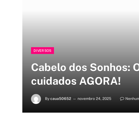
DIVERSOS
Cabelo dos Sonhos: O
cuidados AGORA!
By
caua50652
novembro 24, 2025
Nenhum