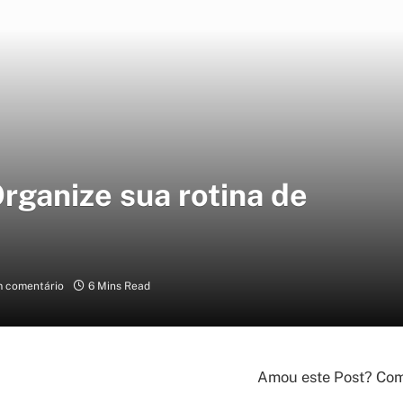
rganize sua rotina de
 comentário
6 Mins Read
Amou este Post? Comp