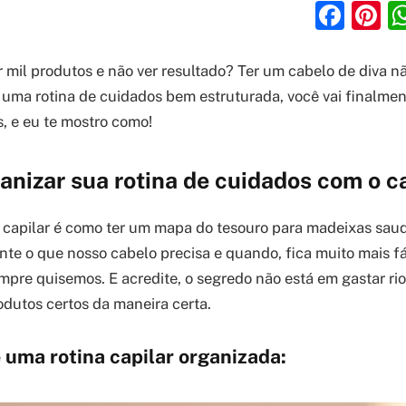
Fac
P
 mil produtos e não ver resultado? Ter um cabelo de diva n
uma rotina de cuidados bem estruturada, você vai finalmen
, e eu te mostro como!
anizar sua rotina de cuidados com o c
a capilar é como ter um mapa do tesouro para madeixas sau
e o que nosso cabelo precisa e quando, fica muito mais fá
mpre quisemos. E acredite, o segredo não está em gastar rio
odutos certos da maneira certa.
 uma rotina capilar organizada: