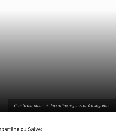
Cabelo dos sonhos? Uma rotina organizada é o segredo!
artilhe ou Salve: