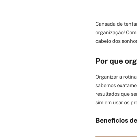
Cansada de tentar
organização! Com 
cabelo dos sonhos
Por que org
Organizar a rotin
sabemos exatament
resultados que se
sim em usar os pr
Benefícios de