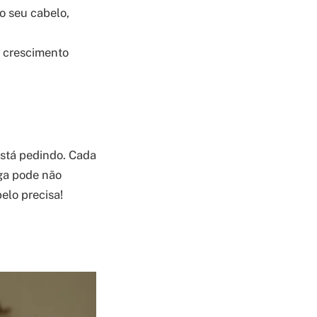
o seu cabelo,
 crescimento
está pedindo. Cada
iga pode não
belo precisa!