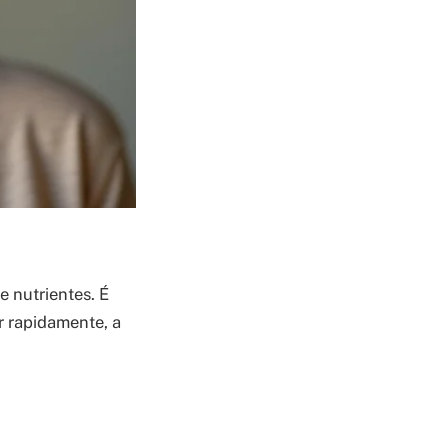
 nutrientes. É
r rapidamente, a