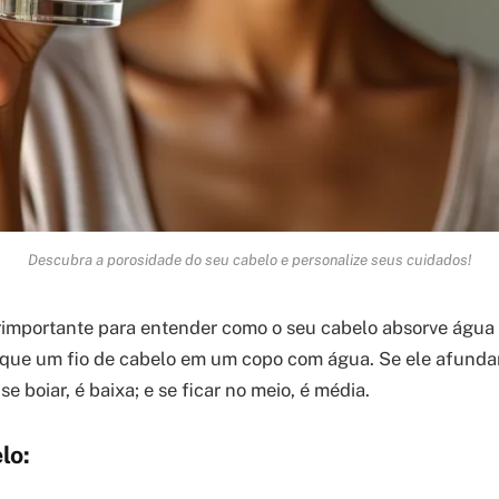
Descubra a porosidade do seu cabelo e personalize seus cuidados!
rimportante para entender como o seu cabelo absorve água e
oque um fio de cabelo em um copo com água. Se ele afunda
se boiar, é baixa; e se ficar no meio, é média.
lo: