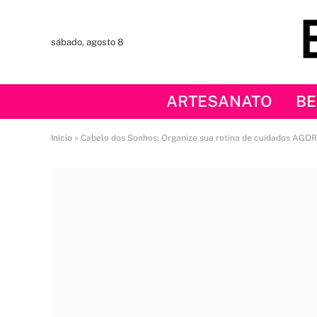
sábado, agosto 8
ARTESANATO
BE
Início
»
Cabelo dos Sonhos: Organize sua rotina de cuidados AGOR