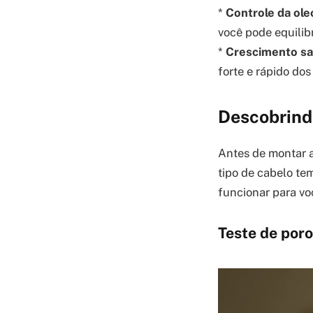
*
Controle da ol
você pode equilib
*
Crescimento sa
forte e rápido dos 
Descobrind
Antes de montar a
tipo de cabelo te
funcionar para voc
Teste de poro