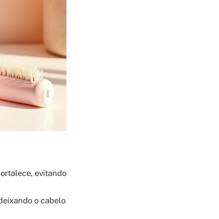
fortalece, evitando
 deixando o cabelo