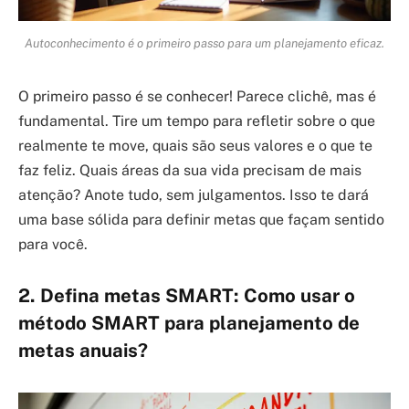
Autoconhecimento é o primeiro passo para um planejamento eficaz.
O primeiro passo é se conhecer! Parece clichê, mas é
fundamental. Tire um tempo para refletir sobre o que
realmente te move, quais são seus valores e o que te
faz feliz. Quais áreas da sua vida precisam de mais
atenção? Anote tudo, sem julgamentos. Isso te dará
uma base sólida para definir metas que façam sentido
para você.
2. Defina metas SMART: Como usar o
método SMART para planejamento de
metas anuais?