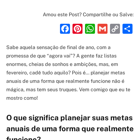
Amou este Post? Compartilhe ou Salve:
Facebook
Pinterest
WhatsAp
Gmail
Cop
S
Link
Sabe aquela sensação de final de ano, com a
promessa de que “agora vai”? A gente faz listas
enormes, cheias de sonhos e ambições, mas, em
fevereiro, cadê tudo aquilo? Pois é… planejar metas
anuais de uma forma que realmente funcione não é
mágica, mas tem seus truques. Vem comigo que eu te
mostro como!
O que significa planejar suas metas
anuais de uma forma que realmente
funcione?