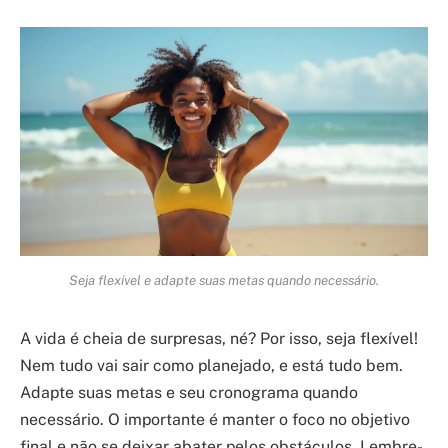
Seja flexível e adapte suas metas quando necessário.
A vida é cheia de surpresas, né? Por isso, seja flexível!
Nem tudo vai sair como planejado, e está tudo bem.
Adapte suas metas e seu cronograma quando
necessário. O importante é manter o foco no objetivo
final e não se deixar abater pelos obstáculos. Lembre-