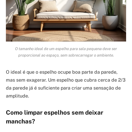
O tamanho ideal de um espelho para sala pequena deve ser
proporcional ao espaço, sem sobrecarregar o ambiente.
O ideal é que o espelho ocupe boa parte da parede,
mas sem exagerar. Um espelho que cubra cerca de 2/3
da parede já é suficiente para criar uma sensação de
amplitude.
Como limpar espelhos sem deixar
manchas?