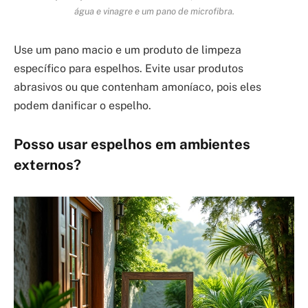
água e vinagre e um pano de microfibra.
Use um pano macio e um produto de limpeza
específico para espelhos. Evite usar produtos
abrasivos ou que contenham amoníaco, pois eles
podem danificar o espelho.
Posso usar espelhos em ambientes
externos?