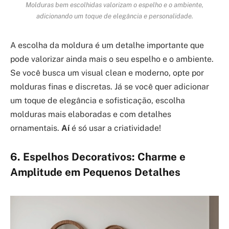
Molduras bem escolhidas valorizam o espelho e o ambiente,
adicionando um toque de elegância e personalidade.
A escolha da moldura é um detalhe importante que
pode valorizar ainda mais o seu espelho e o ambiente.
Se você busca um visual clean e moderno, opte por
molduras finas e discretas. Já se você quer adicionar
um toque de elegância e sofisticação, escolha
molduras mais elaboradas e com detalhes
ornamentais.
Aí
é só usar a criatividade!
6. Espelhos Decorativos: Charme e
Amplitude em Pequenos Detalhes