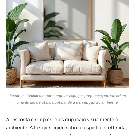
Espelhos funcionam para ampliar espaços pequenos porque criam
uma ilusão de ótica, duplicando a percepção do ambiente.
A resposta é simples: eles duplicam visualmente o
ambiente. A luz que incide sobre o espelho é refletida,