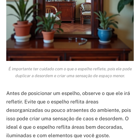
É importante ter cuidado com o que o espelho reflete, pois ele pode
duplicar a desordem e criar uma sensação de espaço menor.
Antes de posicionar um espelho, observe o que ele irá
refletir. Evite que o espelho reflita áreas
desorganizadas ou pouco atraentes do ambiente, pois
isso pode criar uma sensação de caos e desordem. O
ideal é que o espelho reflita áreas bem decoradas,
iluminadas e com elementos que você goste.