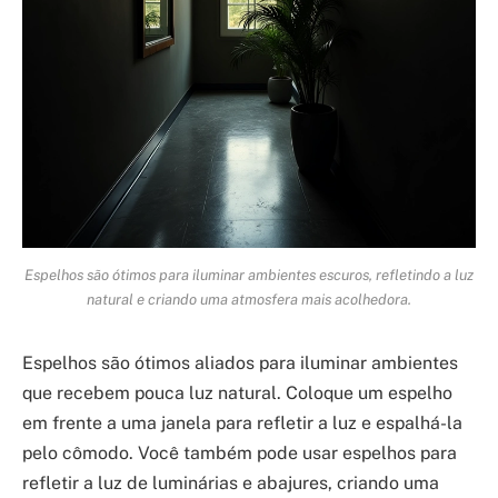
Espelhos são ótimos para iluminar ambientes escuros, refletindo a luz
natural e criando uma atmosfera mais acolhedora.
Espelhos são ótimos aliados para iluminar ambientes
que recebem pouca luz natural. Coloque um espelho
em frente a uma janela para refletir a luz e espalhá-la
pelo cômodo. Você também pode usar espelhos para
refletir a luz de luminárias e abajures, criando uma