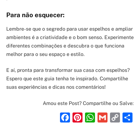
Para não esquecer:
Lembre-se que o segredo para usar espelhos e ampliar
ambientes é a criatividade e o bom senso. Experimente
diferentes combinações e descubra o que funciona
melhor para o seu espaço e estilo.
E aí, pronta para transformar sua casa com espelhos?
Espero que este guia tenha te inspirado. Compartilhe
suas experiências e dicas nos comentários!
Amou este Post? Compartilhe ou Salve:
Facebook
Pinterest
WhatsAp
Gmail
Cop
S
Link