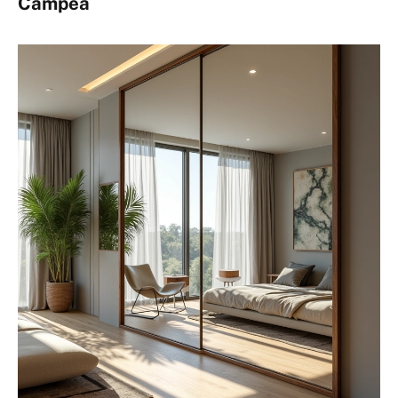
Campeã