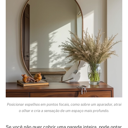
Posicionar espelhos em pontos focais, como sobre um aparador, atrai
o olhar e cria a sensação de um espaço mais profundo.
Se você não quer cobrir uma parede inteira, pode optar