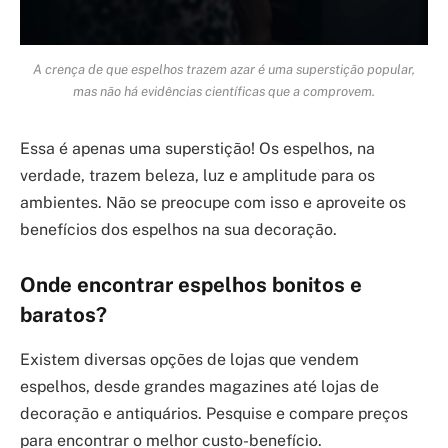
A crença de que espelhos trazem azar é uma superstição popular,
mas não há evidências científicas que a comprovem.
Essa é apenas uma superstição! Os espelhos, na
verdade, trazem beleza, luz e amplitude para os
ambientes. Não se preocupe com isso e aproveite os
benefícios dos espelhos na sua decoração.
Onde encontrar espelhos bonitos e
baratos?
Existem diversas opções de lojas que vendem
espelhos, desde grandes magazines até lojas de
decoração e antiquários. Pesquise e compare preços
para encontrar o melhor custo-benefício.