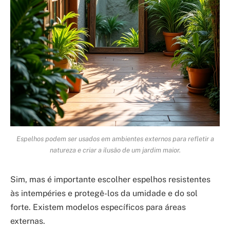
Espelhos podem ser usados em ambientes externos para refletir a
natureza e criar a ilusão de um jardim maior.
Sim, mas é importante escolher espelhos resistentes
às intempéries e protegê-los da umidade e do sol
forte. Existem modelos específicos para áreas
externas.