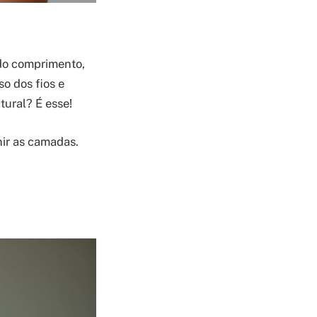
do comprimento,
so dos fios e
ural? É esse!
nir as camadas.