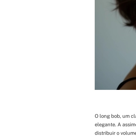
O long bob, um cl
elegante. A assim
distribuir o volu