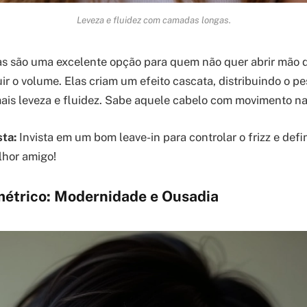
Leveza e fluidez com camadas longas.
s são uma excelente opção para quem não quer abrir mão 
r o volume. Elas criam um efeito cascata, distribuindo o pe
is leveza e fluidez. Sabe aquele cabelo com movimento nat
sta:
Invista em um bom leave-in para controlar o frizz e defi
lhor amigo!
imétrico: Modernidade e Ousadia