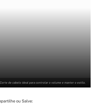
Corte de cabelo ideal para controlar o volume e manter o estilo.
artilhe ou Salve: