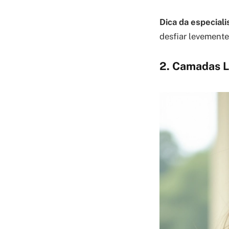
Dica da especiali
desfiar levemente 
2. Camadas L