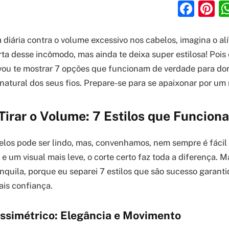
Fac
P
a diária contra o volume excessivo nos cabelos, imagina o al
rta desse incômodo, mas ainda te deixa super estilosa! Pois 
u vou te mostrar 7 opções que funcionam de verdade para do
 natural dos seus fios. Prepare-se para se apaixonar por um 
Tirar o Volume: 7 Estilos que Funcion
los pode ser lindo, mas, convenhamos, nem sempre é fácil d
e um visual mais leve, o corte certo faz toda a diferença. M
nquila, porque eu separei 7 estilos que são sucesso garanti
ais confiança.
Assimétrico: Elegância e Movimento