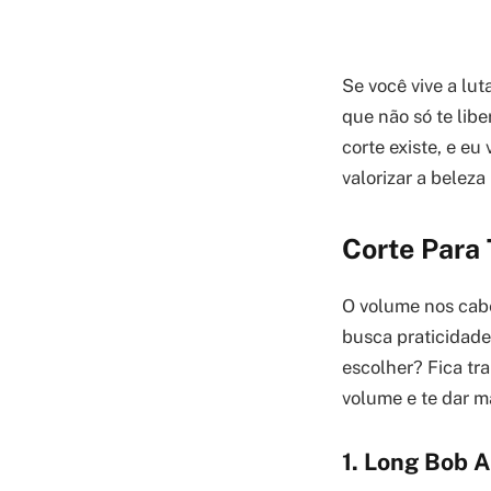
Se você vive a lut
que não só te libe
corte existe, e e
valorizar a beleza
Corte Para 
O volume nos cabe
busca praticidade 
escolher? Fica tra
volume e te dar m
1. Long Bob 