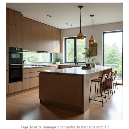
Fuja do erro: planejar o tamanho do balcão é crucial!