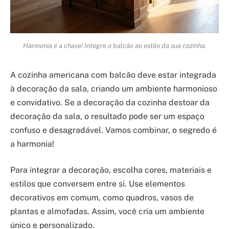
Harmonia é a chave! Integre o balcão ao estilo da sua cozinha.
A cozinha americana com balcão deve estar integrada
à decoração da sala, criando um ambiente harmonioso
e convidativo. Se a decoração da cozinha destoar da
decoração da sala, o resultado pode ser um espaço
confuso e desagradável. Vamos combinar, o segredo é
a harmonia!
Para integrar a decoração, escolha cores, materiais e
estilos que conversem entre si. Use elementos
decorativos em comum, como quadros, vasos de
plantas e almofadas. Assim, você cria um ambiente
único e personalizado.