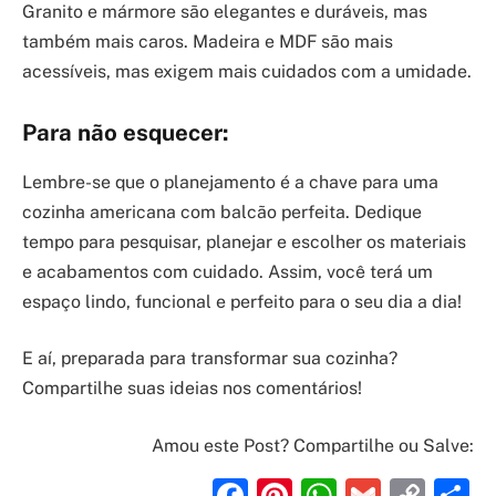
Granito e mármore são elegantes e duráveis, mas
também mais caros. Madeira e MDF são mais
acessíveis, mas exigem mais cuidados com a umidade.
Para não esquecer:
Lembre-se que o planejamento é a chave para uma
cozinha americana com balcão perfeita. Dedique
tempo para pesquisar, planejar e escolher os materiais
e acabamentos com cuidado. Assim, você terá um
espaço lindo, funcional e perfeito para o seu dia a dia!
E aí, preparada para transformar sua cozinha?
Compartilhe suas ideias nos comentários!
Amou este Post? Compartilhe ou Salve:
Facebook
Pinterest
WhatsAp
Gmail
Cop
S