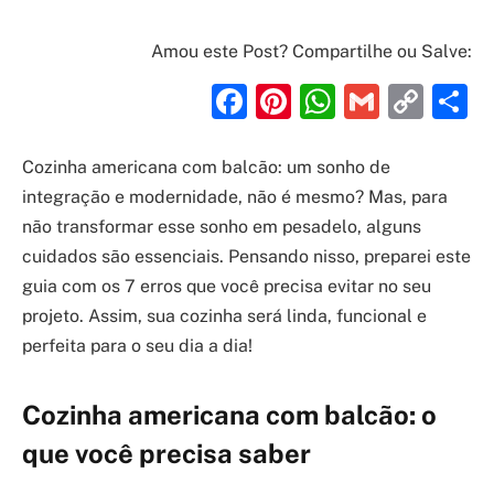
Amou este Post? Compartilhe ou Salve:
Facebook
Pinterest
WhatsAp
Gmail
Cop
S
Link
Cozinha americana com balcão: um sonho de
integração e modernidade, não é mesmo? Mas, para
não transformar esse sonho em pesadelo, alguns
cuidados são essenciais. Pensando nisso, preparei este
guia com os 7 erros que você precisa evitar no seu
projeto. Assim, sua cozinha será linda, funcional e
perfeita para o seu dia a dia!
Cozinha americana com balcão: o
que você precisa saber