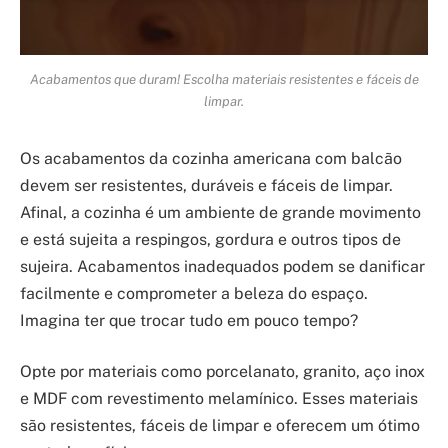
Acabamentos que duram! Escolha materiais resistentes e fáceis de
limpar.
Os acabamentos da cozinha americana com balcão
devem ser resistentes, duráveis e fáceis de limpar.
Afinal, a cozinha é um ambiente de grande movimento
e está sujeita a respingos, gordura e outros tipos de
sujeira. Acabamentos inadequados podem se danificar
facilmente e comprometer a beleza do espaço.
Imagina ter que trocar tudo em pouco tempo?
Opte por materiais como porcelanato, granito, aço inox
e MDF com revestimento melamínico. Esses materiais
são resistentes, fáceis de limpar e oferecem um ótimo