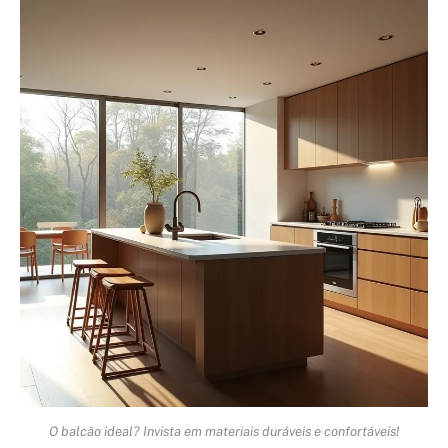
O balcão ideal? Invista em materiais duráveis e confortáveis!