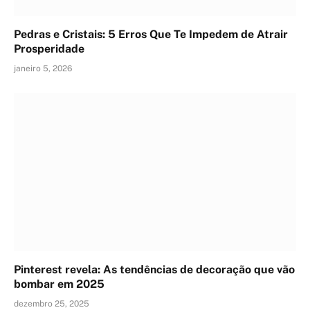
Pedras e Cristais: 5 Erros Que Te Impedem de Atrair
Prosperidade
janeiro 5, 2026
Pinterest revela: As tendências de decoração que vão
bombar em 2025
dezembro 25, 2025