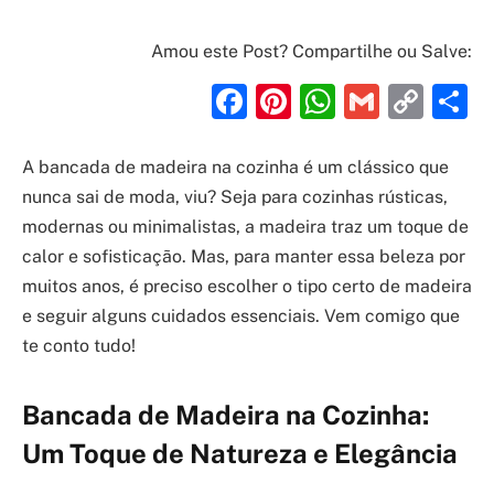
Amou este Post? Compartilhe ou Salve:
Facebook
Pinterest
WhatsAp
Gmail
Cop
S
Link
A bancada de madeira na cozinha é um clássico que
nunca sai de moda, viu? Seja para cozinhas rústicas,
modernas ou minimalistas, a madeira traz um toque de
calor e sofisticação. Mas, para manter essa beleza por
muitos anos, é preciso escolher o tipo certo de madeira
e seguir alguns cuidados essenciais. Vem comigo que
te conto tudo!
Bancada de Madeira na Cozinha:
Um Toque de Natureza e Elegância