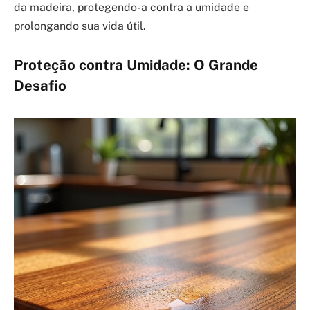
da madeira, protegendo-a contra a umidade e
prolongando sua vida útil.
Proteção contra Umidade: O Grande
Desafio