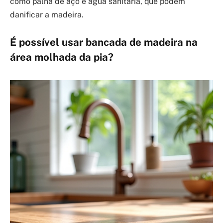
como palha de aço e água sanitária, que podem
danificar a madeira.
É possível usar bancada de madeira na
área molhada da pia?