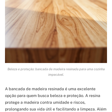
Beleza e proteção: bancada de madeira resinada para uma cozinha
impecável.
A bancada de madeira resinada é uma excelente
opção para quem busca beleza e proteção. A resina
protege a madeira contra umidade e riscos,
prolongando sua vida útil e facilitando a limpeza. Além