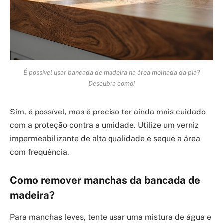
É possível usar bancada de madeira na área molhada da pia?
Descubra como!
Sim, é possível, mas é preciso ter ainda mais cuidado
com a proteção contra a umidade. Utilize um verniz
impermeabilizante de alta qualidade e seque a área
com frequência.
Como remover manchas da bancada de
madeira?
Para manchas leves, tente usar uma mistura de água e