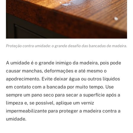
Proteção contra umidade: o grande desafio das bancadas de madeira.
A umidade é o grande inimigo da madeira, pois pode
causar manchas, deformações e até mesmo o
apodrecimento. Evite deixar água ou outros líquidos
em contato com a bancada por muito tempo. Use
sempre um pano seco para secar a superfície após a
limpeza e, se possível, aplique um verniz
impermeabilizante para proteger a madeira contra a
umidade.