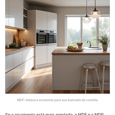
MDF: beleza e economia para sua bancada de cozinha.
Se o orçamento está mais apertado, o MDF e o MDP