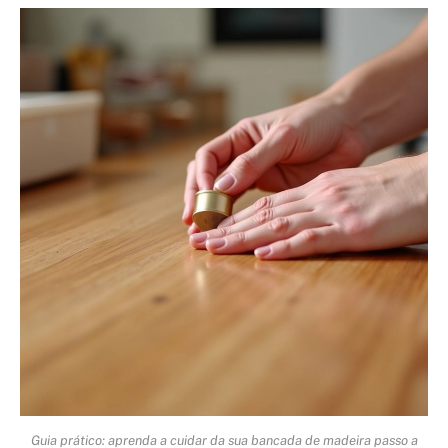
Guia prático: aprenda a cuidar da sua bancada de madeira passo a