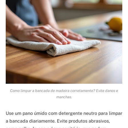
Como limpar a bancada de madeira corretamente? Evite danos e
manchas.
Use um pano úmido com detergente neutro para limpar
a bancada diariamente. Evite produtos abrasivos,