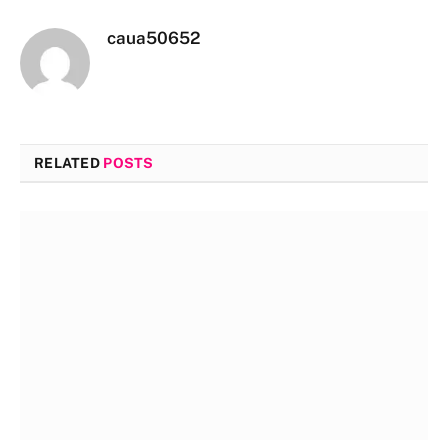
caua50652
RELATED
POSTS