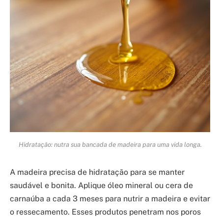
Hidratação: nutra sua bancada de madeira para uma vida longa.
A madeira precisa de hidratação para se manter
saudável e bonita. Aplique óleo mineral ou cera de
carnaúba a cada 3 meses para nutrir a madeira e evitar
o ressecamento. Esses produtos penetram nos poros