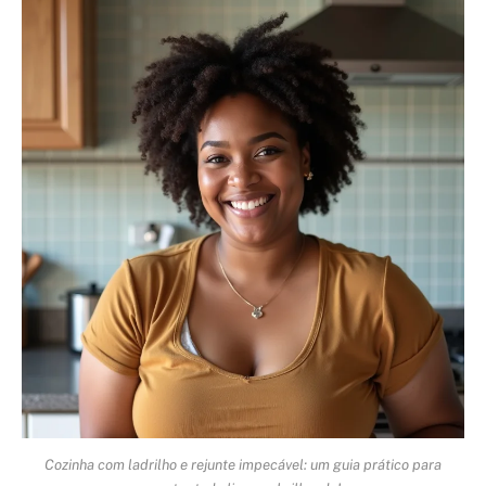
Cozinha com ladrilho e rejunte impecável: um guia prático para