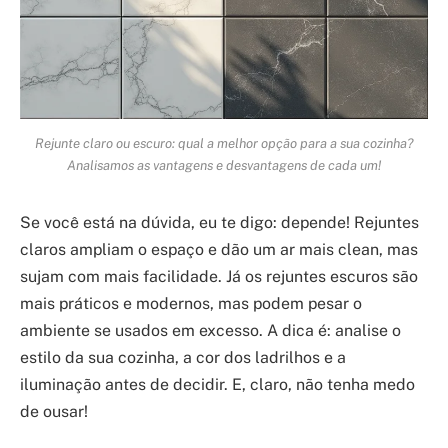
Rejunte claro ou escuro: qual a melhor opção para a sua cozinha?
Analisamos as vantagens e desvantagens de cada um!
Se você está na dúvida, eu te digo: depende! Rejuntes
claros ampliam o espaço e dão um ar mais clean, mas
sujam com mais facilidade. Já os rejuntes escuros são
mais práticos e modernos, mas podem pesar o
ambiente se usados em excesso. A dica é: analise o
estilo da sua cozinha, a cor dos ladrilhos e a
iluminação antes de decidir. E, claro, não tenha medo
de ousar!