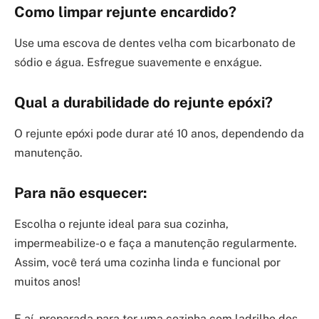
Como limpar rejunte encardido?
Use uma escova de dentes velha com bicarbonato de
sódio e água. Esfregue suavemente e enxágue.
Qual a durabilidade do rejunte epóxi?
O rejunte epóxi pode durar até 10 anos, dependendo da
manutenção.
Para não esquecer:
Escolha o rejunte ideal para sua cozinha,
impermeabilize-o e faça a manutenção regularmente.
Assim, você terá uma cozinha linda e funcional por
muitos anos!
E aí, preparada para ter uma cozinha com ladrilho dos