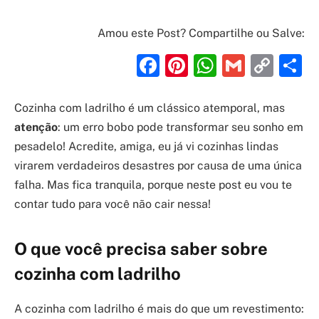
Amou este Post? Compartilhe ou Salve:
Facebook
Pinterest
WhatsAp
Gmail
Cop
S
Link
Cozinha com ladrilho é um clássico atemporal, mas
atenção
: um erro bobo pode transformar seu sonho em
pesadelo! Acredite, amiga, eu já vi cozinhas lindas
virarem verdadeiros desastres por causa de uma única
falha. Mas fica tranquila, porque neste post eu vou te
contar tudo para você não cair nessa!
O que você precisa saber sobre
cozinha com ladrilho
A cozinha com ladrilho é mais do que um revestimento: