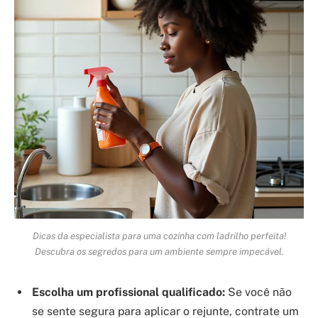
Dicas da especialista para uma cozinha com ladrilho perfeita!
Descubra os segredos para um ambiente sempre impecável.
Escolha um profissional qualificado:
Se você não
se sente segura para aplicar o rejunte, contrate um