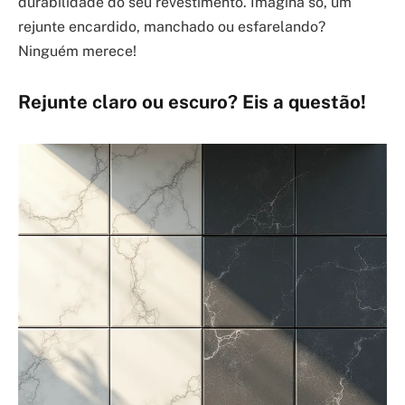
durabilidade do seu revestimento. Imagina só, um
rejunte encardido, manchado ou esfarelando?
Ninguém merece!
Rejunte claro ou escuro? Eis a questão!