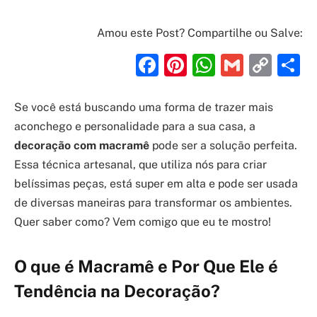
Amou este Post? Compartilhe ou Salve:
Facebook
Pinterest
WhatsAp
Gmail
Cop
S
Link
Se você está buscando uma forma de trazer mais
aconchego e personalidade para a sua casa, a
decoração com macramê
pode ser a solução perfeita.
Essa técnica artesanal, que utiliza nós para criar
belíssimas peças, está super em alta e pode ser usada
de diversas maneiras para transformar os ambientes.
Quer saber como? Vem comigo que eu te mostro!
O que é Macramê e Por Que Ele é
Tendência na Decoração?