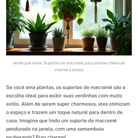
Verde que veste: Suportes de macramê para plantas cheios de
charme e bossa!
Se você ama plantas, os suportes de macramê são a
escolha ideal para exibir suas verdinhas com muito
estilo. Além de serem super charmosos, eles otimizam
o espaço e trazem um toque natural para dentro de
casa. Imagina que lindo um suporte de macramê
pendurado na janela, com uma samambaia
exuberante? Puro charme!