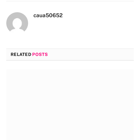
caua50652
RELATED
POSTS