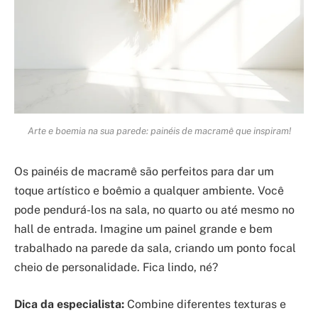
Arte e boemia na sua parede: painéis de macramê que inspiram!
Os painéis de macramê são perfeitos para dar um
toque artístico e boêmio a qualquer ambiente. Você
pode pendurá-los na sala, no quarto ou até mesmo no
hall de entrada. Imagine um painel grande e bem
trabalhado na parede da sala, criando um ponto focal
cheio de personalidade. Fica lindo, né?
Dica da especialista:
Combine diferentes texturas e