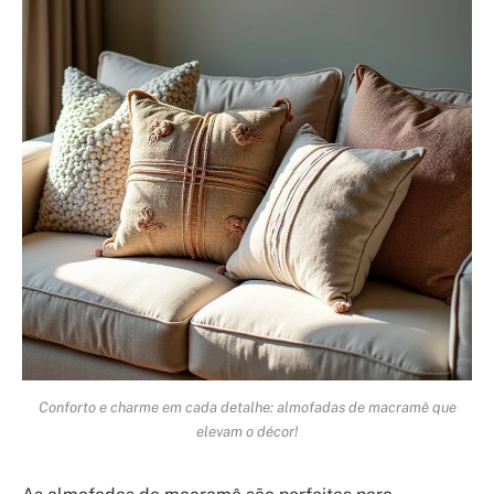
Conforto e charme em cada detalhe: almofadas de macramê que
elevam o décor!