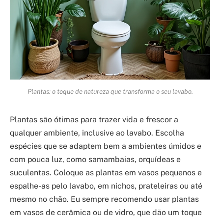
Plantas: o toque de natureza que transforma o seu lavabo.
Plantas são ótimas para trazer vida e frescor a
qualquer ambiente, inclusive ao lavabo. Escolha
espécies que se adaptem bem a ambientes úmidos e
com pouca luz, como samambaias, orquídeas e
suculentas. Coloque as plantas em vasos pequenos e
espalhe-as pelo lavabo, em nichos, prateleiras ou até
mesmo no chão. Eu sempre recomendo usar plantas
em vasos de cerâmica ou de vidro, que dão um toque