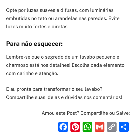
Opte por luzes suaves e difusas, com luminárias
embutidas no teto ou arandelas nas paredes. Evite
luzes muito fortes e diretas.
Para não esquecer:
Lembre-se que o segredo de um lavabo pequeno e
charmoso está nos detalhes! Escolha cada elemento
com carinho e atenção.
E aí, pronta para transformar o seu lavabo?
Compartilhe suas ideias e dúvidas nos comentários!
Amou este Post? Compartilhe ou Salve:
Facebook
Pinterest
WhatsAp
Gmail
Cop
S