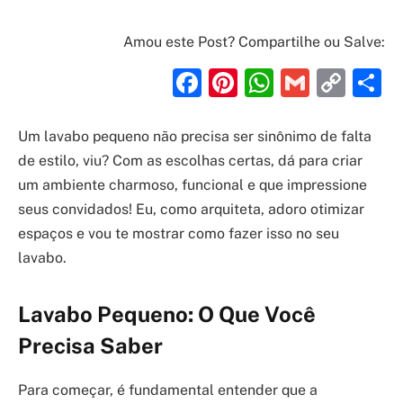
Amou este Post? Compartilhe ou Salve:
Facebook
Pinterest
WhatsAp
Gmail
Cop
S
Link
Um lavabo pequeno não precisa ser sinônimo de falta
de estilo, viu? Com as escolhas certas, dá para criar
um ambiente charmoso, funcional e que impressione
seus convidados! Eu, como arquiteta, adoro otimizar
espaços e vou te mostrar como fazer isso no seu
lavabo.
Lavabo Pequeno: O Que Você
Precisa Saber
Para começar, é fundamental entender que a