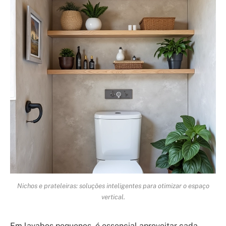
Nichos e prateleiras: soluções inteligentes para otimizar o espaço
vertical.
Em lavabos pequenos, é essencial aproveitar cada