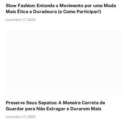
Slow Fashion: Entenda o Movimento por uma Moda
Mais Ética e Duradoura (e Como Participar!)
novembro 17, 2025
Preserve Seus Sapatos: A Maneira Correta de
Guardar para Não Estragar e Durarem Mais
novembro 17, 2025