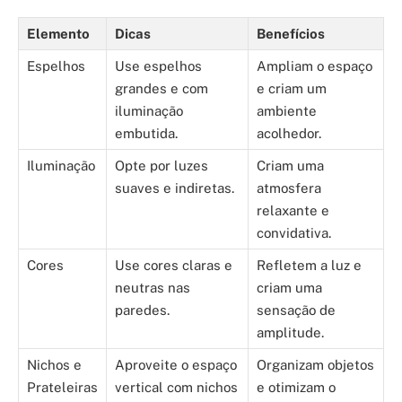
Elemento
Dicas
Benefícios
Espelhos
Use espelhos
Ampliam o espaço
grandes e com
e criam um
iluminação
ambiente
embutida.
acolhedor.
Iluminação
Opte por luzes
Criam uma
suaves e indiretas.
atmosfera
relaxante e
convidativa.
Cores
Use cores claras e
Refletem a luz e
neutras nas
criam uma
paredes.
sensação de
amplitude.
Nichos e
Aproveite o espaço
Organizam objetos
Prateleiras
vertical com nichos
e otimizam o