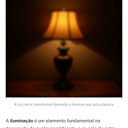
A luz certa transforma! Aprenda a iluminar sua sala clássica.
A
iluminação
é um elemento fundamental na