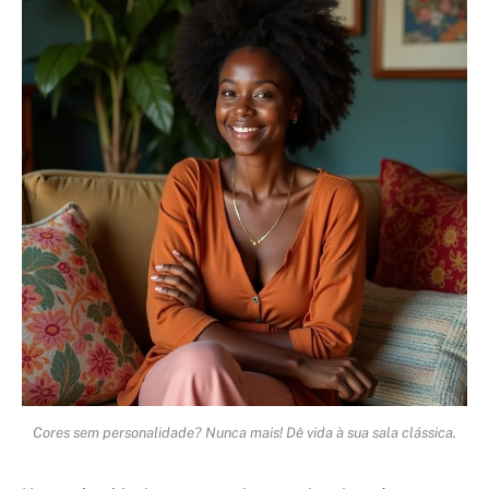
Cores sem personalidade? Nunca mais! Dê vida à sua sala clássica.