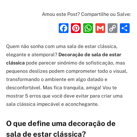
Amou este Post? Compartilhe ou Salve:
Facebook
Pinterest
WhatsAp
Gmail
Cop
S
Link
Quem não sonha com uma sala de estar clássica,
elegante e atemporal?
Decoração de sala de estar
clássica
pode parecer sinônimo de sofisticação, mas
pequenos deslizes podem comprometer todo o visual,
transformando o ambiente em algo datado e
desconfortável. Mas fica tranquila, amiga! Vou te
mostrar 5 erros que você deve evitar para criar uma
sala clássica impecável e aconchegante.
O que define uma decoração de
sala de estar clássica?