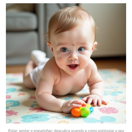
Rolar, sentar e engatinhar: descubra quando e como estimular o seu