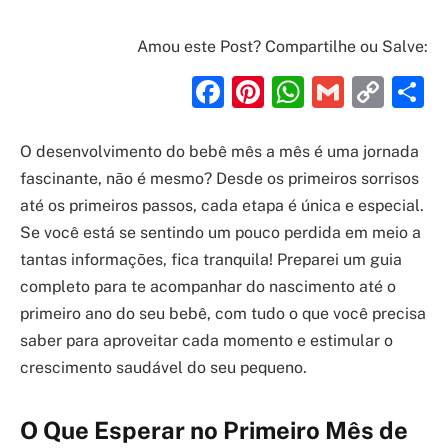
Amou este Post? Compartilhe ou Salve:
Facebook
Pinterest
WhatsAp
Gmail
Cop
S
Link
O desenvolvimento do bebê mês a mês é uma jornada
fascinante, não é mesmo? Desde os primeiros sorrisos
até os primeiros passos, cada etapa é única e especial.
Se você está se sentindo um pouco perdida em meio a
tantas informações, fica tranquila! Preparei um guia
completo para te acompanhar do nascimento até o
primeiro ano do seu bebê, com tudo o que você precisa
saber para aproveitar cada momento e estimular o
crescimento saudável do seu pequeno.
O Que Esperar no Primeiro Mês de