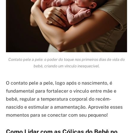
Contato pele a pele: o poder do toque nos primeiros dias de vida do
bebê, criando um vínculo inesquecível.
O contato pele a pele, logo após o nascimento, é
fundamental para fortalecer o vínculo entre mãe e
bebê, regular a temperatura corporal do recém-
nascido e estimular a amamentação. Aproveite esses
momentos para se conectar com seu pequeno!
Como Lidar com as Cólicas do Bebê no