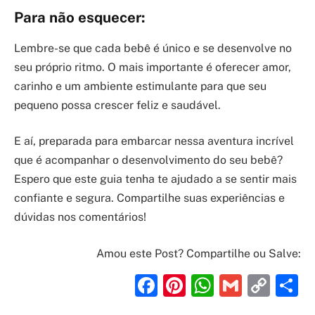
Para não esquecer:
Lembre-se que cada bebê é único e se desenvolve no
seu próprio ritmo. O mais importante é oferecer amor,
carinho e um ambiente estimulante para que seu
pequeno possa crescer feliz e saudável.
E aí, preparada para embarcar nessa aventura incrível
que é acompanhar o desenvolvimento do seu bebê?
Espero que este guia tenha te ajudado a se sentir mais
confiante e segura. Compartilhe suas experiências e
dúvidas nos comentários!
Amou este Post? Compartilhe ou Salve:
Facebook
Pinterest
WhatsAp
Gmail
Cop
S
Link