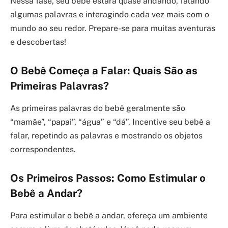
Nessa fase, seu bebê estará quase andando, falando
algumas palavras e interagindo cada vez mais com o
mundo ao seu redor. Prepare-se para muitas aventuras
e descobertas!
O Bebê Começa a Falar: Quais São as
Primeiras Palavras?
As primeiras palavras do bebê geralmente são
“mamãe”, “papai”, “água” e “dá”. Incentive seu bebê a
falar, repetindo as palavras e mostrando os objetos
correspondentes.
Os Primeiros Passos: Como Estimular o
Bebê a Andar?
Para estimular o bebê a andar, ofereça um ambiente