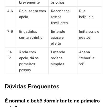
brevemente
os olhos
4-6
Rola, senta com
Reconhece
Ri e
apoio
rostos
balbucia
familiares
7-9
Engatinha,
Entende
Imita sons e
senta sozinho
causa e
gestos
efeito
10-
Anda com
Entende
Acena
12
apoio, dá os
ordens
“tchau” e
primeiros
simples
“oi”
passos
Dúvidas Frequentes
É normal o bebê dormir tanto no primeiro