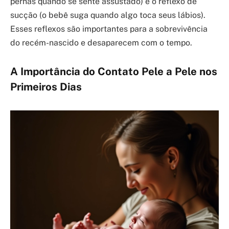
pernas quando se sente assustado) e o reflexo de
sucção (o bebê suga quando algo toca seus lábios).
Esses reflexos são importantes para a sobrevivência
do recém-nascido e desaparecem com o tempo.
A Importância do Contato Pele a Pele nos
Primeiros Dias