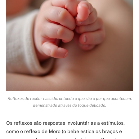
Reflexos do recém-nascido: entenda o que são e por que acontecem,
demonstrado através do toque delicado.
Os reflexos são respostas involuntárias a estímulos,
como o reflexo de Moro (o bebê estica os braços e