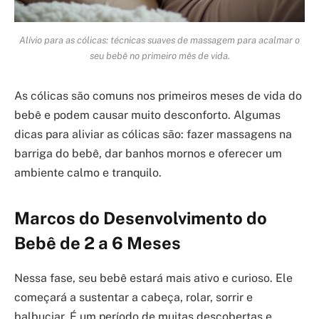
Alívio para as cólicas: técnicas suaves de massagem para acalmar o
seu bebê no primeiro mês de vida.
As cólicas são comuns nos primeiros meses de vida do
bebê e podem causar muito desconforto. Algumas
dicas para aliviar as cólicas são: fazer massagens na
barriga do bebê, dar banhos mornos e oferecer um
ambiente calmo e tranquilo.
Marcos do Desenvolvimento do
Bebê de 2 a 6 Meses
Nessa fase, seu bebê estará mais ativo e curioso. Ele
começará a sustentar a cabeça, rolar, sorrir e
balbuciar. É um período de muitas descobertas e