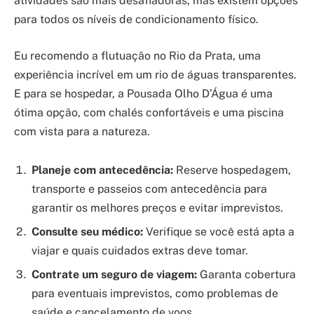
atividades são mais desafiadoras, mas existem opções
para todos os níveis de condicionamento físico.
Eu recomendo a flutuação no Rio da Prata, uma
experiência incrível em um rio de águas transparentes.
E para se hospedar, a Pousada Olho D’Água é uma
ótima opção, com chalés confortáveis e uma piscina
com vista para a natureza.
Planeje com antecedência:
Reserve hospedagem,
transporte e passeios com antecedência para
garantir os melhores preços e evitar imprevistos.
Consulte seu médico:
Verifique se você está apta a
viajar e quais cuidados extras deve tomar.
Contrate um seguro de viagem:
Garanta cobertura
para eventuais imprevistos, como problemas de
saúde e cancelamento de voos.