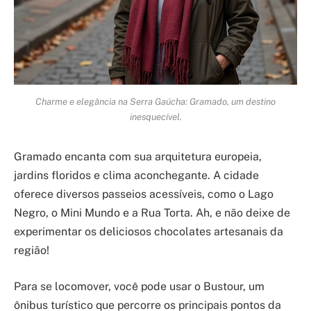
Charme e elegância na Serra Gaúcha: Gramado, um destino
inesquecível.
Gramado encanta com sua arquitetura europeia,
jardins floridos e clima aconchegante. A cidade
oferece diversos passeios acessíveis, como o Lago
Negro, o Mini Mundo e a Rua Torta. Ah, e não deixe de
experimentar os deliciosos chocolates artesanais da
região!
Para se locomover, você pode usar o Bustour, um
ônibus turístico que percorre os principais pontos da