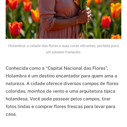
Holambra: a cidade das flores e suas cores vibrantes, perfeita para
um passeio tranquilo.
Conhecida como a “Capital Nacional das Flores”,
Holambra é um destino encantador para quem ama a
natureza. A cidade oferece diversos campos de flores
coloridas, moinhos de vento e uma arquitetura típica
holandesa. Você pode passear pelos campos, tirar
fotos lindas e comprar flores frescas para levar para
casa.