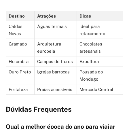
Destino
Atrações
Dicas
Caldas
Águas termais
Ideal para
Novas
relaxamento
Gramado
Arquitetura
Chocolates
europeia
artesanais
Holambra
Campos de flores
Expoflora
Ouro Preto
Igrejas barrocas
Pousada do
Mondego
Fortaleza
Praias acessíveis
Mercado Central
Dúvidas Frequentes
Qual a melhor época do ano para viajar