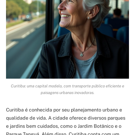
Curitiba: uma capital modelo, com transporte público eficiente e
paisagens urbanas inovadoras.
Curitiba é conhecida por seu planejamento urbano e
qualidade de vida. A cidade oferece diversos parques
e jardins bem cuidados, como o Jardim Botânico e o
Parque Tanguá. Além disso, Curitiba conta com um