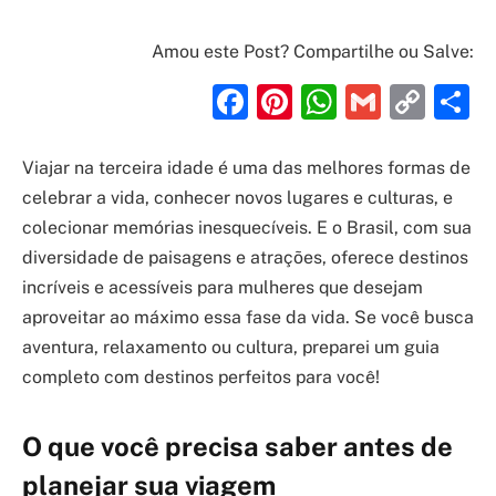
Amou este Post? Compartilhe ou Salve:
Facebook
Pinterest
WhatsAp
Gmail
Cop
S
Link
Viajar na terceira idade é uma das melhores formas de
celebrar a vida, conhecer novos lugares e culturas, e
colecionar memórias inesquecíveis. E o Brasil, com sua
diversidade de paisagens e atrações, oferece destinos
incríveis e acessíveis para mulheres que desejam
aproveitar ao máximo essa fase da vida. Se você busca
aventura, relaxamento ou cultura, preparei um guia
completo com destinos perfeitos para você!
O que você precisa saber antes de
planejar sua viagem