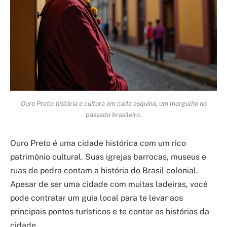
Ouro Preto: história e cultura em cada esquina, um mergulho no
passado brasileiro.
Ouro Preto é uma cidade histórica com um rico
patrimônio cultural. Suas igrejas barrocas, museus e
ruas de pedra contam a história do Brasil colonial.
Apesar de ser uma cidade com muitas ladeiras, você
pode contratar um guia local para te levar aos
principais pontos turísticos e te contar as histórias da
cidade.