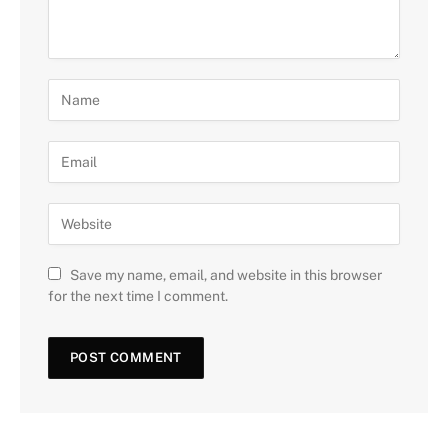
Save my name, email, and website in this browser
for the next time I comment.