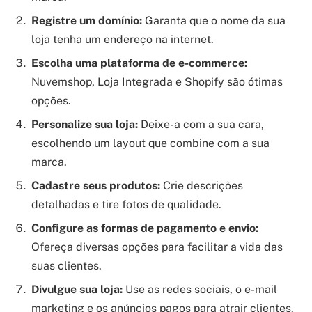
Registre um domínio:
Garanta que o nome da sua
loja tenha um endereço na internet.
Escolha uma plataforma de e-commerce:
Nuvemshop, Loja Integrada e Shopify são ótimas
opções.
Personalize sua loja:
Deixe-a com a sua cara,
escolhendo um layout que combine com a sua
marca.
Cadastre seus produtos:
Crie descrições
detalhadas e tire fotos de qualidade.
Configure as formas de pagamento e envio:
Ofereça diversas opções para facilitar a vida das
suas clientes.
Divulgue sua loja:
Use as redes sociais, o e-mail
marketing e os anúncios pagos para atrair clientes.