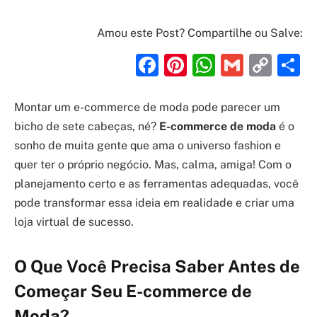
Amou este Post? Compartilhe ou Salve:
Facebook
Pinterest
WhatsAp
Gmail
Cop
S
Link
Montar um e-commerce de moda pode parecer um
bicho de sete cabeças, né?
E-commerce de moda
é o
sonho de muita gente que ama o universo fashion e
quer ter o próprio negócio. Mas, calma, amiga! Com o
planejamento certo e as ferramentas adequadas, você
pode transformar essa ideia em realidade e criar uma
loja virtual de sucesso.
O Que Você Precisa Saber Antes de
Começar Seu E-commerce de
Moda?