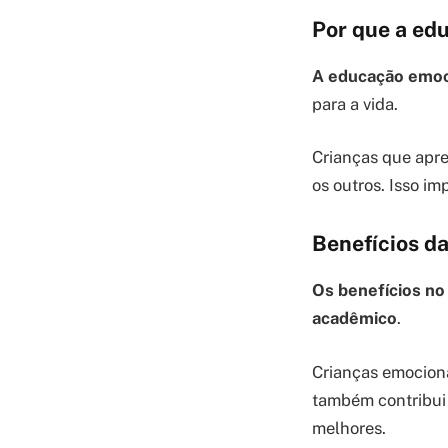
Por que a ed
A educação emoc
para a vida.
Crianças que apr
os outros. Isso i
Benefícios d
Os benefícios n
acadêmico
.
Crianças emocion
também contribui 
melhores.