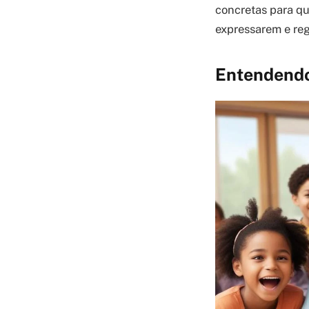
concretas para qu
expressarem e re
Entendendo