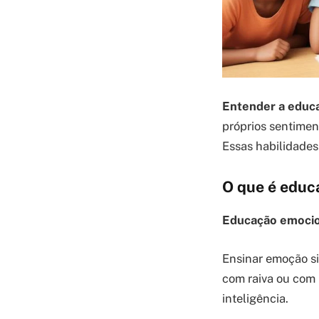
Entender a educ
próprios sentimen
Essas habilidades
O que é educ
Educação emocion
Ensinar emoção si
com raiva ou com 
inteligência.