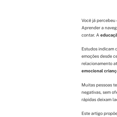
Você já percebeu 
Aprender a navega
contar. A
educaçã
Estudos indicam 
emoções desde ce
relacionamento at
emocional crianç
Muitas pessoas te
negativas, sem of
rápidas deixam la
Este artigo propõ