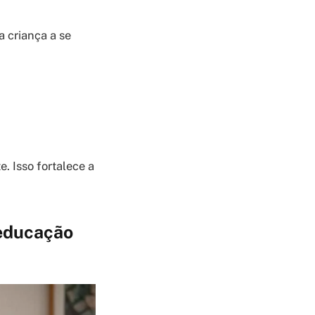
 criança a se
. Isso fortalece a
 educação