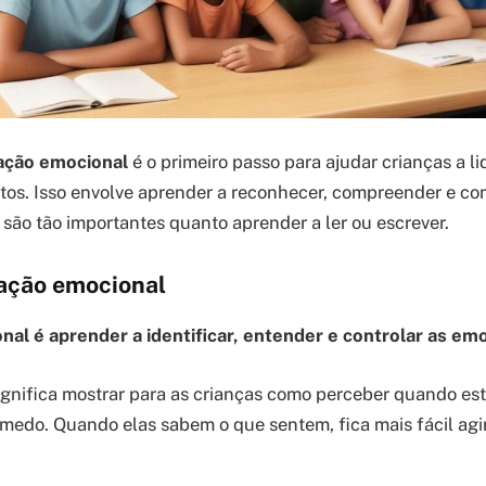
ação emocional
é o primeiro passo para ajudar crianças a l
tos. Isso envolve aprender a reconhecer, compreender e co
 são tão importantes quanto aprender a ler ou escrever.
ação emocional
al é aprender a identificar, entender e controlar as em
gnifica mostrar para as crianças como perceber quando estão
medo. Quando elas sabem o que sentem, fica mais fácil agi