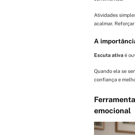
Atividades simple
acalmar. Reforçar
A importância
Escuta ativa
é ou
Quando ela se sen
confiança e melho
Ferramentas
emocional