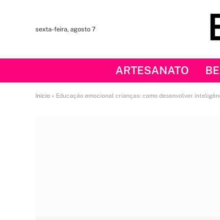
sexta-feira, agosto 7
ARTESANATO
BE
Início
»
Educação emocional crianças: como desenvolver inteligên