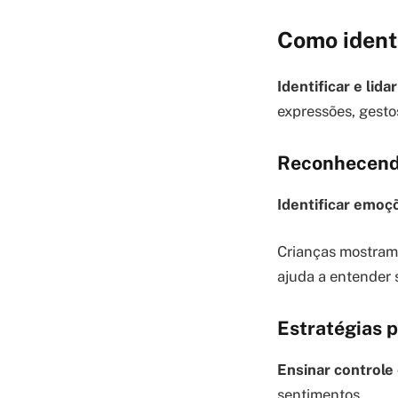
Como identi
Identificar e lid
expressões, gesto
Reconhecendo
Identificar emoç
Crianças mostram 
ajuda a entender 
Estratégias p
Ensinar controle
sentimentos.