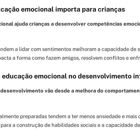
ucação emocional importa para crianças
ional ajuda crianças a desenvolver competências emoci
endem a lidar com sentimentos melhoram a capacidade de s
mpacta a forma como fazem amigos, resolvem conflitos e enf
a educação emocional no desenvolvimento inf
o desenvolvimento vão desde a melhora do comportamen
almente preparadas tendem a ter menos ansiedade e mais c
para a construção de habilidades sociais e a capacidade d