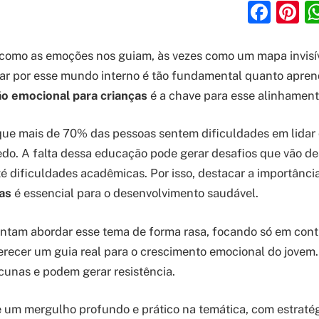
Fac
P
como as emoções nos guiam, às vezes como um mapa invisív
r por esse mundo interno é tão fundamental quanto aprend
o emocional para crianças
é a chave para esse alinhament
que mais de 70% das pessoas sentem dificuldades em lidar
do. A falta dessa educação pode gerar desafios que vão d
é dificuldades acadêmicas. Por isso, destacar a importânci
as
é essencial para o desenvolvimento saudável.
ntam abordar esse tema de forma rasa, focando só em cont
erecer um guia real para o crescimento emocional do jovem
cunas e podem gerar resistência.
e um mergulho profundo e prático na temática, com estratég