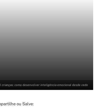
 crianças: como desenvolver inteligência emocional desde cedo
artilhe ou Salve: