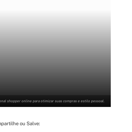
al shopper online para otimizar suas compras e estilo pessoal.
artilhe ou Salve: