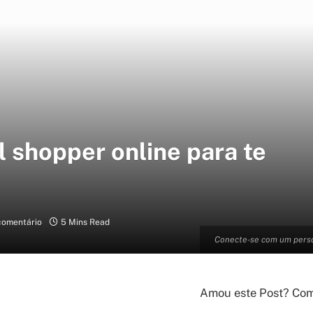
 shopper online para te
omentário
5 Mins Read
Conecte-se com um person
Amou este Post? Comp