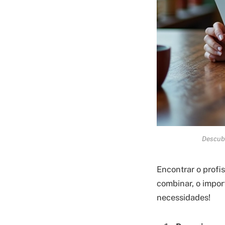
Descubr
Encontrar o profis
combinar, o impor
necessidades!