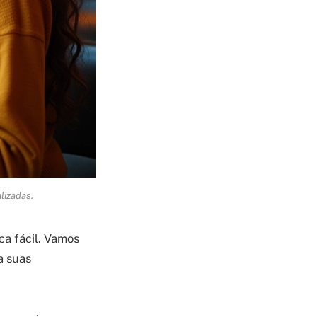
lizadas.
ca fácil. Vamos
a suas