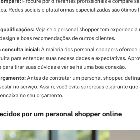
compare:
Procure por diferentes profissionais e compare se
ilos. Redes sociais e plataformas especializadas são ótimos 
 qualificações:
Veja se o personal shopper tem experiência 
esign e boas recomendações de outros clientes.
onsulta inicial:
A maioria dos personal shoppers oferece 
tuita para entender suas necessidades e expectativas. Apro
 para tirar suas dúvidas e ver se há uma boa conexão.
orçamento:
Antes de contratar um personal shopper, defina
vestir no serviço. Assim, você evita surpresas e garante que 
 encaixa no seu orçamento.
recidos por um personal shopper online