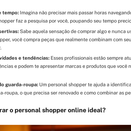
e tempo:
Imagina não precisar mais passar horas navegando 
hopper faz a pesquisa por você, poupando seu tempo precio
ertivas:
Sabe aquela sensação de comprar algo e nunca 
pper, você compra peças que realmente combinam com seu 
.
vidades e tendências:
Esses profissionais estão sempre atu
ências e podem te apresentar marcas e produtos que você
.
do guarda-roupa:
Um personal shopper te ajuda a identific
a-roupa, o que precisa ser renovado e como combinar as pe
ar o personal shopper online ideal?