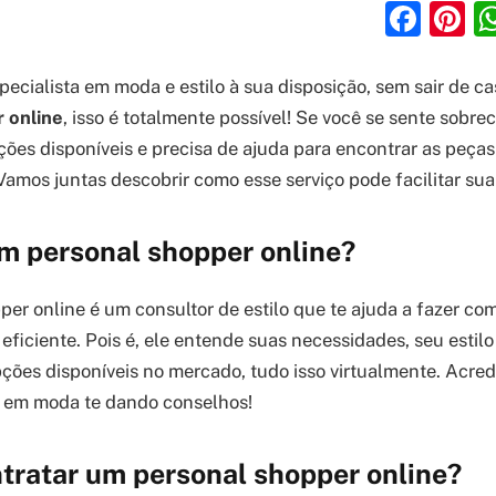
Fac
P
pecialista em moda e estilo à sua disposição, sem sair de 
 online
, isso é totalmente possível! Se você se sente sobr
ões disponíveis e precisa de ajuda para encontrar as peças 
Vamos juntas descobrir como esse serviço pode facilitar sua
m personal shopper online?
er online é um consultor de estilo que te ajuda a fazer co
 eficiente. Pois é, ele entende suas necessidades, seu estilo
ções disponíveis no mercado, tudo isso virtualmente. Acredi
 em moda te dando conselhos!
tratar um personal shopper online?