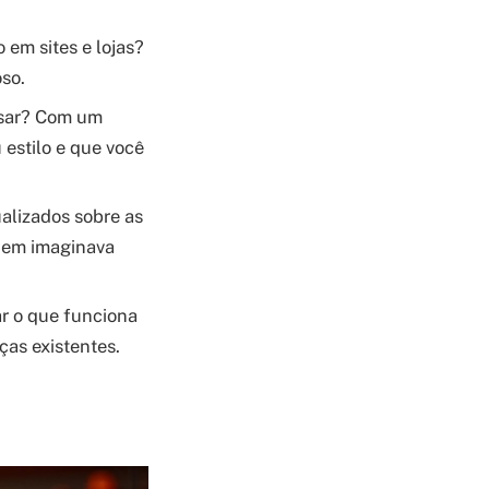
em sites e lojas?
so.
usar? Com um
estilo e que você
alizados sobre as
 nem imaginava
ar o que funciona
ças existentes.