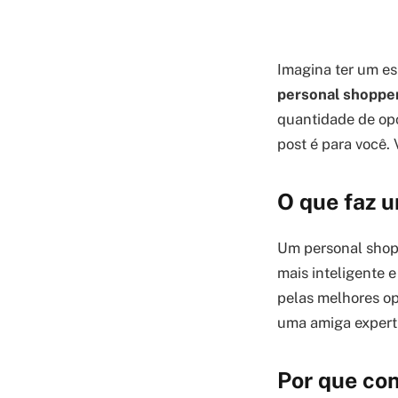
Imagina ter um es
personal shopper
quantidade de opç
post é para você. 
O que faz u
Um personal shopp
mais inteligente e
pelas melhores op
uma amiga expert
Por que con