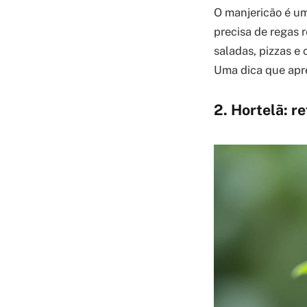
O manjericão é u
precisa de regas 
saladas, pizzas e 
Uma dica que apre
2. Hortelã: r