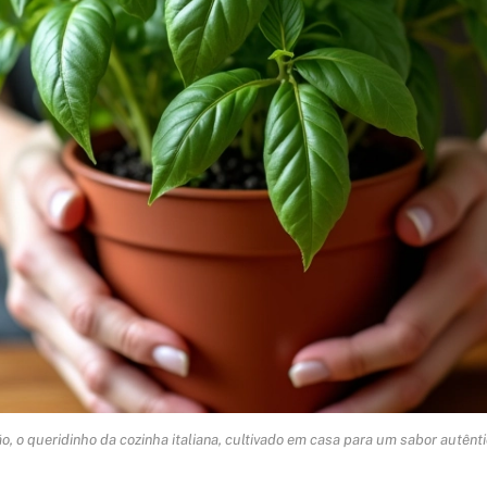
o, o queridinho da cozinha italiana, cultivado em casa para um sabor autênti