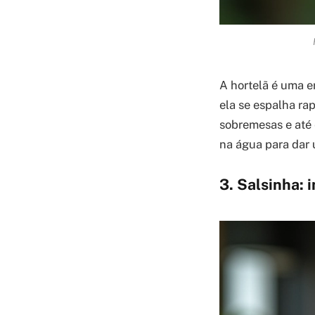
A hortelã é uma e
ela se espalha ra
sobremesas e até 
na água para dar 
3. Salsinha: 