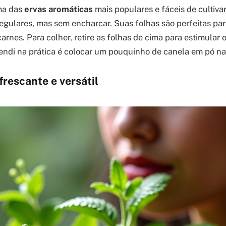
ma das
ervas aromáticas
mais populares e fáceis de cultivar
regulares, mas sem encharcar. Suas folhas são perfeitas pa
carnes. Para colher, retire as folhas de cima para estimular 
ndi na prática é colocar um pouquinho de canela em pó na 
efrescante e versátil