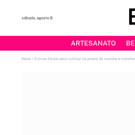
sábado, agosto 8
ARTESANATO
BE
Início
»
5 ervas fáceis para cultivar na janela da cozinha e transf