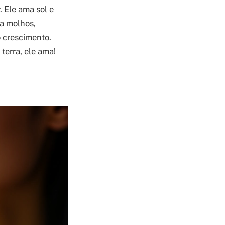
. Ele ama sol e
ra molhos,
o crescimento.
terra, ele ama!