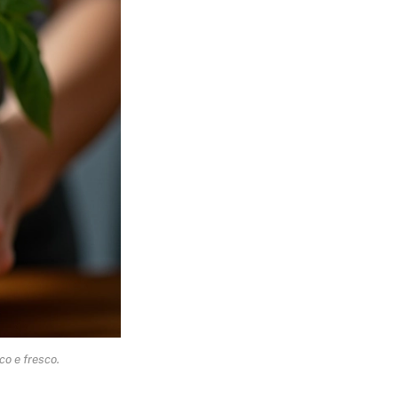
co e fresco.