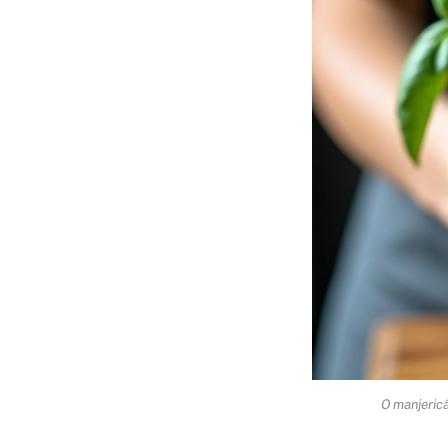
O manjericã