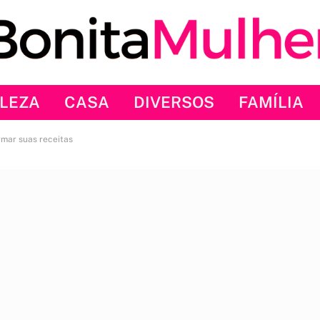
LEZA
CASA
DIVERSOS
FAMÍLIA
ormar suas receitas