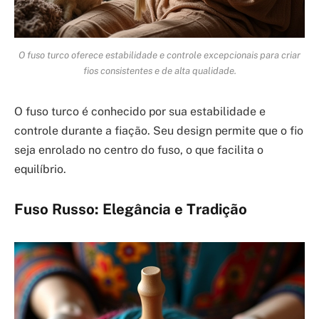
O fuso turco oferece estabilidade e controle excepcionais para criar
fios consistentes e de alta qualidade.
O fuso turco é conhecido por sua estabilidade e
controle durante a fiação. Seu design permite que o fio
seja enrolado no centro do fuso, o que facilita o
equilíbrio.
Fuso Russo: Elegância e Tradição