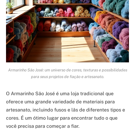
Armarinho São José: um universo de cores, texturas e possibilidades
para seus projetos de fiação e artesanato.
O Armarinho São José é uma loja tradicional que
oferece uma grande variedade de materiais para
artesanato, incluindo fusos e lãs de diferentes tipos e
cores. É um ótimo lugar para encontrar tudo o que
você precisa para começar a fiar.