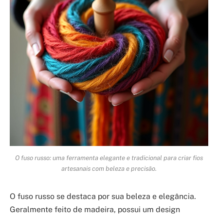
O fuso russo: uma ferramenta elegante e tradicional para criar fios
artesanais com beleza e precisão.
O fuso russo se destaca por sua beleza e elegância.
Geralmente feito de madeira, possui um design