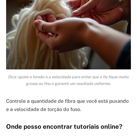
Dica: ajuste a tensão e a velocidade para evitar que o fio fique muito
grosso ou fino e garantir um resultado uniforme.
Controle a quantidade de fibra que você está puxando
e a velocidade de torção do fuso.
Onde posso encontrar tutoriais online?