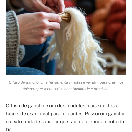
O fuso de gancho: uma ferramenta simples e versátil para criar fios
únicos e personalizados com facilidade e precisão.
O fuso de gancho é um dos modelos mais simples e
fáceis de usar, ideal para iniciantes. Possui um gancho
na extremidade superior que facilita o enrolamento do
fio.