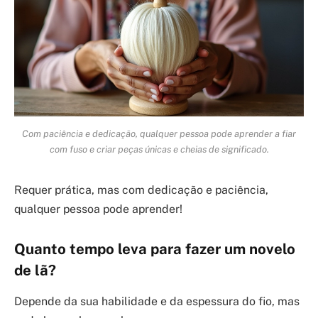
Com paciência e dedicação, qualquer pessoa pode aprender a fiar
com fuso e criar peças únicas e cheias de significado.
Requer prática, mas com dedicação e paciência,
qualquer pessoa pode aprender!
Quanto tempo leva para fazer um novelo
de lã?
Depende da sua habilidade e da espessura do fio, mas