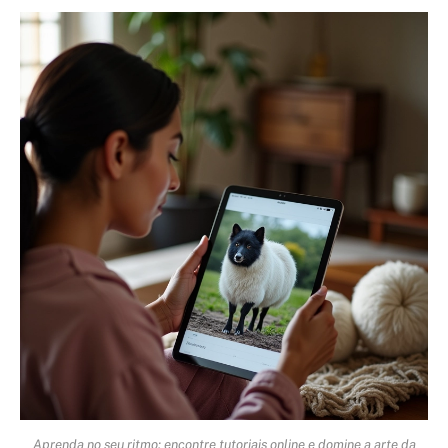
Aprenda no seu ritmo: encontre tutoriais online e domine a arte da