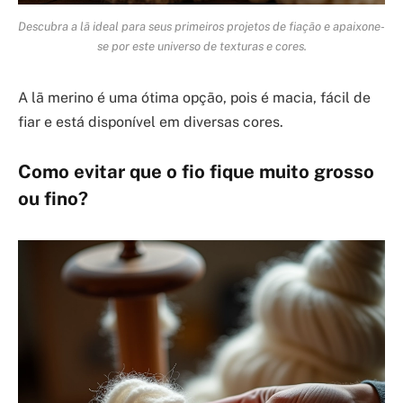
Descubra a lã ideal para seus primeiros projetos de fiação e apaixone-
se por este universo de texturas e cores.
A lã merino é uma ótima opção, pois é macia, fácil de
fiar e está disponível em diversas cores.
Como evitar que o fio fique muito grosso
ou fino?