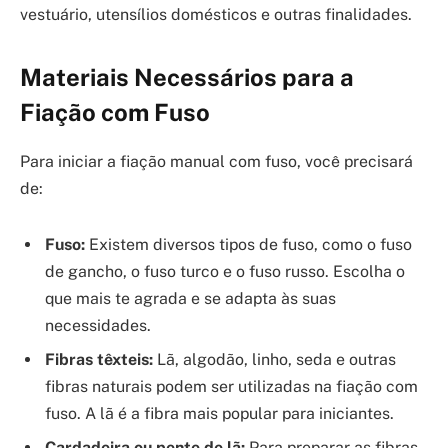
vestuário, utensílios domésticos e outras finalidades.
Materiais Necessários para a
Fiação com Fuso
Para iniciar a fiação manual com fuso, você precisará
de:
Fuso:
Existem diversos tipos de fuso, como o fuso
de gancho, o fuso turco e o fuso russo. Escolha o
que mais te agrada e se adapta às suas
necessidades.
Fibras têxteis:
Lã, algodão, linho, seda e outras
fibras naturais podem ser utilizadas na fiação com
fuso. A lã é a fibra mais popular para iniciantes.
Cardadeira ou pente de lã:
Para preparar as fibras