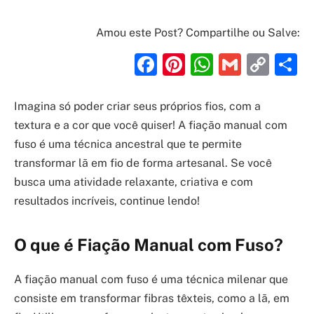
Amou este Post? Compartilhe ou Salve:
Facebook
Pinterest
WhatsAp
Gmail
Cop
S
Link
Imagina só poder criar seus próprios fios, com a
textura e a cor que você quiser! A fiação manual com
fuso é uma técnica ancestral que te permite
transformar lã em fio de forma artesanal. Se você
busca uma atividade relaxante, criativa e com
resultados incríveis, continue lendo!
O que é Fiação Manual com Fuso?
A fiação manual com fuso é uma técnica milenar que
consiste em transformar fibras têxteis, como a lã, em