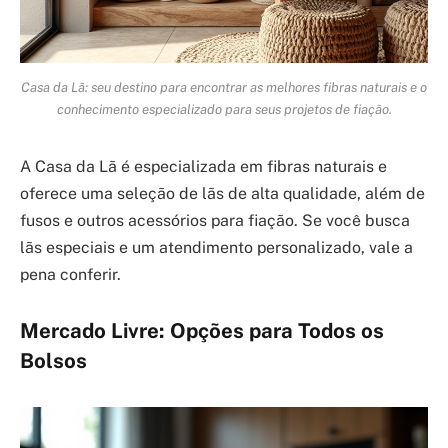
Casa da Lã: seu destino para encontrar as melhores fibras naturais e o
conhecimento especializado para seus projetos de fiação.
A Casa da Lã é especializada em fibras naturais e
oferece uma seleção de lãs de alta qualidade, além de
fusos e outros acessórios para fiação. Se você busca
lãs especiais e um atendimento personalizado, vale a
pena conferir.
Mercado Livre: Opções para Todos os
Bolsos