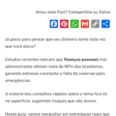
Amou este Post? Compartilhe ou Salve:
Facebook
Pinterest
WhatsAp
Gmail
Cop
S
Link
Já parou para pensar que seu dinheiro some toda vez
que você pisca?
Estudos recentes indicam que
finanças pessoais
mal
administradas afetam mais de 60% dos brasileiros,
gerando estresse constante e falta de reservas para
emergências.
A maioria dos conselhos rápidos sobre o tema fica só
na superfície, sugerindo truques que não duram.
Neste guia, vamos mergulhar em estratégias reais que