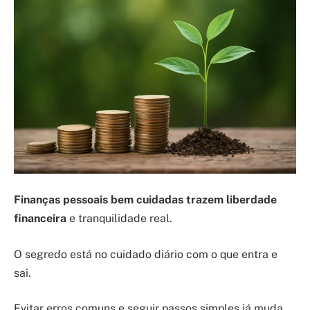
Finanças pessoais bem cuidadas trazem liberdade
financeira
e tranquilidade real.
O segredo está no cuidado diário com o que entra e
sai.
Evitar erros comuns e seguir passos simples já muda