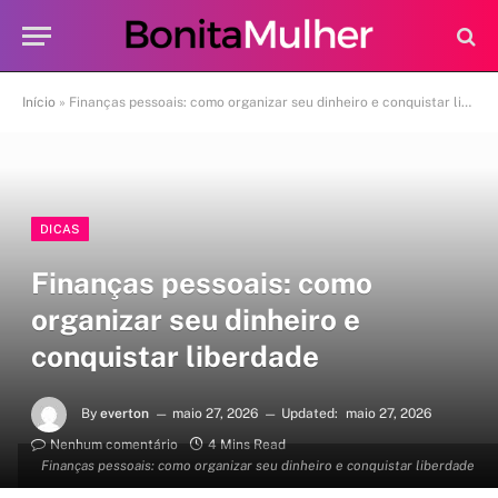
Início
»
Finanças pessoais: como organizar seu dinheiro e conquistar liberdade
DICAS
Finanças pessoais: como
organizar seu dinheiro e
conquistar liberdade
By
everton
maio 27, 2026
Updated:
maio 27, 2026
Nenhum comentário
4 Mins Read
Finanças pessoais: como organizar seu dinheiro e conquistar liberdade