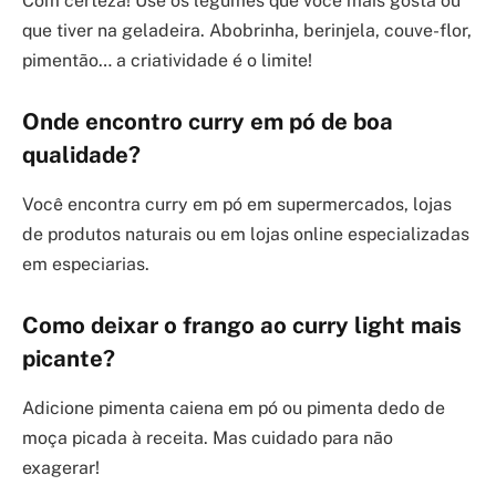
Com certeza! Use os legumes que você mais gosta ou
que tiver na geladeira. Abobrinha, berinjela, couve-flor,
pimentão… a criatividade é o limite!
Onde encontro curry em pó de boa
qualidade?
Você encontra curry em pó em supermercados, lojas
de produtos naturais ou em lojas online especializadas
em especiarias.
Como deixar o frango ao curry light mais
picante?
Adicione pimenta caiena em pó ou pimenta dedo de
moça picada à receita. Mas cuidado para não
exagerar!