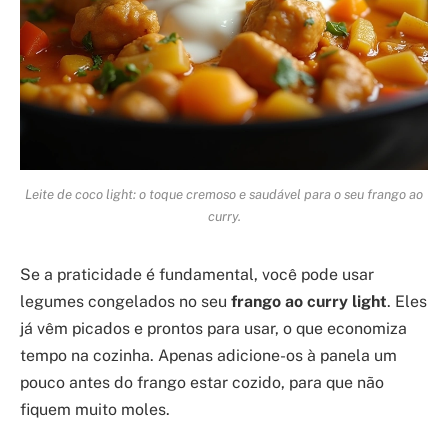
Leite de coco light: o toque cremoso e saudável para o seu frango ao
curry.
Se a praticidade é fundamental, você pode usar
legumes congelados no seu
frango ao curry light
. Eles
já vêm picados e prontos para usar, o que economiza
tempo na cozinha. Apenas adicione-os à panela um
pouco antes do frango estar cozido, para que não
fiquem muito moles.