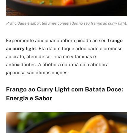
Praticidade e sabor: legumes congelados no seu frango ao curry light.
Experimente adicionar abóbora picada ao seu
frango
ao curry light
. Ela dá um toque adocicado e cremoso
ao prato, além de ser rica em vitaminas e
antioxidantes. A abóbora cabotiá ou a abóbora
japonesa são ótimas opções.
Frango ao Curry Light com Batata Doce:
Energia e Sabor