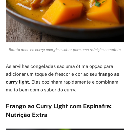
Batata doce no curry: energia e sabor para uma refeição completa.
As ervilhas congeladas são uma ótima opção para
adicionar um toque de frescor e cor ao seu
frango ao
curry light
. Elas cozinham rapidamente e combinam
muito bem com o sabor do curry.
Frango ao Curry Light com Espinafre:
Nutrição Extra