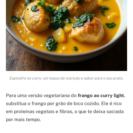
Espinafre no curry: um toque de nutrição e sabor para o seu prato.
Para uma versão vegetariana do
frango ao curry light
,
substitua o frango por grão de bico cozido. Ele é rico
em proteínas vegetais e fibras, o que te deixa saciada
por mais tempo.