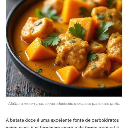
Abóbora no curry: um toque adocicado e cremoso para o seu prato.
A batata doce é uma excelente fonte de carboidratos
complexos, que fornecem energia de forma gradual e