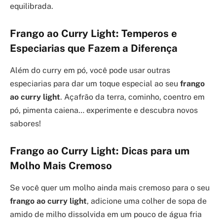
equilibrada.
Frango ao Curry Light: Temperos e
Especiarias que Fazem a Diferença
Além do curry em pó, você pode usar outras
especiarias para dar um toque especial ao seu
frango
ao curry light
. Açafrão da terra, cominho, coentro em
pó, pimenta caiena… experimente e descubra novos
sabores!
Frango ao Curry Light: Dicas para um
Molho Mais Cremoso
Se você quer um molho ainda mais cremoso para o seu
frango ao curry light
, adicione uma colher de sopa de
amido de milho dissolvida em um pouco de água fria