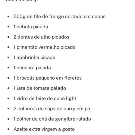
500g de filé de frango cortado em cubos
1 cebola picada
2 dentes de alho picados
1 pimentão vermelho picado
1 abobrinha picada
1 cenoura picada
1 brócolis pequeno em floretes
1 lata de tomate pelado
1 vidro de leite de coco light
2 colheres de sopa de curry em pó
1 colher de chá de gengibre ralado
Azeite extra virgem a gosto