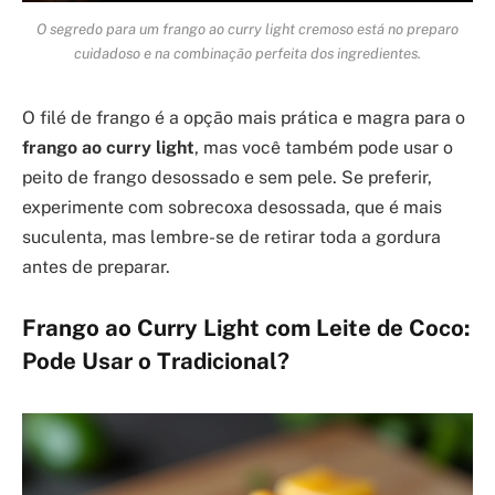
O segredo para um frango ao curry light cremoso está no preparo
cuidadoso e na combinação perfeita dos ingredientes.
O filé de frango é a opção mais prática e magra para o
frango ao curry light
, mas você também pode usar o
peito de frango desossado e sem pele. Se preferir,
experimente com sobrecoxa desossada, que é mais
suculenta, mas lembre-se de retirar toda a gordura
antes de preparar.
Frango ao Curry Light com Leite de Coco:
Pode Usar o Tradicional?