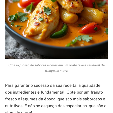
Uma explosão de sabores e cores em um prato leve e saudável de
frango ao curry.
Para garantir o sucesso da sua receita, a qualidade
dos ingredientes é fundamental. Opte por um frango
fresco e legumes da época, que são mais saborosos e
nutritivos. E não se esqueça das especiarias, que são a
alma do curry!