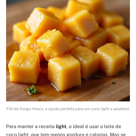
Filé de frango fresco, a opção perfeita para um curry light e saudável.
Para manter a receita
light
, o ideal é usar o leite de
coco light, que tem menos gordura e calorias. Mas se