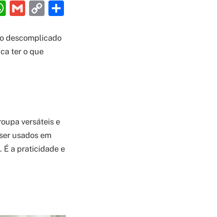
ebook
interest
WhatsApp
Gmail
Copy
Share
Link
lo descomplicado
ca ter o que
oupa versáteis e
 ser usados em
 É a praticidade e