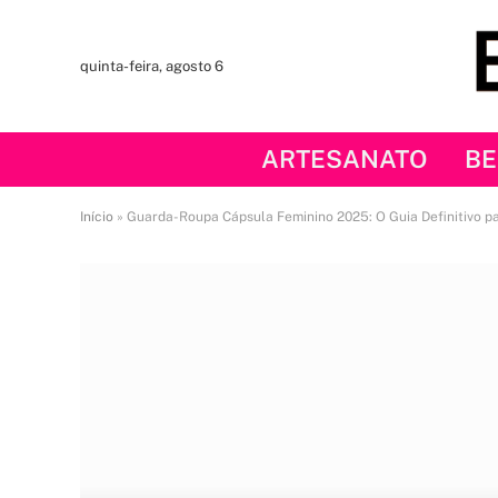
quinta-feira, agosto 6
ARTESANATO
BE
Início
»
Guarda-Roupa Cápsula Feminino 2025: O Guia Definitivo p