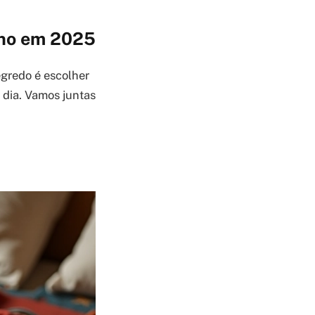
ino em 2025
egredo é escolher
 dia. Vamos juntas