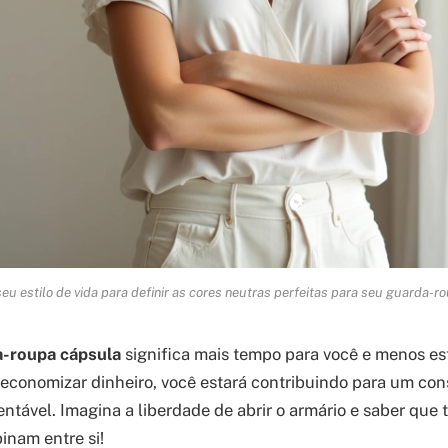
eu estilo de vida para definir as cores neutras perfeitas para seu guarda-r
-roupa cápsula
significa mais tempo para você e menos es
e economizar dinheiro, você estará contribuindo para um c
ntável. Imagina a liberdade de abrir o armário e saber que 
nam entre si!