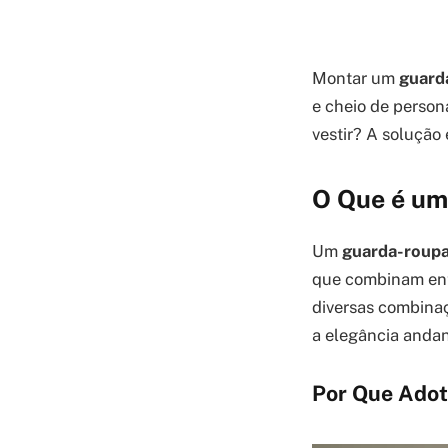
Montar um
guard
e cheio de person
vestir? A solução
O Que é um
Um
guarda-roupa
que combinam entr
diversas combinaçõ
a elegância andan
Por Que Ado