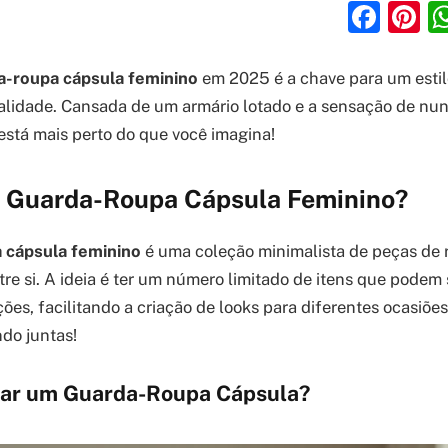
Fac
P
a-roupa cápsula feminino
em 2025 é a chave para um esti
alidade. Cansada de um armário lotado e a sensação de nun
 está mais perto do que você imagina!
 Guarda-Roupa Cápsula Feminino?
 cápsula feminino
é uma coleção minimalista de peças de r
e si. A ideia é ter um número limitado de itens que podem
es, facilitando a criação de looks para diferentes ocasiões.
do juntas!
tar um Guarda-Roupa Cápsula?