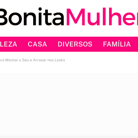
LEZA
CASA
DIVERSOS
FAMÍLIA
ara Montar o Seu e Arrasar nos Looks