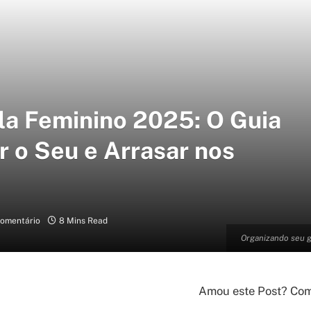
a Feminino 2025: O Guia
r o Seu e Arrasar nos
omentário
8 Mins Read
Organizando seu g
Amou este Post? Comp