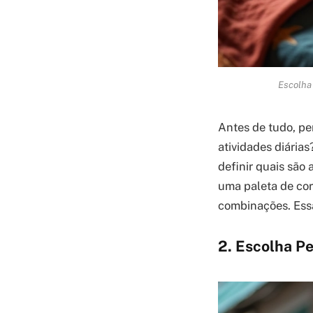
Escolha 
Antes de tudo, pe
atividades diária
definir quais são
uma paleta de core
combinações. Ess
2. Escolha P