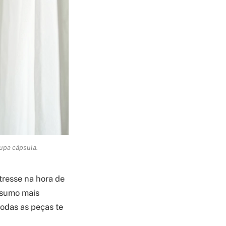
oupa cápsula.
tresse na hora de
onsumo mais
todas as peças te