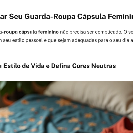
r Seu Guarda-Roupa Cápsula Femin
a-roupa cápsula feminino
não precisa ser complicado. O s
m seu estilo pessoal e que sejam adequadas para o seu dia a
u Estilo de Vida e Defina Cores Neutras