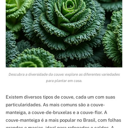
Descubra a diversidade da couve: explore as diferentes variedades
para plantar em casa.
Existem diversos tipos de couve, cada um com suas
particularidades. As mais comuns são a couve-
manteiga, a couve-de-bruxelas e a couve-flor. A
couve-manteiga é a mais popular no Brasil, com folhas
grandes e macias, ideal para refogados e caldos. A