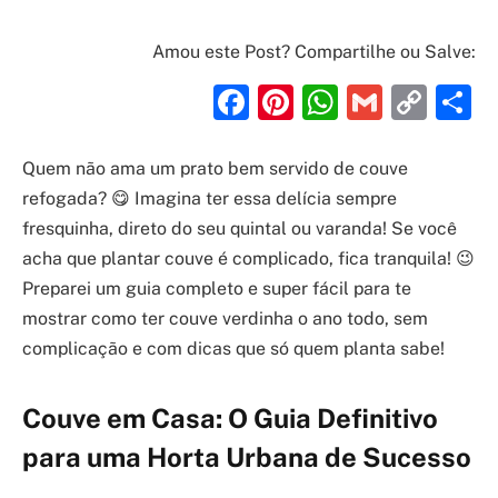
Amou este Post? Compartilhe ou Salve:
Facebook
Pinterest
WhatsAp
Gmail
Cop
S
Link
Quem não ama um prato bem servido de couve
refogada? 😋 Imagina ter essa delícia sempre
fresquinha, direto do seu quintal ou varanda! Se você
acha que plantar couve é complicado, fica tranquila! 😉
Preparei um guia completo e super fácil para te
mostrar como ter couve verdinha o ano todo, sem
complicação e com dicas que só quem planta sabe!
Couve em Casa: O Guia Definitivo
para uma Horta Urbana de Sucesso