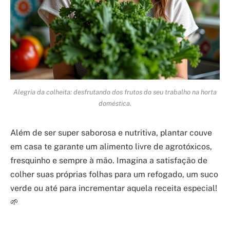
Alegria da colheita: desfrutando dos frutos do seu trabalho na horta
doméstica.
Além de ser super saborosa e nutritiva, plantar couve
em casa te garante um alimento livre de agrotóxicos,
fresquinho e sempre à mão. Imagina a satisfação de
colher suas próprias folhas para um refogado, um suco
verde ou até para incrementar aquela receita especial!
🌱