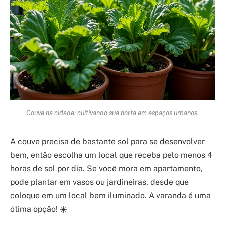
Couve na cidade: cultivando sua horta em espaços urbanos.
A couve precisa de bastante sol para se desenvolver
bem, então escolha um local que receba pelo menos 4
horas de sol por dia. Se você mora em apartamento,
pode plantar em vasos ou jardineiras, desde que
coloque em um local bem iluminado. A varanda é uma
ótima opção! ☀️