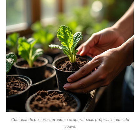
Começando do zero: aprenda a preparar suas próprias mudas de
couve.