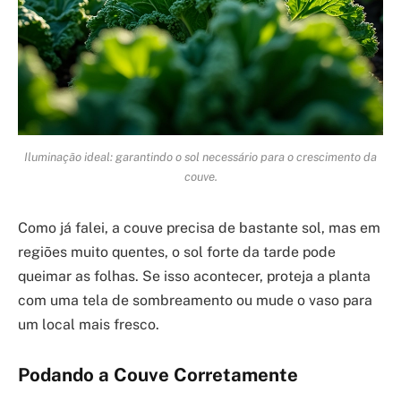
Iluminação ideal: garantindo o sol necessário para o crescimento da
couve.
Como já falei, a couve precisa de bastante sol, mas em
regiões muito quentes, o sol forte da tarde pode
queimar as folhas. Se isso acontecer, proteja a planta
com uma tela de sombreamento ou mude o vaso para
um local mais fresco.
Podando a Couve Corretamente