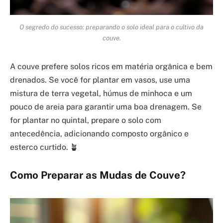
O segredo do sucesso: preparando o solo ideal para o cultivo da
couve.
A couve prefere solos ricos em matéria orgânica e bem
drenados. Se você for plantar em vasos, use uma
mistura de terra vegetal, húmus de minhoca e um
pouco de areia para garantir uma boa drenagem. Se
for plantar no quintal, prepare o solo com
antecedência, adicionando composto orgânico e
esterco curtido. 🪴
Como Preparar as Mudas de Couve?