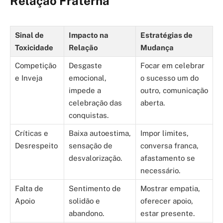
Relação Fraterna
Sinal de
Impacto na
Estratégias de
Toxicidade
Relação
Mudança
Competição
Desgaste
Focar em celebrar
e Inveja
emocional,
o sucesso um do
impede a
outro, comunicação
celebração das
aberta.
conquistas.
Críticas e
Baixa autoestima,
Impor limites,
Desrespeito
sensação de
conversa franca,
desvalorização.
afastamento se
necessário.
Falta de
Sentimento de
Mostrar empatia,
Apoio
solidão e
oferecer apoio,
abandono.
estar presente.