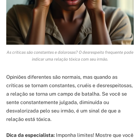
As críticas são constantes e dolorosas? O desrespeito frequente pode
indicar uma relação tóxica com seu irmão.
Opiniões diferentes são normais, mas quando as
críticas se tornam constantes, cruéis e desrespeitosas,
a relação se torna um campo de batalha. Se você se
sente constantemente julgada, diminuída ou
desvalorizada pelo seu irmão, é um sinal de que a
relação está tóxica.
Dica da especialista:
Imponha limites! Mostre que você