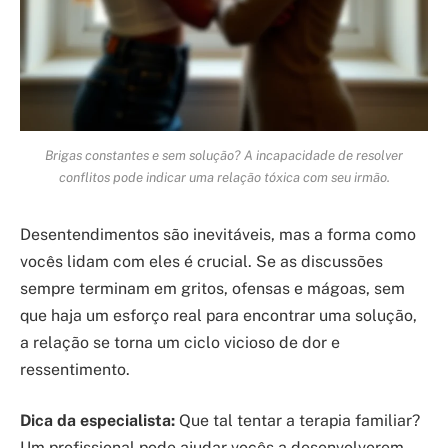
Brigas constantes e sem solução? A incapacidade de resolver
conflitos pode indicar uma relação tóxica com seu irmão.
Desentendimentos são inevitáveis, mas a forma como
vocês lidam com eles é crucial. Se as discussões
sempre terminam em gritos, ofensas e mágoas, sem
que haja um esforço real para encontrar uma solução,
a relação se torna um ciclo vicioso de dor e
ressentimento.
Dica da especialista:
Que tal tentar a terapia familiar?
Um profissional pode ajudar vocês a desenvolverem