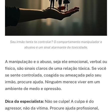
Seu irmão tenta te controlar? O comportamento manipulador e
abusivo é um sinal alarmante de toxicidade.
A manipulação e o abuso, seja ele emocional, verbal ou
físico, são sinais claros de uma relação tóxica. Se você
se sente controlada, coagida ou ameaçada pelo seu
irmão, procure ajuda. Ninguém merece viver em um
ambiente de medo e opressão.
Dica da especialista:
Não se culpe! A culpa é do
agressor, não da vítima. Procure ajuda profissional,