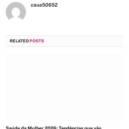
caua50652
RELATED
POSTS
Saúde da Mulher 2026: Tendências que vão