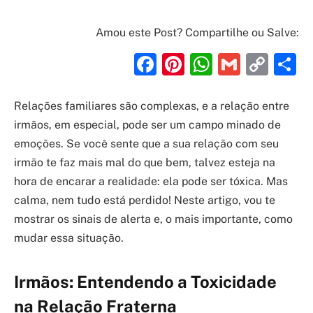
Amou este Post? Compartilhe ou Salve:
Facebook
Pinterest
WhatsAp
Gmail
Cop
S
Link
Relações familiares são complexas, e a relação entre
irmãos, em especial, pode ser um campo minado de
emoções. Se você sente que a sua relação com seu
irmão te faz mais mal do que bem, talvez esteja na
hora de encarar a realidade: ela pode ser tóxica. Mas
calma, nem tudo está perdido! Neste artigo, vou te
mostrar os sinais de alerta e, o mais importante, como
mudar essa situação.
Irmãos: Entendendo a Toxicidade
na Relação Fraterna