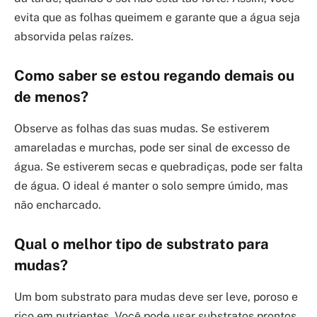
evita que as folhas queimem e garante que a água seja
absorvida pelas raízes.
Como saber se estou regando demais ou
de menos?
Observe as folhas das suas mudas. Se estiverem
amareladas e murchas, pode ser sinal de excesso de
água. Se estiverem secas e quebradiças, pode ser falta
de água. O ideal é manter o solo sempre úmido, mas
não encharcado.
Qual o melhor tipo de substrato para
mudas?
Um bom substrato para mudas deve ser leve, poroso e
rico em nutrientes. Você pode usar substratos prontos,