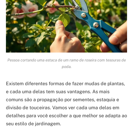
Pessoa cortando uma estaca de um ramo de roseira com tesouras de
poda.
Existem diferentes formas de fazer mudas de plantas,
e cada uma delas tem suas vantagens. As mais
comuns são a propagação por sementes, estaquia e
divisão de touceiras. Vamos ver cada uma delas em
detalhes para você escolher a que melhor se adapta ao
seu estilo de jardinagem.