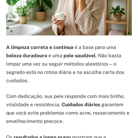
A limpeza correta e contínua
é a base para uma
beleza duradoura
e uma
pele saudável
. Não basta
limpar uma vez ou seguir métodos aleatórios—o
segredo está na rotina diária e na escolha certa dos
cuidados.
Com dedicação, sua pele responde com mais brilho,
vitalidade e resistência.
Cuidados diários
garantem
que você evite problemas como acne, ressecamento e
envelhecimento precoce.
Os
resultados a longo prazo
mostram que a