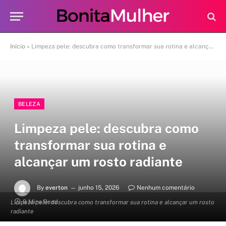
Início
»
Limpeza pele: descubra como transformar sua rotina e alcançar um rosto radiante
BELEZA
Limpeza pele: descubra como
transformar sua rotina e
alcançar um rosto radiante
By
everton
junho 15, 2026
Nenhum comentário
8 Mins Read
Limpeza pele: descubra como transformar sua rotina e alcançar um rosto
radiante