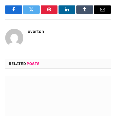
Facebook
Twitter
Pinterest
LinkedIn
Tumblr
Email
everton
RELATED
POSTS