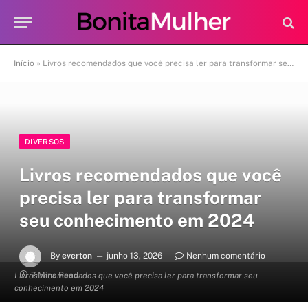
Início
»
Livros recomendados que você precisa ler para transformar seu conhecimento em 2024
DIVERSOS
Livros recomendados que você
precisa ler para transformar
seu conhecimento em 2024
By
everton
junho 13, 2026
Nenhum comentário
7 Mins Read
Livros recomendados que você precisa ler para transformar seu
conhecimento em 2024