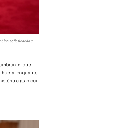
bina sofisticação e
lumbrante, que
ilhueta, enquanto
stério e glamour.