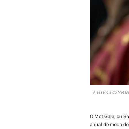
A essência do Met Ga
O Met Gala, ou Ba
anual de moda do