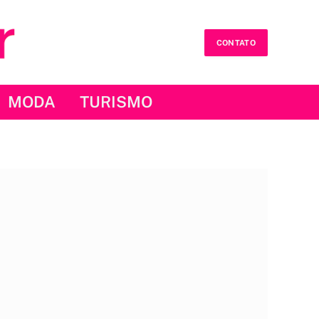
CONTATO
MODA
TURISMO