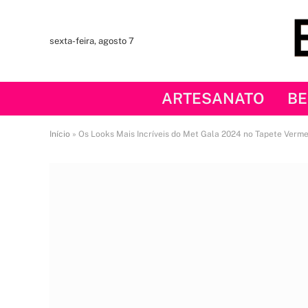
sexta-feira, agosto 7
ARTESANATO
BE
Início
»
Os Looks Mais Incríveis do Met Gala 2024 no Tapete Verm