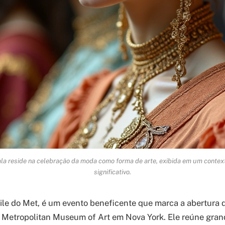
la reside na celebração da moda como forma de arte, exibida em um contexto
significativo.
ile do Met, é um evento beneficente que marca a abertura 
 Metropolitan Museum of Art em Nova York. Ele reúne gra