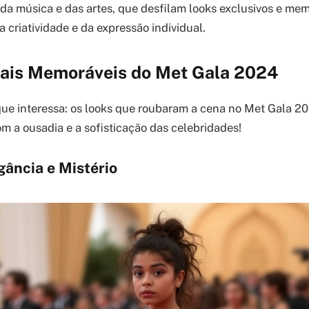
da música e das artes, que desfilam looks exclusivos e memo
 criatividade e da expressão individual.
ais Memoráveis do Met Gala 2024
ue interessa: os looks que roubaram a cena no Met Gala 20
om a ousadia e a sofisticação das celebridades!
gância e Mistério