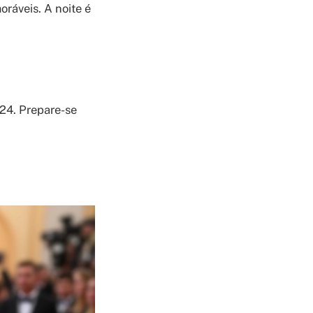
ráveis. A noite é
24. Prepare-se