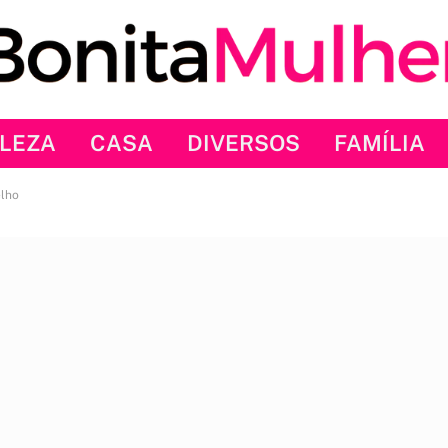
LEZA
CASA
DIVERSOS
FAMÍLIA
elho