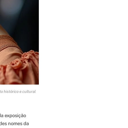
 histórico e cultural
da exposição
ndes nomes da