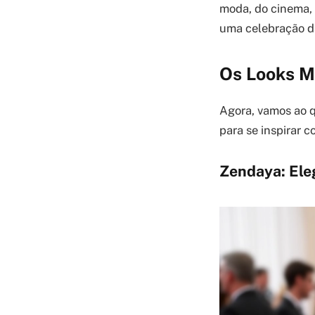
moda, do cinema, 
uma celebração da
Os Looks M
Agora, vamos ao q
para se inspirar c
Zendaya: Ele