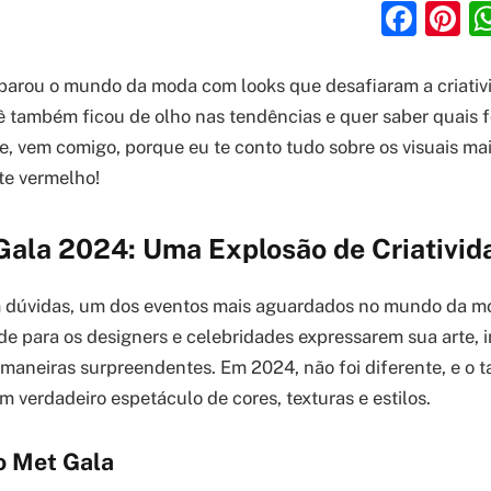
Fac
P
parou o mundo da moda com looks que desafiaram a criativ
ê também ficou de olho nas tendências e quer saber quais 
e, vem comigo, porque eu te conto tudo sobre os visuais mai
te vermelho!
Gala 2024: Uma Explosão de Criativid
m dúvidas, um dos eventos mais aguardados no mundo da m
e para os designers e celebridades expressarem sua arte, 
maneiras surpreendentes. Em 2024, não foi diferente, e o 
 verdadeiro espetáculo de cores, texturas e estilos.
o Met Gala