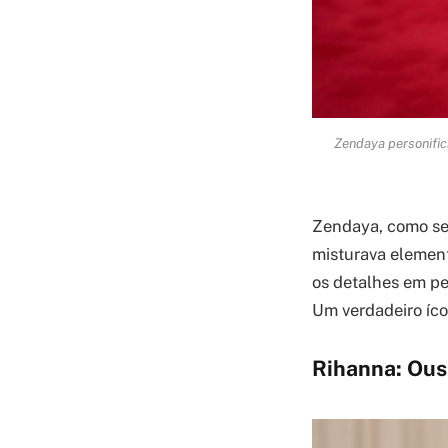
Zendaya personific
Zendaya, como se
misturava element
os detalhes em pe
Um verdadeiro íco
Rihanna: Ous