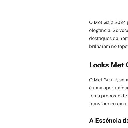
O Met Gala 2024 
elegância. Se voc
destaques da noit
brilharam no tape
Looks Met 
O Met Gala é, se
é uma oportunidad
tema proposto de 
transformou em um
A Essência d