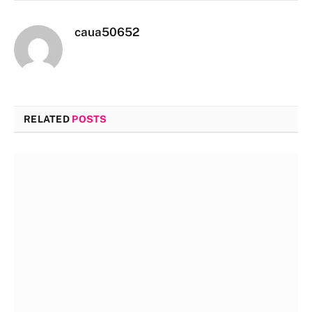
caua50652
RELATED
POSTS