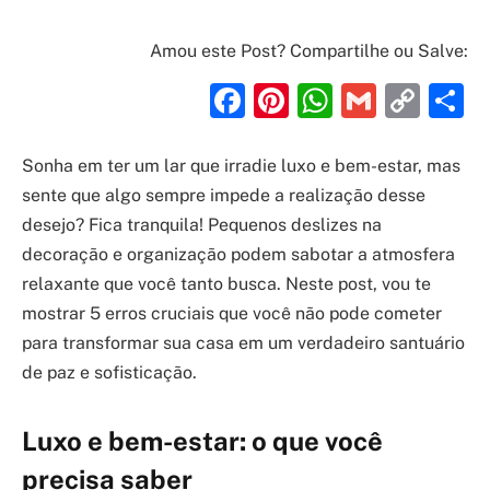
Amou este Post? Compartilhe ou Salve:
Facebook
Pinterest
WhatsAp
Gmail
Cop
S
Link
Sonha em ter um lar que irradie luxo e bem-estar, mas
sente que algo sempre impede a realização desse
desejo? Fica tranquila! Pequenos deslizes na
decoração e organização podem sabotar a atmosfera
relaxante que você tanto busca. Neste post, vou te
mostrar 5 erros cruciais que você não pode cometer
para transformar sua casa em um verdadeiro santuário
de paz e sofisticação.
Luxo e bem-estar: o que você
precisa saber