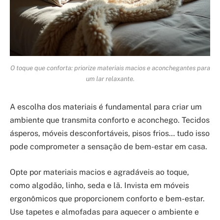
O toque que conforta: priorize materiais macios e aconchegantes para
um lar relaxante.
A escolha dos materiais é fundamental para criar um
ambiente que transmita conforto e aconchego. Tecidos
ásperos, móveis desconfortáveis, pisos frios… tudo isso
pode comprometer a sensação de bem-estar em casa.
Opte por materiais macios e agradáveis ao toque,
como algodão, linho, seda e lã. Invista em móveis
ergonômicos que proporcionem conforto e bem-estar.
Use tapetes e almofadas para aquecer o ambiente e