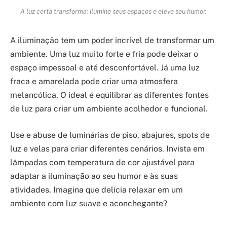
A luz certa transforma: ilumine seus espaços e eleve seu humor.
A iluminação tem um poder incrível de transformar um
ambiente. Uma luz muito forte e fria pode deixar o
espaço impessoal e até desconfortável. Já uma luz
fraca e amarelada pode criar uma atmosfera
melancólica. O ideal é equilibrar as diferentes fontes
de luz para criar um ambiente acolhedor e funcional.
Use e abuse de luminárias de piso, abajures, spots de
luz e velas para criar diferentes cenários. Invista em
lâmpadas com temperatura de cor ajustável para
adaptar a iluminação ao seu humor e às suas
atividades. Imagina que delícia relaxar em um
ambiente com luz suave e aconchegante?