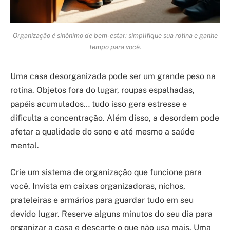
Organização é sinônimo de bem-estar: simplifique sua rotina e ganhe
tempo para você.
Uma casa desorganizada pode ser um grande peso na
rotina. Objetos fora do lugar, roupas espalhadas,
papéis acumulados… tudo isso gera estresse e
dificulta a concentração. Além disso, a desordem pode
afetar a qualidade do sono e até mesmo a saúde
mental.
Crie um sistema de organização que funcione para
você. Invista em caixas organizadoras, nichos,
prateleiras e armários para guardar tudo em seu
devido lugar. Reserve alguns minutos do seu dia para
organizar a casa e descarte o que não usa mais. Uma