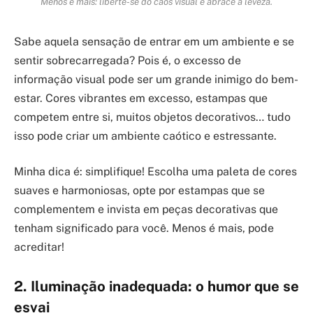
Menos é mais: liberte-se do caos visual e abrace a leveza.
Sabe aquela sensação de entrar em um ambiente e se
sentir sobrecarregada? Pois é, o excesso de
informação visual pode ser um grande inimigo do bem-
estar. Cores vibrantes em excesso, estampas que
competem entre si, muitos objetos decorativos… tudo
isso pode criar um ambiente caótico e estressante.
Minha dica é: simplifique! Escolha uma paleta de cores
suaves e harmoniosas, opte por estampas que se
complementem e invista em peças decorativas que
tenham significado para você. Menos é mais, pode
acreditar!
2. Iluminação inadequada: o humor que se
esvai