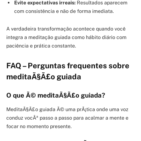
Evite expectativas irreais:
Resultados aparecem
com consistência e não de forma imediata.
A verdadeira transformação acontece quando você
integra a meditação guiada como hábito diário com
paciência e prática constante.
FAQ – Perguntas frequentes sobre
meditaÃ§Ã£o guiada
O que Ã© meditaÃ§Ã£o guiada?
MeditaÃ§Ã£o guiada Ã© uma prÃ¡tica onde uma voz
conduz vocÃª passo a passo para acalmar a mente e
focar no momento presente.