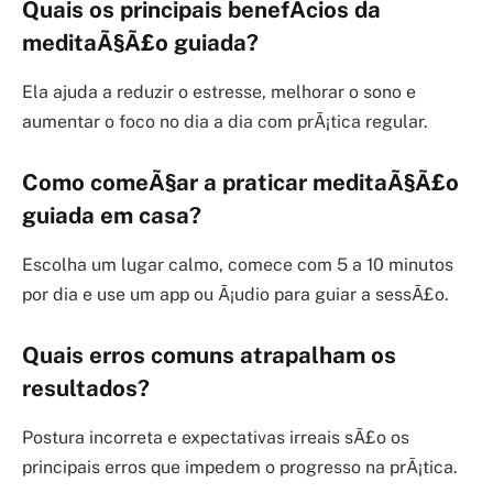
Quais os principais benefÃ­cios da
meditaÃ§Ã£o guiada?
Ela ajuda a reduzir o estresse, melhorar o sono e
aumentar o foco no dia a dia com prÃ¡tica regular.
Como comeÃ§ar a praticar meditaÃ§Ã£o
guiada em casa?
Escolha um lugar calmo, comece com 5 a 10 minutos
por dia e use um app ou Ã¡udio para guiar a sessÃ£o.
Quais erros comuns atrapalham os
resultados?
Postura incorreta e expectativas irreais sÃ£o os
principais erros que impedem o progresso na prÃ¡tica.